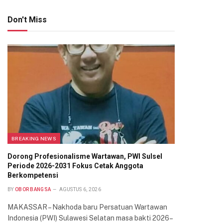
Don't Miss
BREAKING NEWS
Dorong Profesionalisme Wartawan, PWI Sulsel
Periode 2026-2031 Fokus Cetak Anggota
Berkompetensi
BY
OBOR BANGSA
AGUSTUS 6, 2026
MAKASSAR – Nakhoda baru Persatuan Wartawan
Indonesia (PWI) Sulawesi Selatan masa bakti 2026–