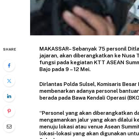
MAKASSAR– Sebanyak 75 personil Ditlan
SHARE
jajaran, akan diberangkatkan ke Nusa
fungsi pada kegiatan KTT ASEAN Summi
Bajo pada 9 – 12 Mei.
Dirlantas Polda Sulsel, Komisaris Besar 
membenarkan adanya personel bantuan l
berada pada Bawa Kendali Operasi (BKO)
“Personel yang akan diberangkatkan
mengamankan jalur yang akan dilalui 
menuju lokasi atau venue Asean Summit.
lokasi-lokasi yang akan digunakan unt