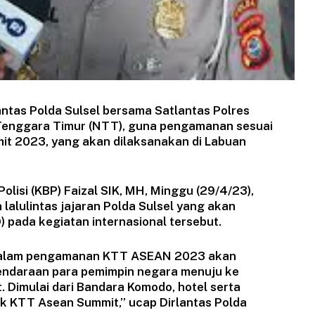
tas Polda Sulsel bersama Satlantas Polres
 Tenggara Timur (NTT), guna pengamanan sesuai
t 2023, yang akan dilaksanakan di Labuan
Polisi (KBP) Faizal SIK, MH, Minggu (29/4/23),
alulintas jajaran Polda Sulsel yang akan
 pada kegiatan internasional tersebut.
 dalam pengamanan KTT ASEAN 2023 akan
kendaraan para pemimpin negara menuju ke
 Dimulai dari Bandara Komodo, hotel serta
uk KTT Asean Summit,” ucap Dirlantas Polda