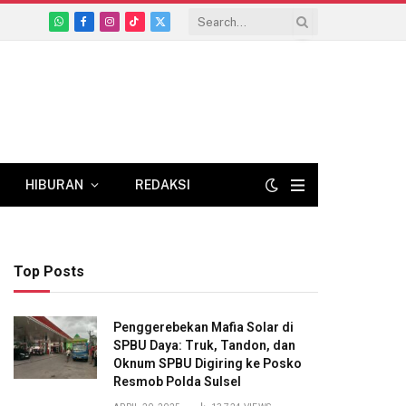
WhatsApp
Facebook
Instagram
TikTok
X
(Twitter)
HIBURAN
REDAKSI
Top Posts
Penggerebekan Mafia Solar di
SPBU Daya: Truk, Tandon, dan
Oknum SPBU Digiring ke Posko
Resmob Polda Sulsel