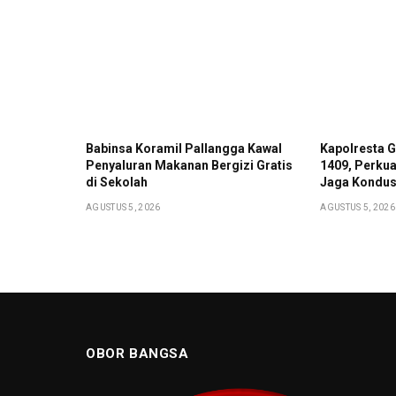
Babinsa Koramil Pallangga Kawal
Kapolresta 
Penyaluran Makanan Bergizi Gratis
1409, Perkua
di Sekolah
Jaga Kondus
AGUSTUS 5, 2026
AGUSTUS 5, 2026
OBOR BANGSA