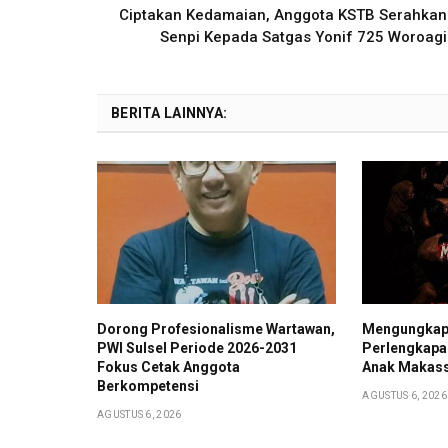
Ciptakan Kedamaian, Anggota KSTB Serahkan
Senpi Kepada Satgas Yonif 725 Woroagi
BERITA LAINNYA:
Dorong Profesionalisme Wartawan,
Mengungkap
PWI Sulsel Periode 2026-2031
Perlengkapan
Fokus Cetak Anggota
Anak Makass
Berkompetensi
AGUSTUS 6, 2026
AGUSTUS 6, 2026