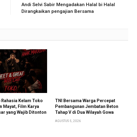
Andi Selvi Sabir Mengadakan Halal bi Halal
Dirangkaikan pengajian Bersama
 Rahasia Kelam Toko
TNI Bersama Warga Percepat
 Mayat, Film Karya
Pembangunan Jembatan Beton
ar yang Wajib Ditonton
Tahap V di Dua Wilayah Gowa
AGUSTUS 5, 2026