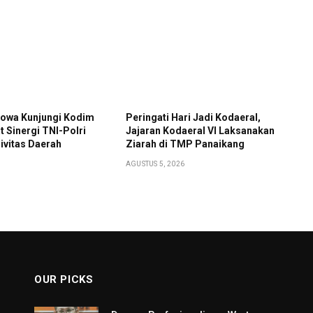
Gowa Kunjungi Kodim
Peringati Hari Jadi Kodaeral,
t Sinergi TNI-Polri
Jajaran Kodaeral VI Laksanakan
ivitas Daerah
Ziarah di TMP Panaikang
AGUSTUS 5, 2026
OUR PICKS