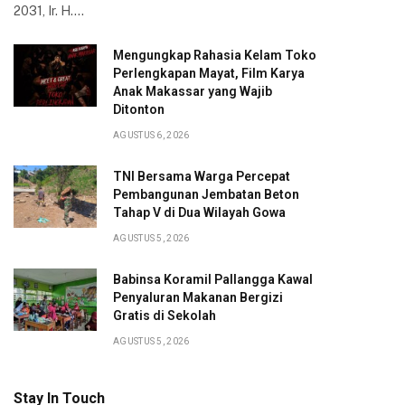
2031, Ir. H.…
Mengungkap Rahasia Kelam Toko
Perlengkapan Mayat, Film Karya
Anak Makassar yang Wajib
Ditonton
AGUSTUS 6, 2026
TNI Bersama Warga Percepat
Pembangunan Jembatan Beton
Tahap V di Dua Wilayah Gowa
AGUSTUS 5, 2026
Babinsa Koramil Pallangga Kawal
Penyaluran Makanan Bergizi
Gratis di Sekolah
AGUSTUS 5, 2026
Stay In Touch