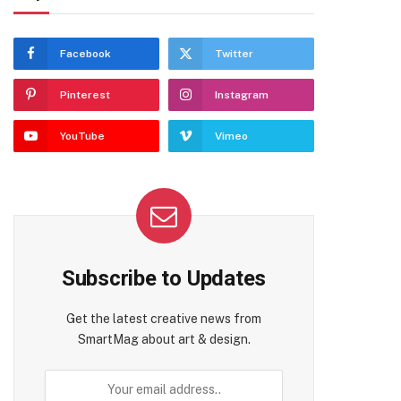
Facebook
Twitter
Pinterest
Instagram
YouTube
Vimeo
Subscribe to Updates
Get the latest creative news from
SmartMag about art & design.