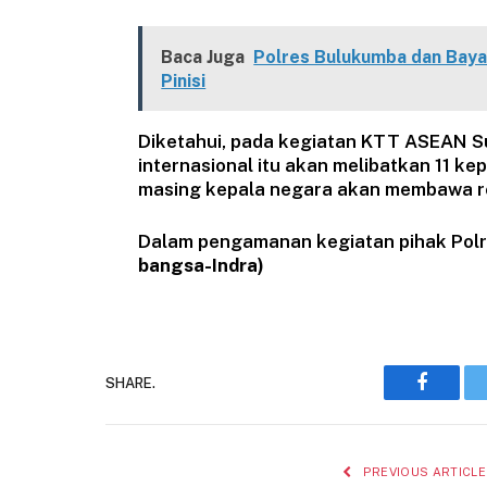
Baca Juga
Polres Bulukumba dan Bayan
Pinisi
Diketahui, pada kegiatan KTT ASEAN S
internasional itu akan melibatkan 11 k
masing kepala negara akan membawa r
Dalam pengamanan kegiatan pihak Polri
bangsa-Indra)
SHARE.
Faceboo
PREVIOUS ARTICLE