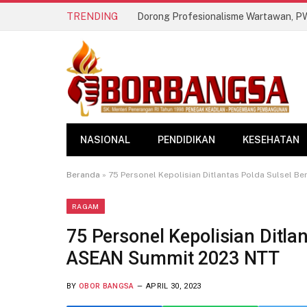
TRENDING
NASIONAL
PENDIDIKAN
KESEHATAN
Beranda
»
75 Personel Kepolisian Ditlantas Polda Sulsel 
RAGAM
75 Personel Kepolisian Ditla
ASEAN Summit 2023 NTT
BY
OBOR BANGSA
APRIL 30, 2023