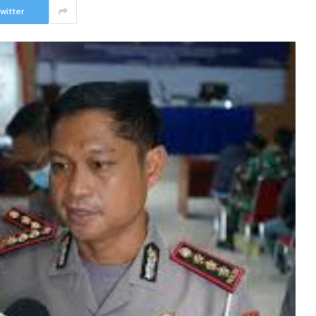
witter