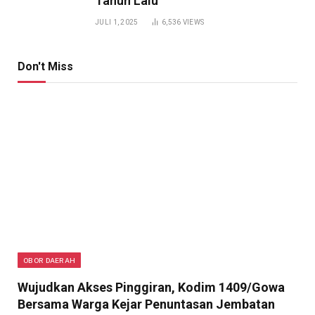
Tahun Lalu
JULI 1, 2025
6,536
VIEWS
Don't Miss
OBOR DAERAH
Wujudkan Akses Pinggiran, Kodim 1409/Gowa
Bersama Warga Kejar Penuntasan Jembatan