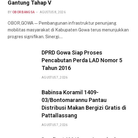
Gantung Tahap V
BY
OBOR BANGSA
AGUSTUS 8, 2026
OBOR,GOWA — Pembangunan infrastruktur penunjang
mobilitas masyarakat di Kabupaten Gowa terus menunjukkan
progres signifikan. Sinergi…
DPRD Gowa Siap Proses
Pencabutan Perda LAD Nomor 5
Tahun 2016
AGUSTUS 7, 2026
Babinsa Koramil 1409-
03/Bontomarannu Pantau
Distribusi Makan Bergizi Gratis di
Pattallassang
AGUSTUS 7, 2026