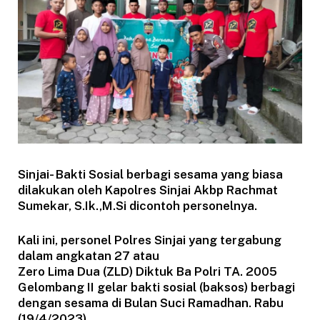
Sinjai- Bakti Sosial berbagi sesama yang biasa
dilakukan oleh Kapolres Sinjai Akbp Rachmat
Sumekar, S.Ik.,M.Si dicontoh personelnya.
Kali ini, personel Polres Sinjai yang tergabung
dalam angkatan 27 atau
Zero Lima Dua (ZLD) Diktuk Ba Polri TA. 2005
Gelombang II gelar bakti sosial (baksos) berbagi
dengan sesama di Bulan Suci Ramadhan. Rabu
(19/4/2023).