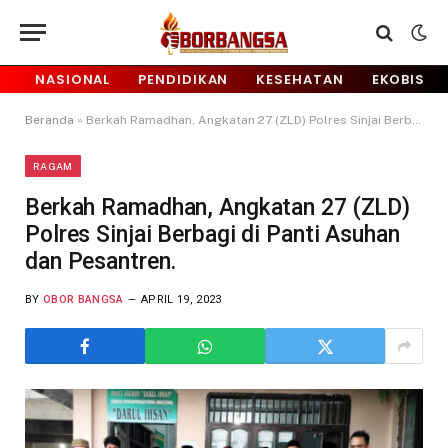
NASIONAL
PENDIDIKAN
KESEHATAN
EKOBIS
Beranda
»
Berkah Ramadhan, Angkatan 27 (ZLD) Polres Sinjai Berbagi di Panti Asuhan dan Pesantren.
RAGAM
Berkah Ramadhan, Angkatan 27 (ZLD)
Polres Sinjai Berbagi di Panti Asuhan
dan Pesantren.
BY
OBOR BANGSA
APRIL 19, 2023