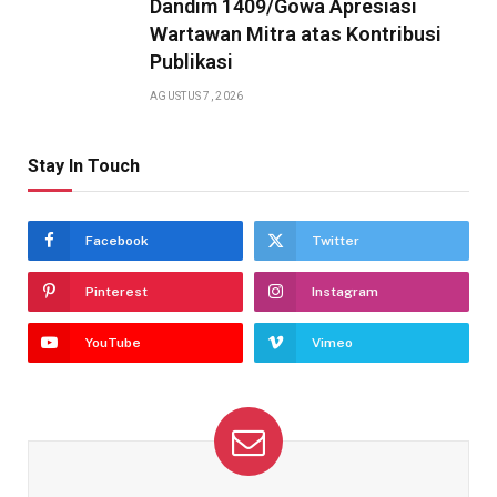
Dandim 1409/Gowa Apresiasi
Wartawan Mitra atas Kontribusi
Publikasi
AGUSTUS 7, 2026
Stay In Touch
Facebook
Twitter
Pinterest
Instagram
YouTube
Vimeo