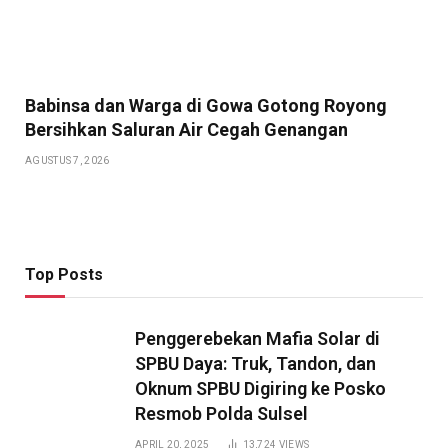
Babinsa dan Warga di Gowa Gotong Royong
Bersihkan Saluran Air Cegah Genangan
AGUSTUS 7, 2026
Top Posts
Penggerebekan Mafia Solar di
SPBU Daya: Truk, Tandon, dan
Oknum SPBU Digiring ke Posko
Resmob Polda Sulsel
APRIL 20, 2025
13,724
VIEWS