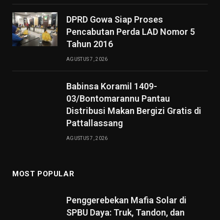
DPRD Gowa Siap Proses
Pencabutan Perda LAD Nomor 5
Tahun 2016
AGUSTUS 7, 2026
Babinsa Koramil 1409-
03/Bontomarannu Pantau
Distribusi Makan Bergizi Gratis di
Pattallassang
AGUSTUS 7, 2026
MOST POPULAR
Penggerebekan Mafia Solar di
SPBU Daya: Truk, Tandon, dan