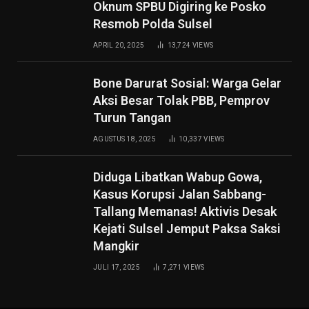
Oknum SPBU Digiring ke Posko
Resmob Polda Sulsel
APRIL 20, 2025
13,724
VIEWS
Bone Darurat Sosial: Warga Gelar
Aksi Besar Tolak PBB, Pemprov
Turun Tangan
AGUSTUS 18, 2025
10,337
VIEWS
Diduga Libatkan Wabup Gowa,
Kasus Korupsi Jalan Sabbang-
Tallang Memanas! Aktivis Desak
Kejati Sulsel Jemput Paksa Saksi
Mangkir
JULI 17, 2025
7,271
VIEWS