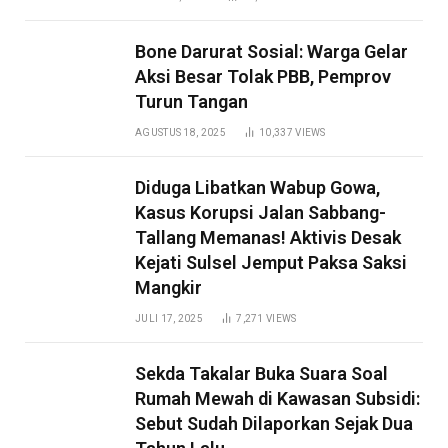
Bone Darurat Sosial: Warga Gelar
Aksi Besar Tolak PBB, Pemprov
Turun Tangan
AGUSTUS 18, 2025
10,337
VIEWS
Diduga Libatkan Wabup Gowa,
Kasus Korupsi Jalan Sabbang-
Tallang Memanas! Aktivis Desak
Kejati Sulsel Jemput Paksa Saksi
Mangkir
JULI 17, 2025
7,271
VIEWS
Sekda Takalar Buka Suara Soal
Rumah Mewah di Kawasan Subsidi:
Sebut Sudah Dilaporkan Sejak Dua