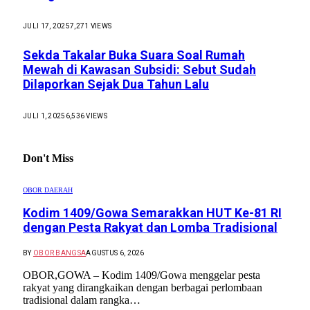
JULI 17, 2025
7,271
VIEWS
Sekda Takalar Buka Suara Soal Rumah
Mewah di Kawasan Subsidi: Sebut Sudah
Dilaporkan Sejak Dua Tahun Lalu
JULI 1, 2025
6,536
VIEWS
Don't Miss
OBOR DAERAH
Kodim 1409/Gowa Semarakkan HUT Ke-81 RI
dengan Pesta Rakyat dan Lomba Tradisional
BY
OBOR BANGSA
AGUSTUS 6, 2026
OBOR,GOWA – Kodim 1409/Gowa menggelar pesta
rakyat yang dirangkaikan dengan berbagai perlombaan
tradisional dalam rangka…