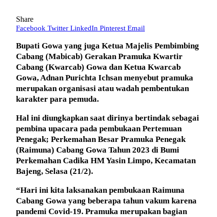
Share
Facebook
Twitter
LinkedIn
Pinterest
Email
Bupati Gowa yang juga Ketua Majelis Pembimbing
Cabang (Mabicab) Gerakan Pramuka Kwartir
Cabang (Kwarcab) Gowa dan Ketua Kwarcab
Gowa, Adnan Purichta Ichsan menyebut pramuka
merupakan organisasi atau wadah pembentukan
karakter para pemuda.
Hal ini diungkapkan saat dirinya bertindak sebagai
pembina upacara pada pembukaan Pertemuan
Penegak; Perkemahan Besar Pramuka Penegak
(Raimuna) Cabang Gowa Tahun 2023 di Bumi
Perkemahan Cadika HM Yasin Limpo, Kecamatan
Bajeng, Selasa (21/2).
“Hari ini kita laksanakan pembukaan Raimuna
Cabang Gowa yang beberapa tahun vakum karena
pandemi Covid-19. Pramuka merupakan bagian