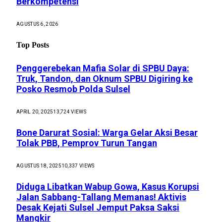
Berkompetensi
AGUSTUS 6, 2026
Top Posts
Penggerebekan Mafia Solar di SPBU Daya:
Truk, Tandon, dan Oknum SPBU Digiring ke
Posko Resmob Polda Sulsel
APRIL 20, 2025
13,724
VIEWS
Bone Darurat Sosial: Warga Gelar Aksi Besar
Tolak PBB, Pemprov Turun Tangan
AGUSTUS 18, 2025
10,337
VIEWS
Diduga Libatkan Wabup Gowa, Kasus Korupsi
Jalan Sabbang-Tallang Memanas! Aktivis
Desak Kejati Sulsel Jemput Paksa Saksi
Mangkir