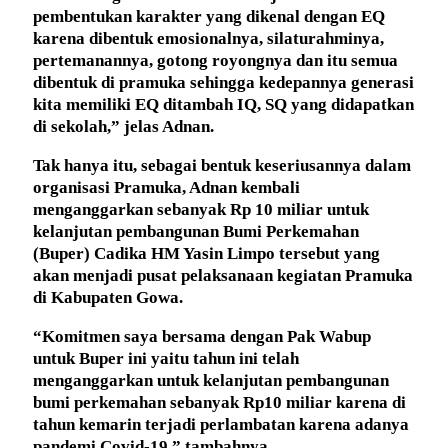
pembentukan karakter yang dikenal dengan EQ
karena dibentuk emosionalnya, silaturahminya,
pertemanannya, gotong royongnya dan itu semua
dibentuk di pramuka sehingga kedepannya generasi
kita memiliki EQ ditambah IQ, SQ yang didapatkan
di sekolah,” jelas Adnan.
Tak hanya itu, sebagai bentuk keseriusannya dalam
organisasi Pramuka, Adnan kembali
menganggarkan sebanyak Rp 10 miliar untuk
kelanjutan pembangunan Bumi Perkemahan
(Buper) Cadika HM Yasin Limpo tersebut yang
akan menjadi pusat pelaksanaan kegiatan Pramuka
di Kabupaten Gowa.
“Komitmen saya bersama dengan Pak Wabup
untuk Buper ini yaitu tahun ini telah
menganggarkan untuk kelanjutan pembangunan
bumi perkemahan sebanyak Rp10 miliar karena di
tahun kemarin terjadi perlambatan karena adanya
pandemi Covid-19,” tambahnya