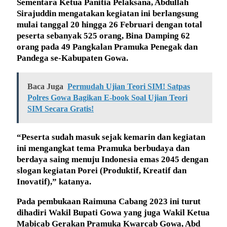
Sementara Ketua Panitia Pelaksana, Abdullah
Sirajuddin mengatakan kegiatan ini berlangsung
mulai tanggal 20 hingga 26 Februari dengan total
peserta sebanyak 525 orang, Bina Damping 62
orang pada 49 Pangkalan Pramuka Penegak dan
Pandega se-Kabupaten Gowa.
Baca Juga
Permudah Ujian Teori SIM! Satpas
Polres Gowa Bagikan E-book Soal Ujian Teori
SIM Secara Gratis!
“Peserta sudah masuk sejak kemarin dan kegiatan
ini mengangkat tema Pramuka berbudaya dan
berdaya saing menuju Indonesia emas 2045 dengan
slogan kegiatan Porei (Produktif, Kreatif dan
Inovatif),” katanya.
Pada pembukaan Raimuna Cabang 2023 ini turut
dihadiri Wakil Bupati Gowa yang juga Wakil Ketua
Mabicab Gerakan Pramuka Kwarcab Gowa, Abd