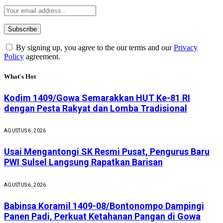
By signing up, you agree to the our terms and our
Privacy
Policy
agreement.
What's Hot
Kodim 1409/Gowa Semarakkan HUT Ke-81 RI
dengan Pesta Rakyat dan Lomba Tradisional
AGUSTUS 6, 2026
Usai Mengantongi SK Resmi Pusat, Pengurus Baru
PWI Sulsel Langsung Rapatkan Barisan
AGUSTUS 6, 2026
Babinsa Koramil 1409-08/Bontonompo Dampingi
Panen Padi, Perkuat Ketahanan Pangan di Gowa