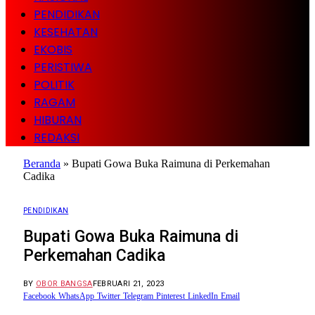
PENDIDIKAN
KESEHATAN
EKOBIS
PERISTIWA
POLITIK
RAGAM
HIBURAN
REDAKSI
Beranda
»
Bupati Gowa Buka Raimuna di Perkemahan
Cadika
PENDIDIKAN
Bupati Gowa Buka Raimuna di
Perkemahan Cadika
BY
OBOR BANGSA
FEBRUARI 21, 2023
Facebook
WhatsApp
Twitter
Telegram
Pinterest
LinkedIn
Email