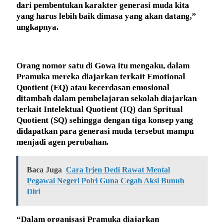
dari pembentukan karakter generasi muda kita
yang harus lebih baik dimasa yang akan datang,”
ungkapnya.
Orang nomor satu di Gowa itu mengaku, dalam
Pramuka mereka diajarkan terkait Emotional
Quotient (EQ) atau kecerdasan emosional
ditambah dalam pembelajaran sekolah diajarkan
terkait Intelektual Quotient (IQ) dan Spritual
Quotient (SQ) sehingga dengan tiga konsep yang
didapatkan para generasi muda tersebut mampu
menjadi agen perubahan.
Baca Juga
Cara Irjen Dedi Rawat Mental
Pegawai Negeri Polri Guna Cegah Aksi Bunuh
Diri
“Dalam organisasi Pramuka diajarkan