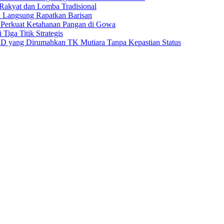
akyat dan Lomba Tradisional
l Langsung Rapatkan Barisan
 Perkuat Ketahanan Pangan di Gowa
iga Titik Strategis
D yang Dirumahkan TK Mutiara Tanpa Kepastian Status