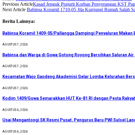
Previous Article
Kasad Jenguk Prajurit Korban Penyerangan KST P
Next Article
Babinsa Koramil 1710-05 Jila Kunjungi Rumah Salah S
Berita Lainnya:
Babinsa Koramil 1409-05/Pallangga Dampingi Penyaluran Makan B
AGUSTUS 7, 2026
Babinsa dan Warga di Gowa Gotong Royong Bersihkan Saluran Ai
AGUSTUS 7, 2026
Kecamatan Wajo Gandeng Akademisi Gelar Lomba Kelurahan Bers
AGUSTUS 7, 2026
Kodim 1409/Gowa Semarakkan HUT Ke-81 RI dengan Pesta Rakyat
AGUSTUS 6, 2026
Usai Mengantongi SK Resmi Pusat, Pengurus Baru PWI Sulsel Lan
AGUSTUS 6, 2026