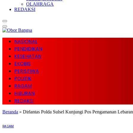
OLAHRAGA
REDAKSI
NASIONAL
PENDIDIKAN
KESEHATAN
EKOBIS
PERISTIWA
POLITIK
RAGAM
HIBURAN
REDAKSI
Beranda
»
Dirlantas Polda Sulsel Kunjungi Pos Pengamanan Lebara
RAGAM