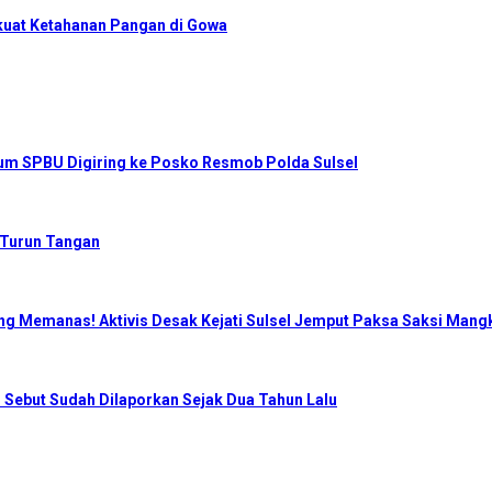
kuat Ketahanan Pangan di Gowa
num SPBU Digiring ke Posko Resmob Polda Sulsel
 Turun Tangan
ng Memanas! Aktivis Desak Kejati Sulsel Jemput Paksa Saksi Mangk
 Sebut Sudah Dilaporkan Sejak Dua Tahun Lalu