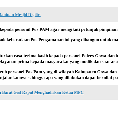
antuan Mesjid Digilir'
kepada personil Pos PAM agar mengikuti petunjuk pimpinan 
asuk keberadaan Pos Pengamanan ini yang dibangun untuk m
turkan rasa terima kasih kepada personel Polres Gowa dan i
ayanan prima kepada masyarakat yang mudik dan saat arus b
ruh personel Pas Pam yang di wilayah Kabupaten Gowa dan t
jalankannya sehingga apa yang dilakukan dapat bernilai pah
 Barat Giat Rapat Menghadirkan Ketua MPC