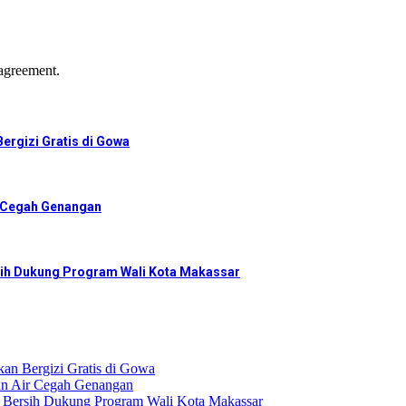
agreement.
ergizi Gratis di Gowa
r Cegah Genangan
ih Dukung Program Wali Kota Makassar
an Bergizi Gratis di Gowa
an Air Cegah Genangan
Bersih Dukung Program Wali Kota Makassar