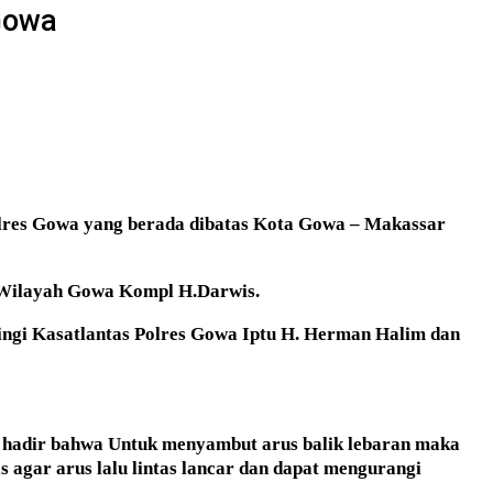
Gowa
Polres Gowa yang berada dibatas Kota Gowa – Makassar
il Wilayah Gowa Kompl H.Darwis.
ingi Kasatlantas Polres Gowa Iptu H. Herman Halim dan
g hadir bahwa Untuk menyambut arus balik lebaran maka
s agar arus lalu lintas lancar dan dapat mengurangi