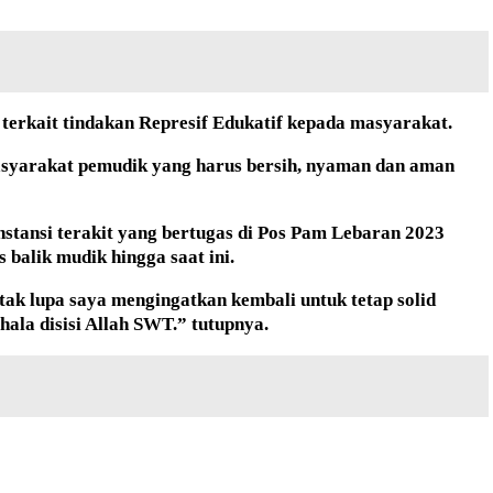
terkait tindakan Represif Edukatif kepada masyarakat.
asyarakat pemudik yang harus bersih, nyaman dan aman
nstansi terakit yang bertugas di Pos Pam Lebaran 2023
alik mudik hingga saat ini.
ak lupa saya mengingatkan kembali untuk tetap solid
ala disisi Allah SWT.” tutupnya.