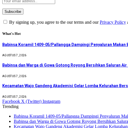
By signing up, you agree to the our terms and our
Privacy Policy
What's Hot
Babinsa Koramil 1409-05/Pallangga Dampingi Penyaluran Makan B
AGUSTUS 7, 2026
Babinsa dan Warga di Gowa Gotong Royong Bersihkan Saluran Ai
AGUSTUS 7, 2026
Kecamatan Wajo Gandeng Akademisi Gelar Lomba Kelurahan Bers
AGUSTUS 7, 2026
Facebook
X (Twitter)
Instagram
Trending
Babinsa Koramil 1409-05/Pallangga Dampingi Penyaluran Mak
Babinsa dan Warga di Gowa Gotong Royong Bersihkan Salur
Kecamatan Wajo Gandeng Akademisi Gelar Lomba Kelurahan 