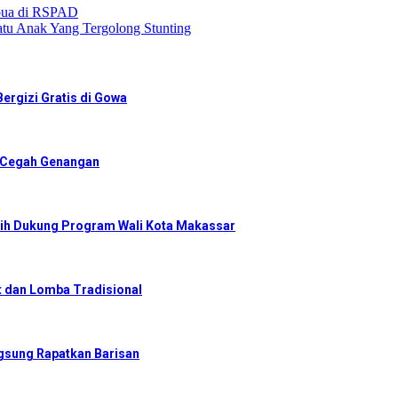
apua di RSPAD
atu Anak Yang Tergolong Stunting
ergizi Gratis di Gowa
r Cegah Genangan
ih Dukung Program Wali Kota Makassar
 dan Lomba Tradisional
gsung Rapatkan Barisan