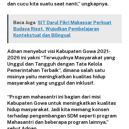
dan cucu kita suatu saat nanti,” ungkapnya.
Baca Juga
SIT Darul Fikri Makassar Perkuat
Budaya Riset, Wujudkan Pembelajaran
Kontekstual dan Bilingual
Adnan menyebut visi Kabupaten Gowa 2021-
2026 ini yakni “Terwujudnya Masyarakat yang
Unggul dan Tangguh dengan Tata Kelola
Pemerintahan Terbaik”, dimana salah satu
misinya yaitu meningkatkan kualitas hidup
masyarakat yang unggul dan inklusif.
“Program mahasantri ini bagian dari misi
Kabupaten Gowa untuk meningkatkan kualitas
hidup masyarakat. Jadi kita memang konsen
terhadap pengembangan SDM seperti program
Mahasantri dan beberapa program lainnya,”
sebut Adnan.