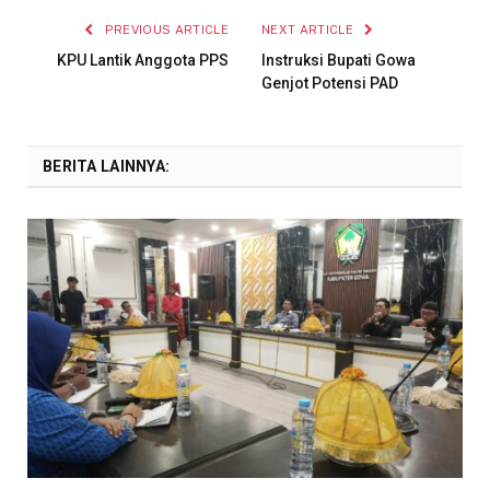
PREVIOUS ARTICLE
NEXT ARTICLE
KPU Lantik Anggota PPS
Instruksi Bupati Gowa
Genjot Potensi PAD
BERITA LAINNYA: