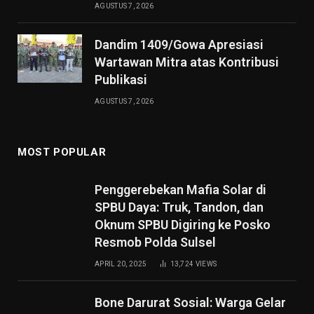
AGUSTUS 7, 2026
Dandim 1409/Gowa Apresiasi
Wartawan Mitra atas Kontribusi
Publikasi
AGUSTUS 7, 2026
MOST POPULAR
Penggerebekan Mafia Solar di
SPBU Daya: Truk, Tandon, dan
Oknum SPBU Digiring ke Posko
Resmob Polda Sulsel
APRIL 20, 2025
13,724
VIEWS
Bone Darurat Sosial: Warga Gelar