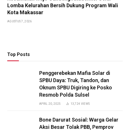
Lomba Kelurahan Bersih Dukung Program Wali
Kota Makassar
AGUSTUS 7, 2026
Top Posts
Penggerebekan Mafia Solar di
SPBU Daya: Truk, Tandon, dan
Oknum SPBU Digiring ke Posko
Resmob Polda Sulsel
APRIL 20, 2025
13,724
VIEWS
Bone Darurat Sosial: Warga Gelar
Aksi Besar Tolak PBB, Pemprov