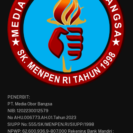
PENERBIT:
PT. Media Obor Bangsa
NIB: 1202230012579
No AHU.006773.AH.01.Tahun 2023
SIUPP No: 555/SK/MENPEN.RI/SIUPP/1998
NPWP: 62.600.936.9-807.000 Rekening Bank Mandiri :