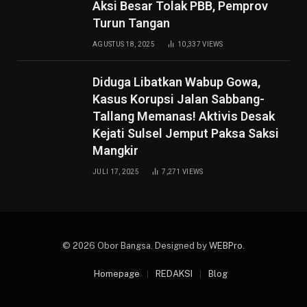
Aksi Besar Tolak PBB, Pemprov
Turun Tangan
AGUSTUS 18, 2025
10,337
VIEWS
Diduga Libatkan Wabup Gowa,
Kasus Korupsi Jalan Sabbang-
Tallang Memanas! Aktivis Desak
Kejati Sulsel Jemput Paksa Saksi
Mangkir
JULI 17, 2025
7,271
VIEWS
© 2026 Obor Bangsa. Designed by
WEBPro
.
Homepage
REDAKSI
Blog