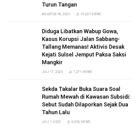
Turun Tangan
AGUSTUS 18, 2025
10,337
VIEWS
Diduga Libatkan Wabup Gowa,
Kasus Korupsi Jalan Sabbang-
Tallang Memanas! Aktivis Desak
Kejati Sulsel Jemput Paksa Saksi
Mangkir
JULI 17, 2025
7,271
VIEWS
Sekda Takalar Buka Suara Soal
Rumah Mewah di Kawasan Subsidi:
Sebut Sudah Dilaporkan Sejak Dua
Tahun Lalu
JULI 1, 2025
6,536
VIEWS