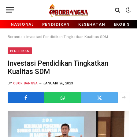
NASIONAL
PENDIDIKAN
KESEHATAN
EKOBIS
Beranda
»
Investasi Pendidikan Tingkatkan Kualitas SDM
PENDIDIKAN
Investasi Pendidikan Tingkatkan
Kualitas SDM
BY
OBOR BANGSA
JANUARI 26, 2023