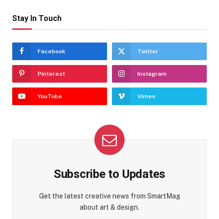
Stay In Touch
Facebook
Twitter
Pinterest
Instagram
YouTube
Vimeo
Subscribe to Updates
Get the latest creative news from SmartMag
about art & design.