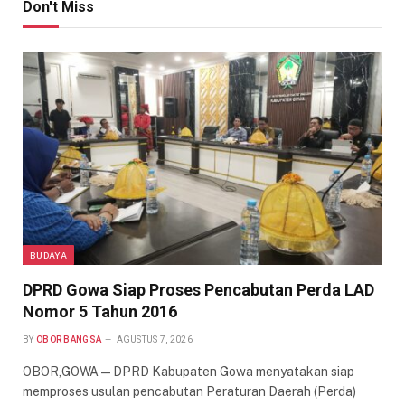
Don't Miss
BUDAYA
DPRD Gowa Siap Proses Pencabutan Perda LAD
Nomor 5 Tahun 2016
BY
OBOR BANGSA
AGUSTUS 7, 2026
OBOR,GOWA — DPRD Kabupaten Gowa menyatakan siap
memproses usulan pencabutan Peraturan Daerah (Perda)