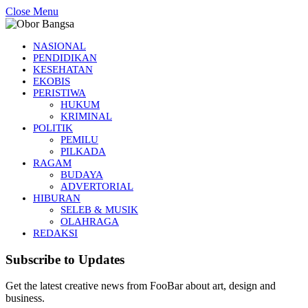
Close Menu
NASIONAL
PENDIDIKAN
KESEHATAN
EKOBIS
PERISTIWA
HUKUM
KRIMINAL
POLITIK
PEMILU
PILKADA
RAGAM
BUDAYA
ADVERTORIAL
HIBURAN
SELEB & MUSIK
OLAHRAGA
REDAKSI
Subscribe to Updates
Get the latest creative news from FooBar about art, design and
business.