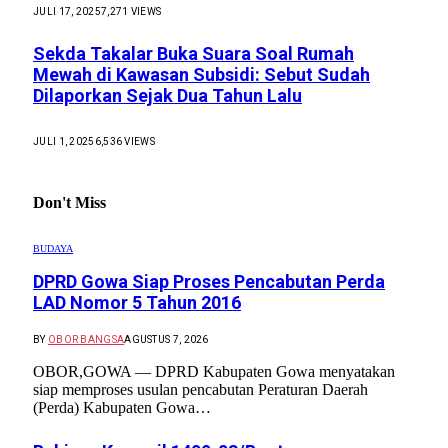
JULI 17, 2025
7,271
VIEWS
Sekda Takalar Buka Suara Soal Rumah
Mewah di Kawasan Subsidi: Sebut Sudah
Dilaporkan Sejak Dua Tahun Lalu
JULI 1, 2025
6,536
VIEWS
Don't Miss
BUDAYA
DPRD Gowa Siap Proses Pencabutan Perda
LAD Nomor 5 Tahun 2016
BY
OBOR BANGSA
AGUSTUS 7, 2026
OBOR,GOWA — DPRD Kabupaten Gowa menyatakan
siap memproses usulan pencabutan Peraturan Daerah
(Perda) Kabupaten Gowa…