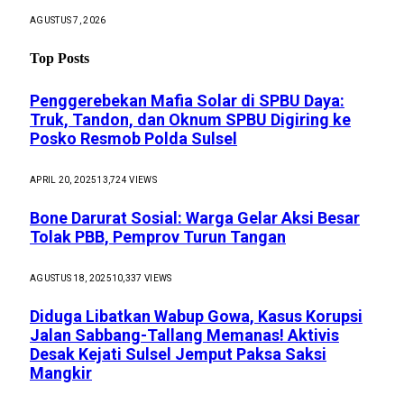
AGUSTUS 7, 2026
Top Posts
Penggerebekan Mafia Solar di SPBU Daya:
Truk, Tandon, dan Oknum SPBU Digiring ke
Posko Resmob Polda Sulsel
APRIL 20, 2025
13,724
VIEWS
Bone Darurat Sosial: Warga Gelar Aksi Besar
Tolak PBB, Pemprov Turun Tangan
AGUSTUS 18, 2025
10,337
VIEWS
Diduga Libatkan Wabup Gowa, Kasus Korupsi
Jalan Sabbang-Tallang Memanas! Aktivis
Desak Kejati Sulsel Jemput Paksa Saksi
Mangkir