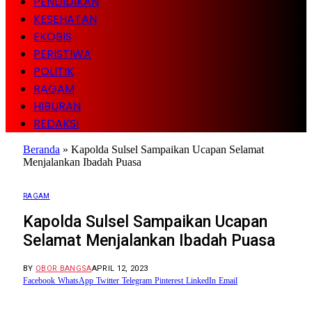
PENDIDIKAN
KESEHATAN
EKOBIS
PERISTIWA
POLITIK
RAGAM
HIBURAN
REDAKSI
Beranda
»
Kapolda Sulsel Sampaikan Ucapan Selamat
Menjalankan Ibadah Puasa
RAGAM
Kapolda Sulsel Sampaikan Ucapan
Selamat Menjalankan Ibadah Puasa
BY
OBOR BANGSA
APRIL 12, 2023
Facebook
WhatsApp
Twitter
Telegram
Pinterest
LinkedIn
Email