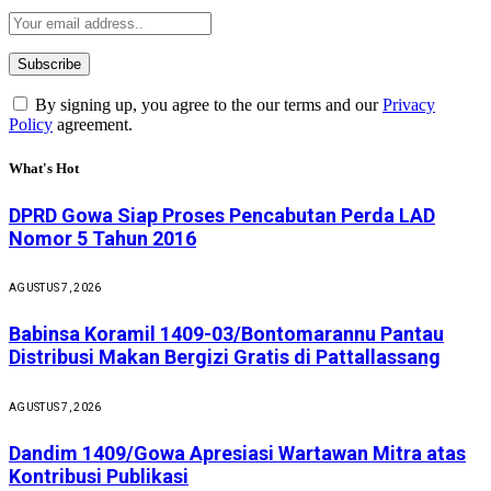
By signing up, you agree to the our terms and our
Privacy
Policy
agreement.
What's Hot
DPRD Gowa Siap Proses Pencabutan Perda LAD
Nomor 5 Tahun 2016
AGUSTUS 7, 2026
Babinsa Koramil 1409-03/Bontomarannu Pantau
Distribusi Makan Bergizi Gratis di Pattallassang
AGUSTUS 7, 2026
Dandim 1409/Gowa Apresiasi Wartawan Mitra atas
Kontribusi Publikasi