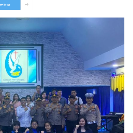
witter