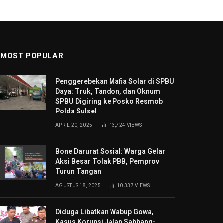
MOST POPULAR
Penggerebekan Mafia Solar di SPBU
Daya: Truk, Tandon, dan Oknum
SPBU Digiring ke Posko Resmob
Polda Sulsel
APRIL 20, 2025
13,724
VIEWS
Bone Darurat Sosial: Warga Gelar
Aksi Besar Tolak PBB, Pemprov
Turun Tangan
AGUSTUS 18, 2025
10,337
VIEWS
Diduga Libatkan Wabup Gowa,
Kasus Korupsi Jalan Sabbang-