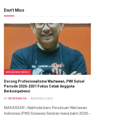
Don't Miss
BREAKING NEWS
Dorong Profesionalisme Wartawan, PWI Sulsel
Periode 2026-2031 Fokus Cetak Anggota
Berkompetensi
BY
OBOR BANGSA
AGUSTUS 6, 2026
MAKASSAR – Nakhoda baru Persatuan Wartawan
Indonesia (PWI) Sulawesi Selatan masa bakti 2026–