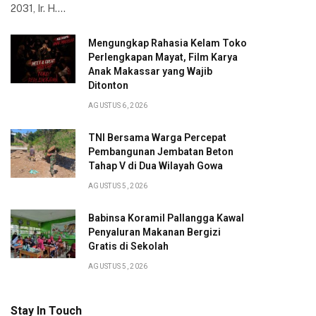
2031, Ir. H.…
Mengungkap Rahasia Kelam Toko
Perlengkapan Mayat, Film Karya
Anak Makassar yang Wajib
Ditonton
AGUSTUS 6, 2026
TNI Bersama Warga Percepat
Pembangunan Jembatan Beton
Tahap V di Dua Wilayah Gowa
AGUSTUS 5, 2026
Babinsa Koramil Pallangga Kawal
Penyaluran Makanan Bergizi
Gratis di Sekolah
AGUSTUS 5, 2026
Stay In Touch