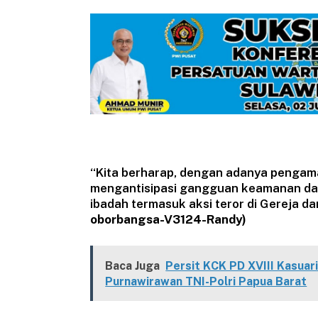
“Kita berharap, dengan adanya pengam
mengantisipasi gangguan keamanan dan
ibadah termasuk aksi teror di Gereja d
oborbangsa-V3124-Randy)
Baca Juga
Persit KCK PD XVIII Kasuari
Purnawirawan TNI-Polri Papua Barat