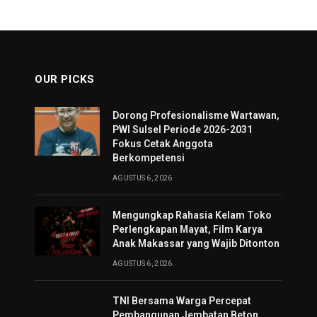
OUR PICKS
Dorong Profesionalisme Wartawan,
PWI Sulsel Periode 2026-2031
Fokus Cetak Anggota
Berkompetensi
AGUSTUS 6, 2026
Mengungkap Rahasia Kelam Toko
Perlengkapan Mayat, Film Karya
Anak Makassar yang Wajib Ditonton
AGUSTUS 6, 2026
TNI Bersama Warga Percepat
Pembangunan Jembatan Beton