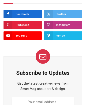
Facebook
Twitter
Pinterest
Instagram
YouTube
Vimeo
Subscribe to Updates
Get the latest creative news from
SmartMag about art & design.