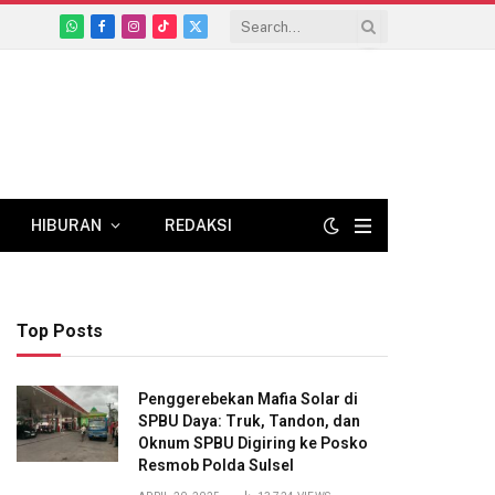
WhatsApp
Facebook
Instagram
TikTok
X
(Twitter)
HIBURAN
REDAKSI
Top Posts
Penggerebekan Mafia Solar di
SPBU Daya: Truk, Tandon, dan
Oknum SPBU Digiring ke Posko
Resmob Polda Sulsel