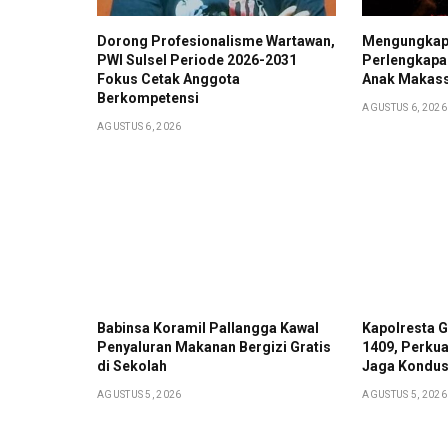
Dorong Profesionalisme Wartawan,
Mengungkap
PWI Sulsel Periode 2026-2031
Perlengkapan
Fokus Cetak Anggota
Anak Makass
Berkompetensi
AGUSTUS 6, 2026
AGUSTUS 6, 2026
Babinsa Koramil Pallangga Kawal
Kapolresta 
Penyaluran Makanan Bergizi Gratis
1409, Perkua
di Sekolah
Jaga Kondus
AGUSTUS 5, 2026
AGUSTUS 5, 2026