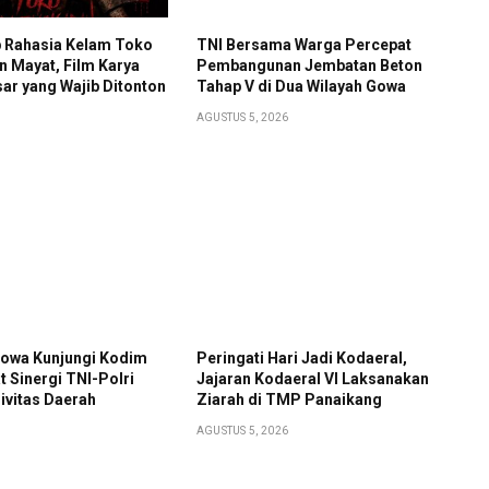
 Rahasia Kelam Toko
TNI Bersama Warga Percepat
 Mayat, Film Karya
Pembangunan Jembatan Beton
ar yang Wajib Ditonton
Tahap V di Dua Wilayah Gowa
AGUSTUS 5, 2026
Gowa Kunjungi Kodim
Peringati Hari Jadi Kodaeral,
t Sinergi TNI-Polri
Jajaran Kodaeral VI Laksanakan
ivitas Daerah
Ziarah di TMP Panaikang
AGUSTUS 5, 2026