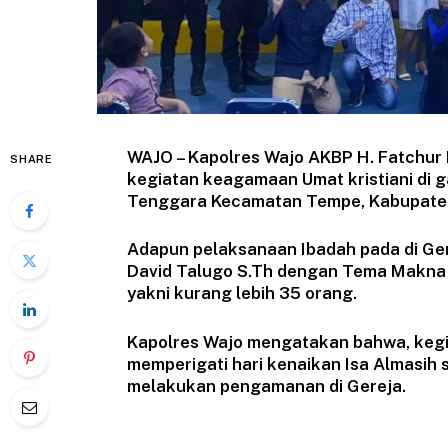
WAJO – Kapolres Wajo AKBP H. Fatchur
SHARE
kegiatan keagamaan Umat kristiani di 
Tenggara Kecamatan Tempe, Kabupaten 
Adapun pelaksanaan Ibadah pada di Ger
David Talugo S.Th dengan Tema Makna 
yakni kurang lebih 35 orang.
Kapolres Wajo mengatakan bahwa, kegi
memperigati hari kenaikan Isa Almasih
melakukan pengamanan di Gereja.