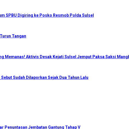
num SPBU Digiring ke Posko Resmob Polda Sulsel
 Turun Tangan
ng Memanas! Aktivis Desak Kejati Sulsel Jemput Paksa Saksi Mangk
 Sebut Sudah Dilaporkan Sejak Dua Tahun Lalu
ar Penuntasan Jembatan Gantung Tahap V