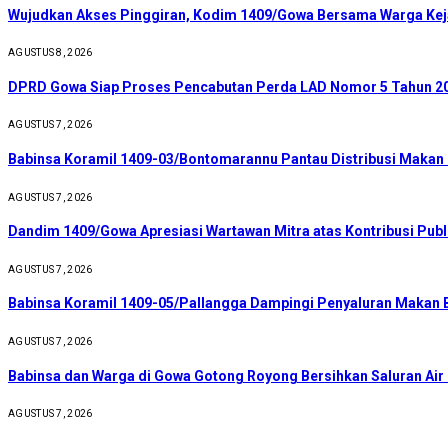
Wujudkan Akses Pinggiran, Kodim 1409/Gowa Bersama Warga Kej
AGUSTUS 8, 2026
DPRD Gowa Siap Proses Pencabutan Perda LAD Nomor 5 Tahun 2
AGUSTUS 7, 2026
Babinsa Koramil 1409-03/Bontomarannu Pantau Distribusi Makan B
AGUSTUS 7, 2026
Dandim 1409/Gowa Apresiasi Wartawan Mitra atas Kontribusi Publ
AGUSTUS 7, 2026
Babinsa Koramil 1409-05/Pallangga Dampingi Penyaluran Makan B
AGUSTUS 7, 2026
Babinsa dan Warga di Gowa Gotong Royong Bersihkan Saluran Ai
AGUSTUS 7, 2026