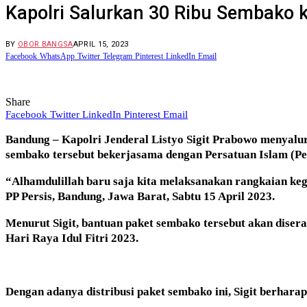
Kapolri Salurkan 30 Ribu Sembako
BY
OBOR BANGSA
APRIL 15, 2023
Facebook
WhatsApp
Twitter
Telegram
Pinterest
LinkedIn
Email
Share
Facebook
Twitter
LinkedIn
Pinterest
Email
Bandung – Kapolri Jenderal Listyo Sigit Prabowo menyalu
sembako tersebut bekerjasama dengan Persatuan Islam (Per
“Alhamdulillah baru saja kita melaksanakan rangkaian keg
PP Persis, Bandung, Jawa Barat, Sabtu 15 April 2023.
Menurut Sigit, bantuan paket sembako tersebut akan dis
Hari Raya Idul Fitri 2023.
Dengan adanya distribusi paket sembako ini, Sigit berhar