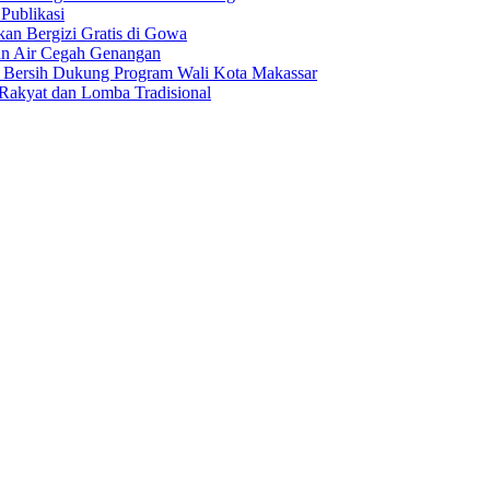
Publikasi
an Bergizi Gratis di Gowa
an Air Cegah Genangan
Bersih Dukung Program Wali Kota Makassar
akyat dan Lomba Tradisional