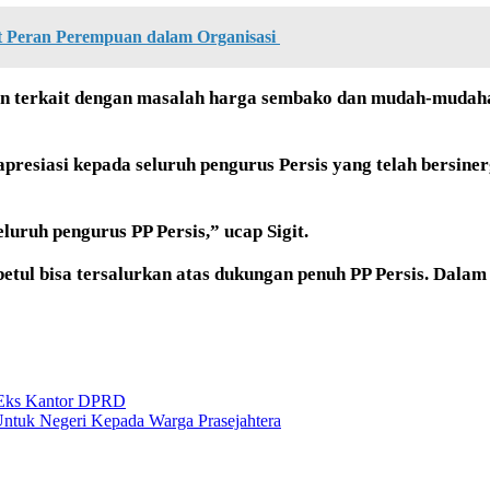
at Peran Perempuan dalam Organisasi
an terkait dengan masalah harga sembako dan mudah-mudah
 apresiasi kepada seluruh pengurus Persis yang telah bersi
luruh pengurus PP Persis,” ucap Sigit.
tul bisa tersalurkan atas dukungan penuh PP Persis. Dalam 
n Eks Kantor DPRD
ntuk Negeri Kepada Warga Prasejahtera