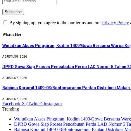
By signing up, you agree to the our terms and our
Privacy Policy
What's Hot
Wujudkan Akses Pinggiran, Kodim 1409/Gowa Bersama Warga Kej
AGUSTUS 8, 2026
DPRD Gowa Siap Proses Pencabutan Perda LAD Nomor 5 Tahun 2
AGUSTUS 7, 2026
Babinsa Koramil 1409-03/Bontomarannu Pantau Distribusi Makan B
AGUSTUS 7, 2026
Facebook
X (Twitter)
Instagram
Trending
Wujudkan Akses Pinggiran, Kodim 1409/Gowa Bersama Warga
DPRD Gowa Siap Proses Pencabutan Perda LAD Nomor 5 Ta
Babinsa Koramil 1409-03/Bontomarannu Pantau Distribusi Maka