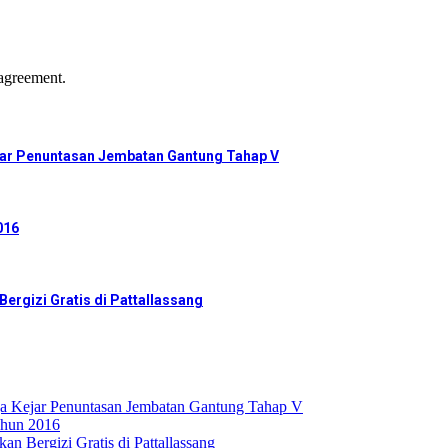
agreement.
ar Penuntasan Jembatan Gantung Tahap V
016
ergizi Gratis di Pattallassang
 Kejar Penuntasan Jembatan Gantung Tahap V
hun 2016
n Bergizi Gratis di Pattallassang