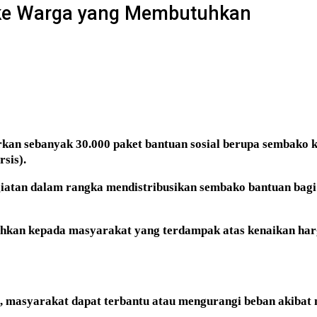
 ke Warga yang Membutuhkan
rkan sebanyak 30.000 paket bantuan sosial berupa sembako 
sis).
iatan dalam rangka mendistribusikan sembako bantuan bagi 
erahkan kepada masyarakat yang terdampak atas kenaikan h
ap, masyarakat dapat terbantu atau mengurangi beban akibat