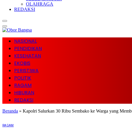
OLAHRAGA
REDAKSI
NASIONAL
PENDIDIKAN
KESEHATAN
EKOBIS
PERISTIWA
POLITIK
RAGAM
HIBURAN
REDAKSI
Beranda
»
Kapolri Salurkan 30 Ribu Sembako ke Warga yang Memb
RAGAM