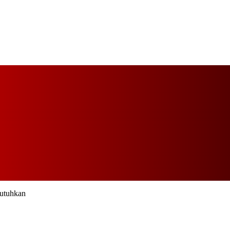
utuhkan