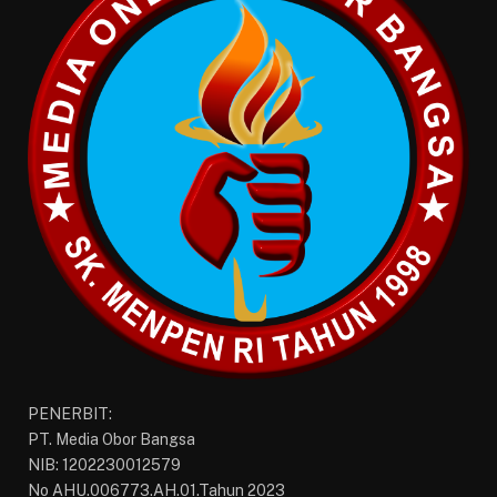
PENERBIT:
PT. Media Obor Bangsa
NIB: 1202230012579
No AHU.006773.AH.01.Tahun 2023