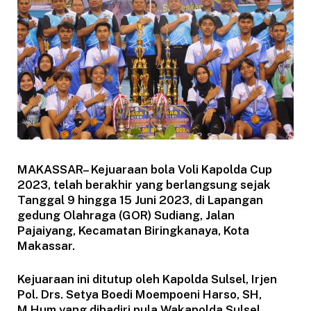
MAKASSAR– Kejuaraan bola Voli Kapolda Cup
2023, telah berakhir yang berlangsung sejak
Tanggal 9 hingga 15 Juni 2023, di Lapangan
gedung Olahraga (GOR) Sudiang, Jalan
Pajaiyang, Kecamatan Biringkanaya, Kota
Makassar.
Kejuaraan ini ditutup oleh Kapolda Sulsel, Irjen
Pol. Drs. Setya Boedi Moempoeni Harso, SH,
M.Hum yang dihadiri pula Wakapolda Sulsel,