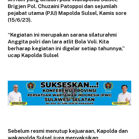
Brigjen Pol. Chuzaini Patoppoi dan sejumlah
pejabat utama (PJU) Mapolda Sulsel, Kamis sore
(15/6/23).
“Kegiatan ini merupakan sarana silaturahmi
Anggita polri dan lara atlit Bola Voli. Kita
berharap kegiatan ini digelar setiap tahunnya,”
ucap Kapolda Sulsel
Sebelum resmi menutup kejuaraan, Kapolda dan
wakapolda Sulsel juga menyaksikan