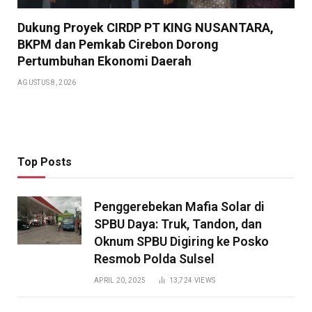
Dukung Proyek CIRDP PT KING NUSANTARA,
BKPM dan Pemkab Cirebon Dorong
Pertumbuhan Ekonomi Daerah
AGUSTUS 8, 2026
Top Posts
Penggerebekan Mafia Solar di
SPBU Daya: Truk, Tandon, dan
Oknum SPBU Digiring ke Posko
Resmob Polda Sulsel
APRIL 20, 2025
13,724
VIEWS