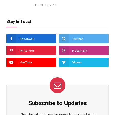
AGUSTUS 8, 2026
Stay In Touch
Facebook
Twitter
Pinterest
Instagram
YouTube
Vimeo
Subscribe to Updates
Get the latest creative news from SmartMag