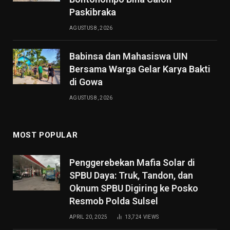
Paskibraka
AGUSTUS 8, 2026
Babinsa dan Mahasiswa UIN
Bersama Warga Gelar Karya Bakti
di Gowa
AGUSTUS 8, 2026
MOST POPULAR
Penggerebekan Mafia Solar di
SPBU Daya: Truk, Tandon, dan
Oknum SPBU Digiring ke Posko
Resmob Polda Sulsel
APRIL 20, 2025
13,724
VIEWS