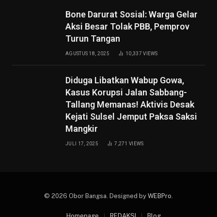
Bone Darurat Sosial: Warga Gelar
Aksi Besar Tolak PBB, Pemprov
Turun Tangan
AGUSTUS 18, 2025
10,337
VIEWS
Diduga Libatkan Wabup Gowa,
Kasus Korupsi Jalan Sabbang-
Tallang Memanas! Aktivis Desak
Kejati Sulsel Jemput Paksa Saksi
Mangkir
JULI 17, 2025
7,271
VIEWS
© 2026 Obor Bangsa. Designed by
WEBPro
.
Homepage
REDAKSI
Blog