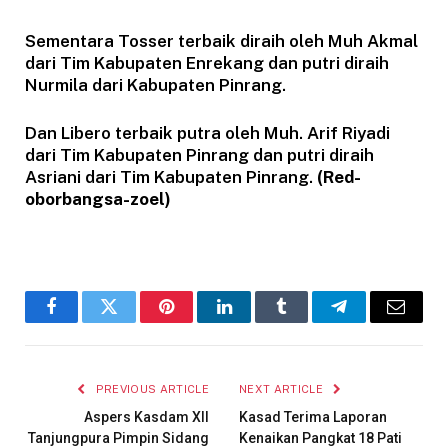
Sementara Tosser terbaik diraih oleh Muh Akmal
dari Tim Kabupaten Enrekang dan putri diraih
Nurmila dari Kabupaten Pinrang.
Dan Libero terbaik putra oleh Muh. Arif Riyadi
dari Tim Kabupaten Pinrang dan putri diraih
Asriani dari Tim Kabupaten Pinrang.
(Red-
oborbangsa-zoel)
Facebook
Twitter
Pinterest
LinkedIn
Tumblr
Telegram
Email
PREVIOUS ARTICLE
NEXT ARTICLE
Aspers Kasdam XII
Kasad Terima Laporan
Tanjungpura Pimpin Sidang
Kenaikan Pangkat 18 Pati