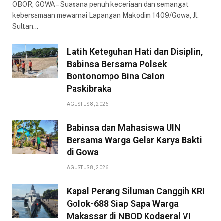
OBOR, GOWA – Suasana penuh keceriaan dan semangat
kebersamaan mewarnai Lapangan Makodim 1409/Gowa, Jl.
Sultan…
Latih Keteguhan Hati dan Disiplin,
Babinsa Bersama Polsek
Bontonompo Bina Calon
Paskibraka
AGUSTUS 8, 2026
Babinsa dan Mahasiswa UIN
Bersama Warga Gelar Karya Bakti
di Gowa
AGUSTUS 8, 2026
Kapal Perang Siluman Canggih KRI
Golok-688 Siap Sapa Warga
Makassar di NBOD Kodaeral VI