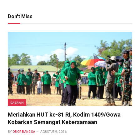
Don't Miss
DAERAH
Meriahkan HUT ke-81 RI, Kodim 1409/Gowa
Kobarkan Semangat Kebersamaan
BY
OBOR BANGSA
AGUSTUS 9, 2026