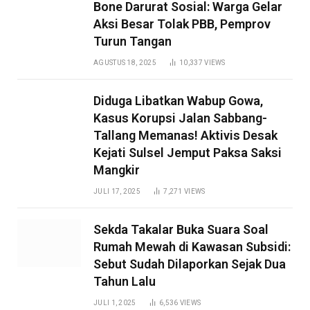
Bone Darurat Sosial: Warga Gelar
Aksi Besar Tolak PBB, Pemprov
Turun Tangan
AGUSTUS 18, 2025
10,337
VIEWS
Diduga Libatkan Wabup Gowa,
Kasus Korupsi Jalan Sabbang-
Tallang Memanas! Aktivis Desak
Kejati Sulsel Jemput Paksa Saksi
Mangkir
JULI 17, 2025
7,271
VIEWS
Sekda Takalar Buka Suara Soal
Rumah Mewah di Kawasan Subsidi:
Sebut Sudah Dilaporkan Sejak Dua
Tahun Lalu
JULI 1, 2025
6,536
VIEWS