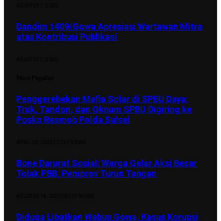
AGUSTUS 7, 2026
Dandim 1409/Gowa Apresiasi Wartawan Mitra
atas Kontribusi Publikasi
AGUSTUS 7, 2026
Most Popular
Penggerebekan Mafia Solar di SPBU Daya:
Truk, Tandon, dan Oknum SPBU Digiring ke
Posko Resmob Polda Sulsel
APRIL 20, 2025
13,724
VIEWS
Bone Darurat Sosial: Warga Gelar Aksi Besar
Tolak PBB, Pemprov Turun Tangan
AGUSTUS 18, 2025
10,337
VIEWS
Diduga Libatkan Wabup Gowa, Kasus Korupsi