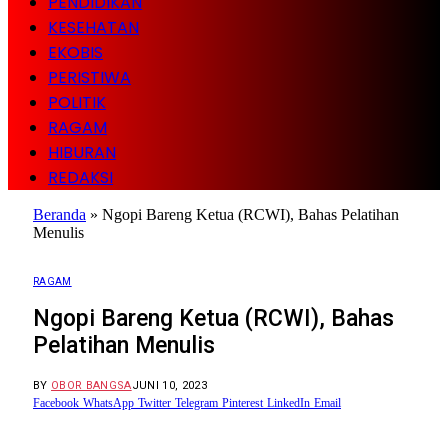
PENDIDIKAN
KESEHATAN
EKOBIS
PERISTIWA
POLITIK
RAGAM
HIBURAN
REDAKSI
Beranda
»
Ngopi Bareng Ketua (RCWI), Bahas Pelatihan
Menulis
RAGAM
Ngopi Bareng Ketua (RCWI), Bahas
Pelatihan Menulis
BY
OBOR BANGSA
JUNI 10, 2023
Facebook
WhatsApp
Twitter
Telegram
Pinterest
LinkedIn
Email