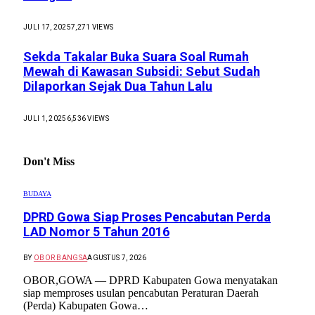
JULI 17, 2025
7,271
VIEWS
Sekda Takalar Buka Suara Soal Rumah
Mewah di Kawasan Subsidi: Sebut Sudah
Dilaporkan Sejak Dua Tahun Lalu
JULI 1, 2025
6,536
VIEWS
Don't Miss
BUDAYA
DPRD Gowa Siap Proses Pencabutan Perda
LAD Nomor 5 Tahun 2016
BY
OBOR BANGSA
AGUSTUS 7, 2026
OBOR,GOWA — DPRD Kabupaten Gowa menyatakan
siap memproses usulan pencabutan Peraturan Daerah
(Perda) Kabupaten Gowa…