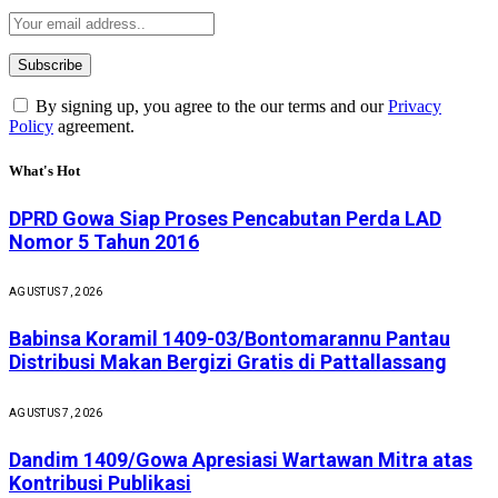
By signing up, you agree to the our terms and our
Privacy
Policy
agreement.
What's Hot
DPRD Gowa Siap Proses Pencabutan Perda LAD
Nomor 5 Tahun 2016
AGUSTUS 7, 2026
Babinsa Koramil 1409-03/Bontomarannu Pantau
Distribusi Makan Bergizi Gratis di Pattallassang
AGUSTUS 7, 2026
Dandim 1409/Gowa Apresiasi Wartawan Mitra atas
Kontribusi Publikasi