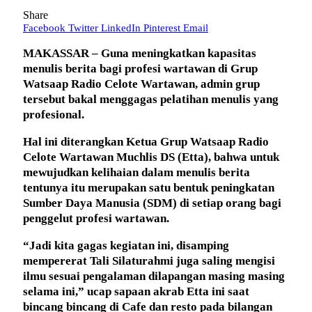
Share
Facebook
Twitter
LinkedIn
Pinterest
Email
MAKASSAR – Guna meningkatkan kapasitas
menulis berita bagi profesi wartawan di Grup
Watsaap Radio Celote Wartawan, admin grup
tersebut bakal menggagas pelatihan menulis yang
profesional.
Hal ini diterangkan Ketua Grup Watsaap Radio
Celote Wartawan Muchlis DS (Etta), bahwa untuk
mewujudkan kelihaian dalam menulis berita
tentunya itu merupakan satu bentuk peningkatan
Sumber Daya Manusia (SDM) di setiap orang bagi
penggelut profesi wartawan.
“Jadi kita gagas kegiatan ini, disamping
mempererat Tali Silaturahmi juga saling mengisi
ilmu sesuai pengalaman dilapangan masing masing
selama ini,” ucap sapaan akrab Etta ini saat
bincang bincang di Cafe dan resto pada bilangan