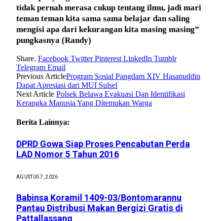
tidak pernah merasa cukup tentang ilmu, jadi mari
teman teman kita sama sama belajar dan saling
mengisi apa dari kekurangan kita masing masing”
pungkasnya
(Randy)
Share.
Facebook
Twitter
Pinterest
LinkedIn
Tumblr
Telegram
Email
Previous Article
Program Sosial Pangdam XIV Hasanuddin
Dapat Apresiasi dari MUI Sulsel
Next Article
Polsek Belawa Evakuasi Dan Identifikasi
Kerangka Manusia Yang Ditemukan Warga
Berita Lainnya:
DPRD Gowa Siap Proses Pencabutan Perda
LAD Nomor 5 Tahun 2016
AGUSTUS 7, 2026
Babinsa Koramil 1409-03/Bontomarannu
Pantau Distribusi Makan Bergizi Gratis di
Pattallassang