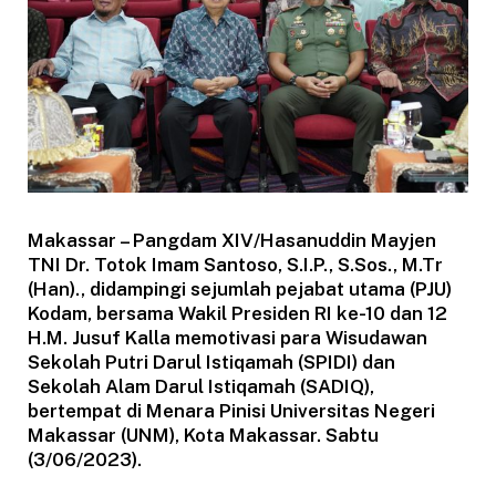
Makassar – Pangdam XIV/Hasanuddin Mayjen
TNI Dr. Totok Imam Santoso, S.I.P., S.Sos., M.Tr
(Han)., didampingi sejumlah pejabat utama (PJU)
Kodam, bersama Wakil Presiden RI ke-10 dan 12
H.M. Jusuf Kalla memotivasi para Wisudawan
Sekolah Putri Darul Istiqamah (SPIDI) dan
Sekolah Alam Darul Istiqamah (SADIQ),
bertempat di Menara Pinisi Universitas Negeri
Makassar (UNM), Kota Makassar. Sabtu
(3/06/2023).