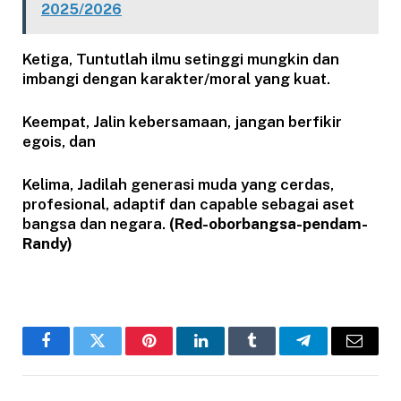
2025/2026
Ketiga, Tuntutlah ilmu setinggi mungkin dan
imbangi dengan karakter/moral yang kuat.
Keempat, Jalin kebersamaan, jangan berfikir
egois, dan
Kelima, Jadilah generasi muda yang cerdas,
profesional, adaptif dan capable sebagai aset
bangsa dan negara.
(Red-oborbangsa-pendam-
Randy)
Facebook
Twitter
Pinterest
LinkedIn
Tumblr
Telegram
Email