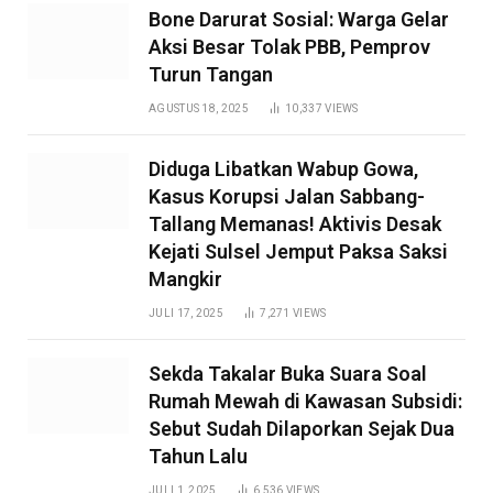
Bone Darurat Sosial: Warga Gelar
Aksi Besar Tolak PBB, Pemprov
Turun Tangan
AGUSTUS 18, 2025
10,337
VIEWS
Diduga Libatkan Wabup Gowa,
Kasus Korupsi Jalan Sabbang-
Tallang Memanas! Aktivis Desak
Kejati Sulsel Jemput Paksa Saksi
Mangkir
JULI 17, 2025
7,271
VIEWS
Sekda Takalar Buka Suara Soal
Rumah Mewah di Kawasan Subsidi:
Sebut Sudah Dilaporkan Sejak Dua
Tahun Lalu
JULI 1, 2025
6,536
VIEWS