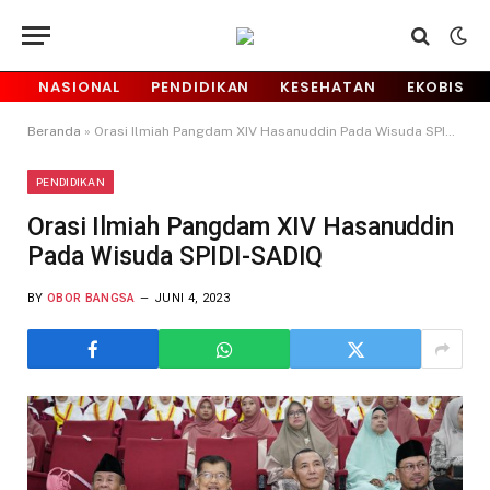
NASIONAL
PENDIDIKAN
KESEHATAN
EKOBIS
Beranda
»
Orasi Ilmiah Pangdam XIV Hasanuddin Pada Wisuda SPIDI-SADIQ
PENDIDIKAN
Orasi Ilmiah Pangdam XIV Hasanuddin
Pada Wisuda SPIDI-SADIQ
BY
OBOR BANGSA
JUNI 4, 2023