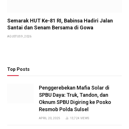
Semarak HUT Ke-81 RI, Babinsa Hadiri Jalan
Santai dan Senam Bersama di Gowa
AGUSTUS 9, 2026
Top Posts
Penggerebekan Mafia Solar di
SPBU Daya: Truk, Tandon, dan
Oknum SPBU Digiring ke Posko
Resmob Polda Sulsel
APRIL 20, 2025
13,724
VIEWS