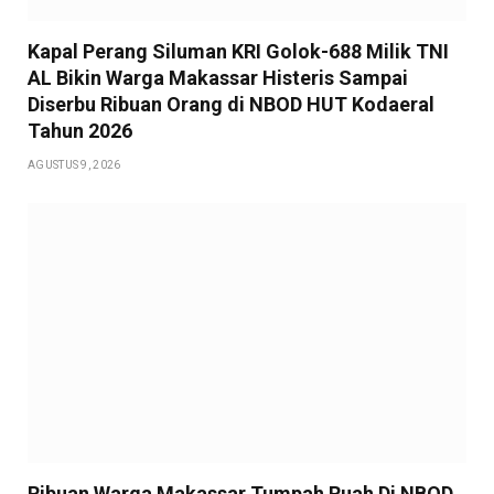
Kapal Perang Siluman KRI Golok-688 Milik TNI
AL Bikin Warga Makassar Histeris Sampai
Diserbu Ribuan Orang di NBOD HUT Kodaeral
Tahun 2026
AGUSTUS 9, 2026
Ribuan Warga Makassar Tumpah Ruah Di NBOD