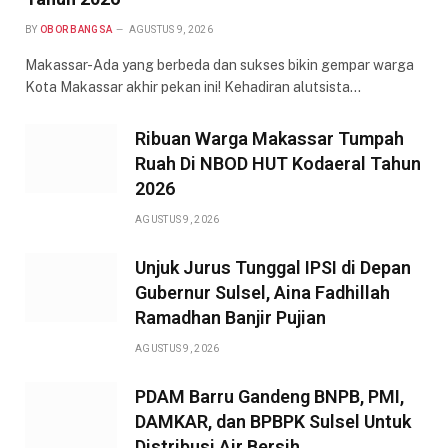
BY
OBOR BANGSA
AGUSTUS 9, 2026
Makassar-Ada yang berbeda dan sukses bikin gempar warga
Kota Makassar akhir pekan ini! Kehadiran alutsista…
Ribuan Warga Makassar Tumpah
Ruah Di NBOD HUT Kodaeral Tahun
2026
AGUSTUS 9, 2026
Unjuk Jurus Tunggal IPSI di Depan
Gubernur Sulsel, Aina Fadhillah
Ramadhan Banjir Pujian
AGUSTUS 9, 2026
PDAM Barru Gandeng BNPB, PMI,
DAMKAR, dan BPBPK Sulsel Untuk
Distribusi Air Bersih