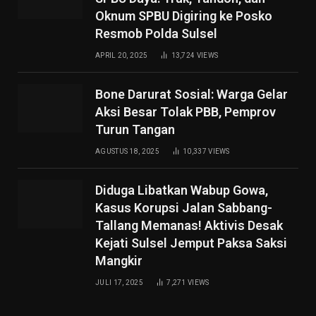
Oknum SPBU Digiring ke Posko
Resmob Polda Sulsel
APRIL 20, 2025
13,724
VIEWS
Bone Darurat Sosial: Warga Gelar
Aksi Besar Tolak PBB, Pemprov
Turun Tangan
AGUSTUS 18, 2025
10,337
VIEWS
Diduga Libatkan Wabup Gowa,
Kasus Korupsi Jalan Sabbang-
Tallang Memanas! Aktivis Desak
Kejati Sulsel Jemput Paksa Saksi
Mangkir
JULI 17, 2025
7,271
VIEWS