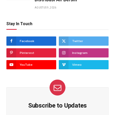
AGUSTUS 9, 2026
Stay In Touch
Facebook
Twitter
Pinterest
Instagram
YouTube
Vimeo
Subscribe to Updates