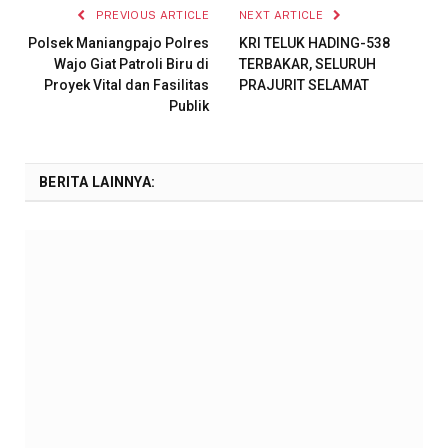
PREVIOUS ARTICLE
NEXT ARTICLE
Polsek Maniangpajo Polres
KRI TELUK HADING-538
Wajo Giat Patroli Biru di
TERBAKAR, SELURUH
Proyek Vital dan Fasilitas
PRAJURIT SELAMAT
Publik
BERITA LAINNYA: