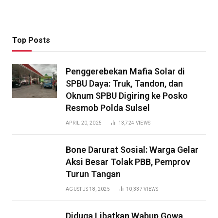
Top Posts
Penggerebekan Mafia Solar di
SPBU Daya: Truk, Tandon, dan
Oknum SPBU Digiring ke Posko
Resmob Polda Sulsel
APRIL 20, 2025
13,724
VIEWS
Bone Darurat Sosial: Warga Gelar
Aksi Besar Tolak PBB, Pemprov
Turun Tangan
AGUSTUS 18, 2025
10,337
VIEWS
Diduga Libatkan Wabup Gowa,