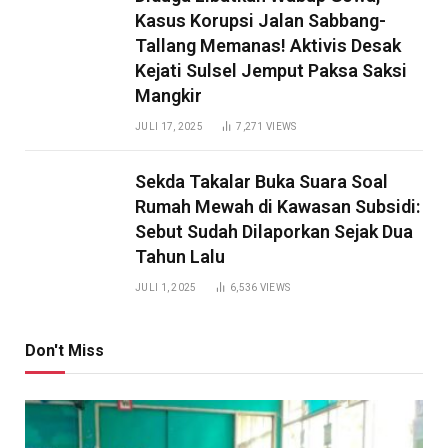
Kasus Korupsi Jalan Sabbang-
Tallang Memanas! Aktivis Desak
Kejati Sulsel Jemput Paksa Saksi
Mangkir
JULI 17, 2025
7,271
VIEWS
Sekda Takalar Buka Suara Soal
Rumah Mewah di Kawasan Subsidi:
Sebut Sudah Dilaporkan Sejak Dua
Tahun Lalu
JULI 1, 2025
6,536
VIEWS
Don't Miss