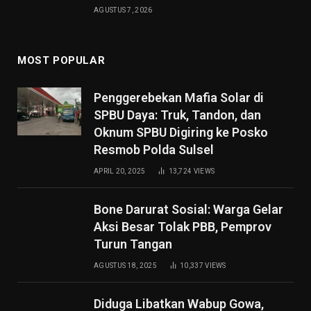
AGUSTUS 7, 2026
MOST POPULAR
Penggerebekan Mafia Solar di
SPBU Daya: Truk, Tandon, dan
Oknum SPBU Digiring ke Posko
Resmob Polda Sulsel
APRIL 20, 2025
13,724
VIEWS
Bone Darurat Sosial: Warga Gelar
Aksi Besar Tolak PBB, Pemprov
Turun Tangan
AGUSTUS 18, 2025
10,337
VIEWS
Diduga Libatkan Wabup Gowa,