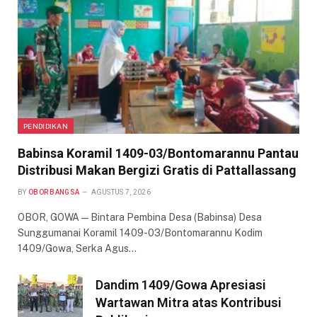
PENDIDIKAN
Babinsa Koramil 1409-03/Bontomarannu Pantau
Distribusi Makan Bergizi Gratis di Pattallassang
BY
OBOR BANGSA
AGUSTUS 7, 2026
OBOR, GOWA — Bintara Pembina Desa (Babinsa) Desa
Sunggumanai Koramil 1409-03/Bontomarannu Kodim
1409/Gowa, Serka Agus…
Dandim 1409/Gowa Apresiasi
Wartawan Mitra atas Kontribusi