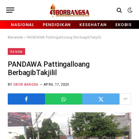
NASIONAL
PENDIDIKAN
KESEHATAN
EKOBIS
Beranda
»
PANDAWA Pattingalloang BerbagibTakjilil
RAGAM
PANDAWA Pattingalloang
BerbagibTakjilil
BY
OBOR BANGSA
APRIL 17, 2023