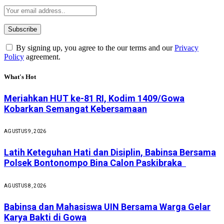
By signing up, you agree to the our terms and our
Privacy
Policy
agreement.
What's Hot
Meriahkan HUT ke-81 RI, Kodim 1409/Gowa
Kobarkan Semangat Kebersamaan
AGUSTUS 9, 2026
Latih Keteguhan Hati dan Disiplin, Babinsa Bersama
Polsek Bontonompo Bina Calon Paskibraka
AGUSTUS 8, 2026
Babinsa dan Mahasiswa UIN Bersama Warga Gelar
Karya Bakti di Gowa