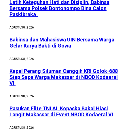
Latih Keteguhan Hati dan Disiplin, Babinsa
Bersama Polsek Bontonompo Bina Calon
Paskibraka
AGUSTUS 8, 2026
Babinsa dan Mahasiswa UIN Bersama Warga
Gelar Karya Bakti di Gowa
AGUSTUS 8, 2026
Kapal Perang Siluman Canggih KRI Golok-688
Siap Sapa Warga Makassar di NBOD Kodaeral
VI
AGUSTUS 8, 2026
Pasukan Elite TNI AL Kopaska Bakal Hiasi
Langit Makassar di Event NBOD Kodaeral VI
AGUSTUS 8, 2026