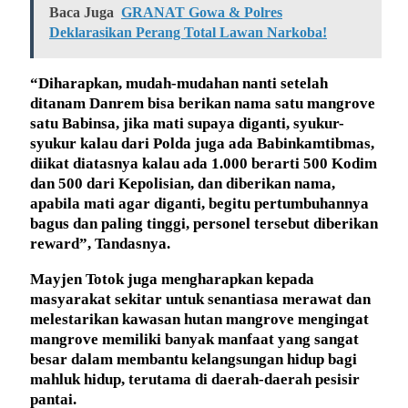
Baca Juga
GRANAT Gowa & Polres
Deklarasikan Perang Total Lawan Narkoba!
“Diharapkan, mudah-mudahan nanti setelah
ditanam Danrem bisa berikan nama satu mangrove
satu Babinsa, jika mati supaya diganti, syukur-
syukur kalau dari Polda juga ada Babinkamtibmas,
diikat diatasnya kalau ada 1.000 berarti 500 Kodim
dan 500 dari Kepolisian, dan diberikan nama,
apabila mati agar diganti, begitu pertumbuhannya
bagus dan paling tinggi, personel tersebut diberikan
reward”, Tandasnya.
Mayjen Totok juga mengharapkan kepada
masyarakat sekitar untuk senantiasa merawat dan
melestarikan kawasan hutan mangrove mengingat
mangrove memiliki banyak manfaat yang sangat
besar dalam membantu kelangsungan hidup bagi
mahluk hidup, terutama di daerah-daerah pesisir
pantai.