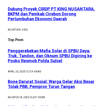
Dukung Proyek CIRDP PT KING NUSANTARA,
BKPM dan Pemkab Cirebon Dorong
Pertumbuhan Ekonomi Daerah
AGUSTUS 8, 2026
Top Posts
Penggerebekan Mafia Solar di SPBU Daya:
Truk, Tandon, dan Oknum SPBU Digiring ke
Posko Resmob Polda Sulsel
APRIL 20, 2025
13,724
VIEWS
Bone Darurat Sosial: Warga Gelar Aksi Besar
Tolak PBB, Pemprov Turun Tangan
AGUSTUS 18, 2025
10,337
VIEWS