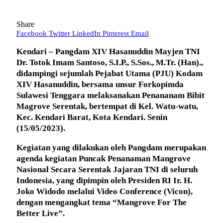
Share
Facebook
Twitter
LinkedIn
Pinterest
Email
Kendari – Pangdam XIV Hasanuddin Mayjen TNI
Dr. Totok Imam Santoso, S.I.P., S.Sos., M.Tr. (Han).,
didampingi sejumlah Pejabat Utama (PJU) Kodam
XIV Hasanuddin, bersama unsur Forkopimda
Sulawesi Tenggara melaksanakan Penananam Bibit
Magrove Serentak, bertempat di Kel. Watu-watu,
Kec. Kendari Barat, Kota Kendari. Senin
(15/05/2023).
Kegiatan yang dilakukan oleh Pangdam merupakan
agenda kegiatan Puncak Penanaman Mangrove
Nasional Secara Serentak Jajaran TNI di seluruh
Indonesia, yang dipimpin oleh Presiden RI Ir. H.
Joko Widodo melalui Video Conference (Vicon),
dengan mengangkat tema “Mangrove For The
Better Live”.