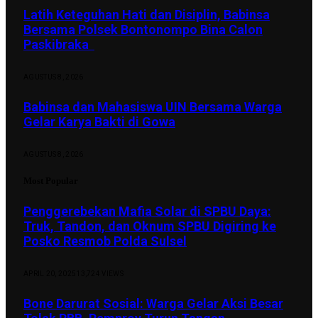
Latih Keteguhan Hati dan Disiplin, Babinsa
Bersama Polsek Bontonompo Bina Calon
Paskibraka
AGUSTUS 8, 2026
Babinsa dan Mahasiswa UIN Bersama Warga
Gelar Karya Bakti di Gowa
AGUSTUS 8, 2026
Most Popular
Penggerebekan Mafia Solar di SPBU Daya:
Truk, Tandon, dan Oknum SPBU Digiring ke
Posko Resmob Polda Sulsel
APRIL 20, 2025
13,724
VIEWS
Bone Darurat Sosial: Warga Gelar Aksi Besar