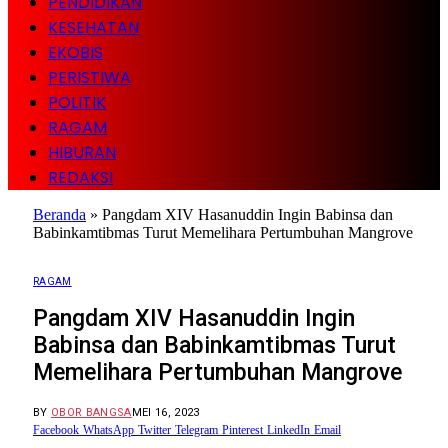
PENDIDIKAN
KESEHATAN
EKOBIS
PERISTIWA
POLITIK
RAGAM
HIBURAN
REDAKSI
Beranda
»
Pangdam XIV Hasanuddin Ingin Babinsa dan
Babinkamtibmas Turut Memelihara Pertumbuhan Mangrove
RAGAM
Pangdam XIV Hasanuddin Ingin
Babinsa dan Babinkamtibmas Turut
Memelihara Pertumbuhan Mangrove
BY
OBOR BANGSA
MEI 16, 2023
Facebook
WhatsApp
Twitter
Telegram
Pinterest
LinkedIn
Email