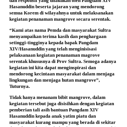
dan responsif yang dilakukan oleh Pangdam XIV
Hasanuddin beserta jajaran yang mendorong
semua Korem di wilayahnya untuk melaksanakan
kegiatan penanaman mangrove secara serentak.
“Kami atas nama Pemda dan masyarakat Sultra
menyampaikan terima kasih dan penghargaan
setinggi-tingginya kepada bapak Pangdam
XIV/Hasanuddin yang telah menginisisasi
pelaksanaan kegiatan penanaman magrove
serentak khususnya di Prov Sultra. Semoga adanya
kegiatan ini kita dapat menginspirasi dan
mendorong kecintaan masyarakat dalam menjaga
lingkungan dan menjaga hutan mangrove”,
Tuturnya.
Tidak hanya menanam bibit mangrove, dalam
kegiatan tersebut juga disisihkan dengan kegiatan
pemberian tali asih bantuan Pangdam XIV
Hasanuddin kepada anak yatim piatu dan
masyarakat kurang mampu yang berada di sekitar