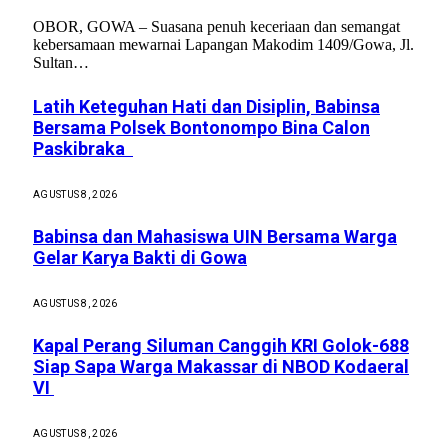
OBOR, GOWA – Suasana penuh keceriaan dan semangat
kebersamaan mewarnai Lapangan Makodim 1409/Gowa, Jl.
Sultan…
Latih Keteguhan Hati dan Disiplin, Babinsa
Bersama Polsek Bontonompo Bina Calon
Paskibraka
AGUSTUS 8, 2026
Babinsa dan Mahasiswa UIN Bersama Warga
Gelar Karya Bakti di Gowa
AGUSTUS 8, 2026
Kapal Perang Siluman Canggih KRI Golok-688
Siap Sapa Warga Makassar di NBOD Kodaeral
VI
AGUSTUS 8, 2026