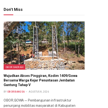
Don't Miss
OBOR DAERAH
Wujudkan Akses Pinggiran, Kodim 1409/Gowa
Bersama Warga Kejar Penuntasan Jembatan
Gantung Tahap V
BY
OBOR BANGSA
AGUSTUS 8, 2026
OBOR,GOWA — Pembangunan infrastruktur
penunjang mobilitas masyarakat di Kabupaten