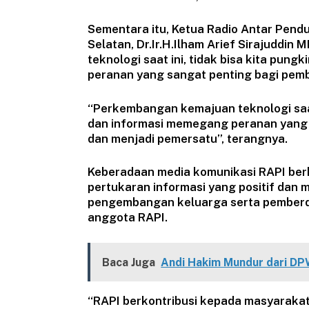
Sementara itu, Ketua Radio Antar Pend
Selatan, Dr.Ir.H.Ilham Arief Sirajudd
teknologi saat ini, tidak bisa kita pun
peranan yang sangat penting bagi pem
“Perkembangan kemajuan teknologi saat 
dan informasi memegang peranan yang
dan menjadi pemersatu”, terangnya.
Keberadaan media komunikasi RAPI berk
pertukaran informasi yang positif da
pengembangan keluarga serta pemberd
anggota RAPI.
Baca Juga
Andi Hakim Mundur dari DP
“RAPI berkontribusi kepada masyarakat