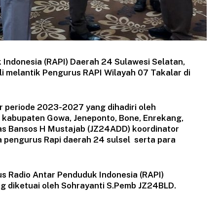
Indonesia (RAPI) Daerah 24 Sulawesi Selatan,
li melantik Pengurus RAPI Wilayah 07 Takalar di
r periode 2023-2027 yang dihadiri oleh
 kabupaten Gowa, Jeneponto, Bone, Enrekang,
as Bansos H Mustajab (JZ24ADD) koordinator
a pengurus Rapi daerah 24 sulsel serta para
s Radio Antar Penduduk Indonesia (RAPI)
ng diketuai oleh Sohrayanti S.Pemb JZ24BLD.