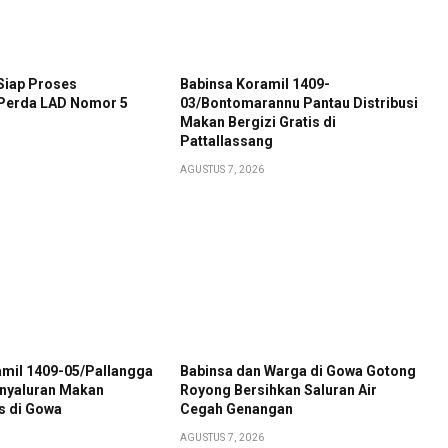
iap Proses
Babinsa Koramil 1409-
Perda LAD Nomor 5
03/Bontomarannu Pantau Distribusi
Makan Bergizi Gratis di
Pattallassang
AGUSTUS 7, 2026
amil 1409-05/Pallangga
Babinsa dan Warga di Gowa Gotong
nyaluran Makan
Royong Bersihkan Saluran Air
is di Gowa
Cegah Genangan
AGUSTUS 7, 2026