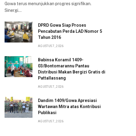
Gowa terus menunjukkan progres signifikan.
Sinergi…
DPRD Gowa Siap Proses
Pencabutan Perda LAD Nomor 5
Tahun 2016
AGUSTUS 7, 2026
Babinsa Koramil 1409-
03/Bontomarannu Pantau
Distribusi Makan Bergizi Gratis di
Pattallassang
AGUSTUS 7, 2026
Dandim 1409/Gowa Apresiasi
Wartawan Mitra atas Kontribusi
Publikasi
AGUSTUS 7, 2026