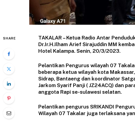
TAKALAR – Ketua Radio Antar Penduduk 
SHARE
Dr.Ir.H.Ilham Arief Sirajuddin MM kemba
Hotel Kalampa. Senin, 20/3/2023.
Pelantikan Pengurus wilayah 07 Takala
beberapa ketua wilayah kota Makassar,
Sidrap, Bantaeng dan koordinator Satg
Jarkom Syarif Panji ( JZ24ACQ) dan par
anggota Rapi se-sulawesi selatan.
Pelantikan pengurus SRIKANDI Penguru
Wilayah 07 Takalar juga terlaksana ya