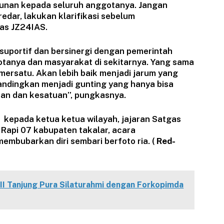
unan kepada seluruh anggotanya. Jangan
edar, lakukan klarifikasi sebelum
as JZ24IAS.
uportif dan bersinergi dengan pemerintah
tanya dan masyarakat di sekitarnya. Yang sama
mersatu. Akan lebih baik menjadi jarum yang
bandingkan menjadi gunting yang hanya bisa
uan dan kesatuan”, pungkasnya.
 kepada ketua ketua wilayah, jajaran Satgas
 Rapi 07 kabupaten takalar, acara
membubarkan diri sembari berfoto ria. (
Red-
II Tanjung Pura Silaturahmi dengan Forkopimda