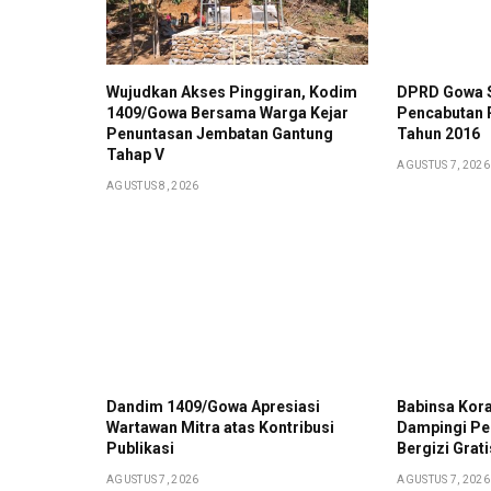
Wujudkan Akses Pinggiran, Kodim
DPRD Gowa S
1409/Gowa Bersama Warga Kejar
Pencabutan 
Penuntasan Jembatan Gantung
Tahun 2016
Tahap V
AGUSTUS 7, 2026
AGUSTUS 8, 2026
Dandim 1409/Gowa Apresiasi
Babinsa Kor
Wartawan Mitra atas Kontribusi
Dampingi Pe
Publikasi
Bergizi Grat
AGUSTUS 7, 2026
AGUSTUS 7, 2026