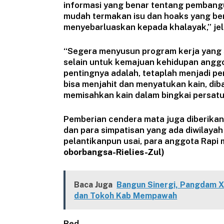
informasi yang benar tentang pembang
mudah termakan isu dan hoaks yang ber
menyebarluaskan kepada khalayak,” jel
“Segera menyusun program kerja yang s
selain untuk kemajuan kehidupan anggo
pentingnya adalah, tetaplah menjadi pe
bisa menjahit dan menyatukan kain, di
memisahkan kain dalam bingkai persat
Pemberian cendera mata juga diberikan
dan para simpatisan yang ada diwilayah
pelantikanpun usai, para anggota Rapi 
oborbangsa-Rielies-Zul)
Baca Juga
Bangun Sinergi, Pangdam X
dan Tokoh Kab Mempawah
Red