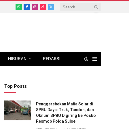
WhatsApp
Facebook
Instagram
TikTok
X
(Twitter)
HIBURAN
REDAKSI
Top Posts
Penggerebekan Mafia Solar di
SPBU Daya: Truk, Tandon, dan
Oknum SPBU Digiring ke Posko
Resmob Polda Sulsel