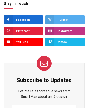
Stay In Touch
Facebook
Twitter
Pinterest
Instagram
YouTube
Vimeo
Subscribe to Updates
Get the latest creative news from
SmartMag about art & design.