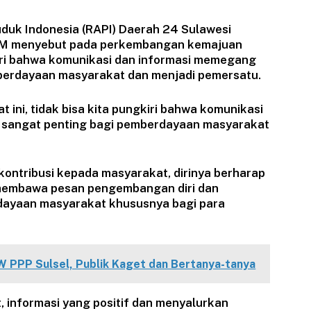
uduk Indonesia (RAPI) Daerah 24 Sulawesi
in MM menyebut pada perkembangan kemajuan
gkiri bahwa komunikasi dan informasi memegang
berdayaan masyarakat dan menjadi pemersatu.
ini, tidak bisa kita pungkiri bahwa komunikasi
 sangat penting bagi pemberdayaan masyarakat
ontribusi kepada masyarakat, dirinya berharap
n membawa pesan pengembangan diri dan
ayaan masyarakat khususnya bagi para
W PPP Sulsel, Publik Kaget dan Bertanya-tanya
, informasi yang positif dan menyalurkan