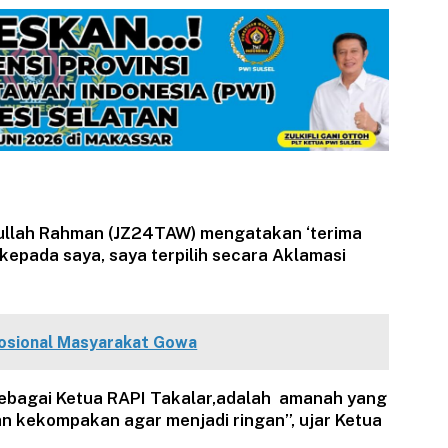
bullah Rahman (JZ24TAW) mengatakan ‘terima
kepada saya, saya terpilih secara Aklamasi
mosional Masyarakat Gowa
ebagai Ketua RAPI Takalar,adalah amanah yang
n kekompakan agar menjadi ringan”, ujar Ketua