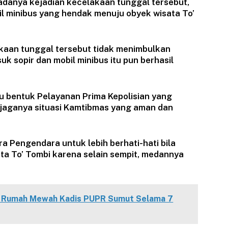
adanya kejadian kecelakaan tunggal tersebut,
l minibus yang hendak menuju obyek wisata To’
kaan tunggal tersebut tidak menimbulkan
k sopir dan mobil minibus itu pun berhasil
u bentuk Pelayanan Prima Kepolisian yang
tejaganya situasi Kamtibmas yang aman dan
 Pengendara untuk lebih berhati-hati bila
ta To’ Tombi karena selain sempit, medannya
k Rumah Mewah Kadis PUPR Sumut Selama 7