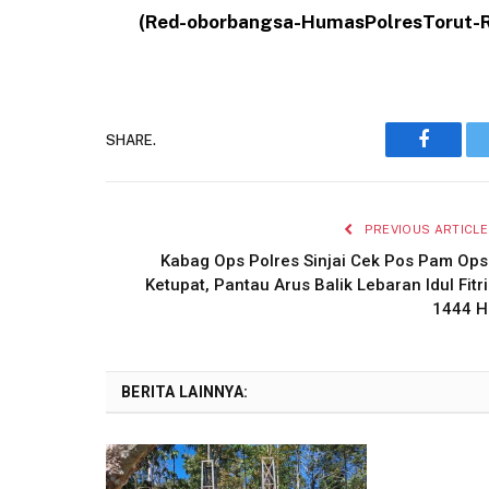
(Red-oborbangsa-HumasPolresTorut-
SHARE.
Faceboo
PREVIOUS ARTICLE
Kabag Ops Polres Sinjai Cek Pos Pam Ops
Ketupat, Pantau Arus Balik Lebaran Idul Fitri
1444 H
BERITA LAINNYA: