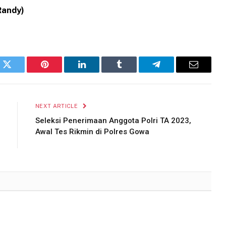
Randy)
k
Twitter
Pinterest
LinkedIn
Tumblr
Telegram
Email
NEXT ARTICLE
Seleksi Penerimaan Anggota Polri TA 2023,
Awal Tes Rikmin di Polres Gowa