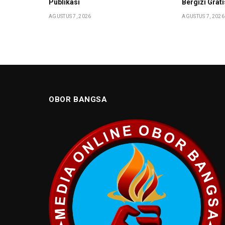
Publikasi
Bergizi Grat
AGUSTUS 7, 2026
AGUSTUS 7, 2026
OBOR BANGSA