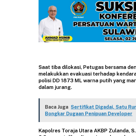
Saat tiba dilokasi, Petugas bersama 
melakukkan evakuasi terhadap kendaraa
polisi DD 1873 ML warna putih yang man
dalam jurang.
Baca Juga
Sertifikat Digadai, Satu R
Bongkar Dugaan Penipuan Developer
Kapolres Toraja Utara AKBP Zulanda, S.I