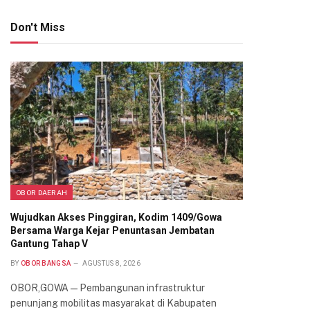
Don't Miss
OBOR DAERAH
Wujudkan Akses Pinggiran, Kodim 1409/Gowa
Bersama Warga Kejar Penuntasan Jembatan
Gantung Tahap V
BY
OBOR BANGSA
AGUSTUS 8, 2026
OBOR,GOWA — Pembangunan infrastruktur
penunjang mobilitas masyarakat di Kabupaten