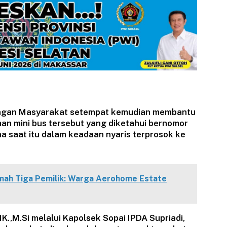
dengan Masyarakat setempat kemudian membantu
n mini bus tersebut yang diketahui bernomor
a saat itu dalam keadaan nyaris terprosok ke
umah Tiga Pemilik: Warga Aerohome Estate
K.,M.Si melalui Kapolsek Sopai IPDA Supriadi,