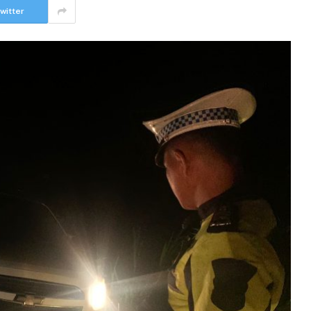
witter