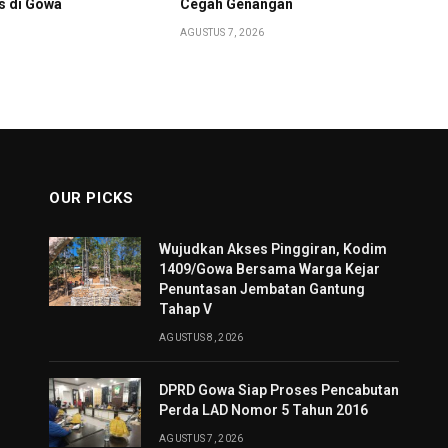
is di Gowa
Cegah Genangan
AGUSTUS 7, 2026
OUR PICKS
Wujudkan Akses Pinggiran, Kodim
1409/Gowa Bersama Warga Kejar
Penuntasan Jembatan Gantung
Tahap V
AGUSTUS 8, 2026
DPRD Gowa Siap Proses Pencabutan
Perda LAD Nomor 5 Tahun 2016
AGUSTUS 7, 2026