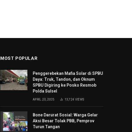
MOST POPULAR
Penggerebekan Mafia Solar di SPBU
Daya: Truk, Tandon, dan Oknum
SPBU Digiring ke Posko Resmob
Polda Sulsel
APRIL 20, 2025
13,724
VIEWS
Bone Darurat Sosial: Warga Gelar
Aksi Besar Tolak PBB, Pemprov
Turun Tangan