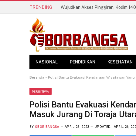
TRENDING
NASIONAL
PENDIDIKAN
KESEHATAN
Beranda
»
Polisi Bantu Evakuasi Kendaraan Wisatawan Yang 
PERISTIWA
Polisi Bantu Evakuasi Kend
Masuk Jurang Di Toraja Utar
BY
OBOR BANGSA
APRIL 26, 2023
UPDATED:
APRIL 26, 20