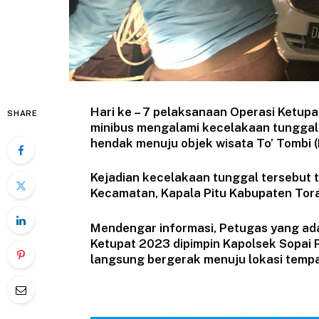
Hari ke – 7 pelaksanaan Operasi Ketup
SHARE
minibus mengalami kecelakaan tunggal 
hendak menuju objek wisata To’ Tombi (
Kejadian kecelakaan tunggal tersebut te
Kecamatan, Kapala Pitu Kabupaten Toraj
Mendengar informasi, Petugas yang ad
Ketupat 2023 dipimpin Kapolsek Sopai P
langsung bergerak menuju lokasi tempat