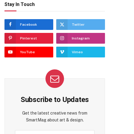
Stay In Touch
Facebook
Twitter
Pinterest
Instagram
YouTube
Vimeo
Subscribe to Updates
Get the latest creative news from
SmartMag about art & design.