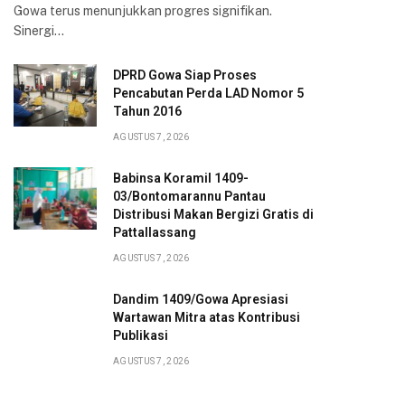
Gowa terus menunjukkan progres signifikan.
Sinergi…
DPRD Gowa Siap Proses
Pencabutan Perda LAD Nomor 5
Tahun 2016
AGUSTUS 7, 2026
Babinsa Koramil 1409-
03/Bontomarannu Pantau
Distribusi Makan Bergizi Gratis di
Pattallassang
AGUSTUS 7, 2026
Dandim 1409/Gowa Apresiasi
Wartawan Mitra atas Kontribusi
Publikasi
AGUSTUS 7, 2026