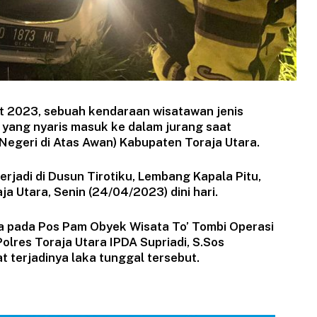
at 2023, sebuah kendaraan wisatawan jenis
yang nyaris masuk ke dalam jurang saat
Negeri di Atas Awan) Kabupaten Toraja Utara.
rjadi di Dusun Tirotiku, Lembang Kapala Pitu,
a Utara, Senin (24/04/2023) dini hari.
a pada Pos Pam Obyek Wisata To’ Tombi Operasi
olres Toraja Utara IPDA Supriadi, S.Sos
 terjadinya laka tunggal tersebut.