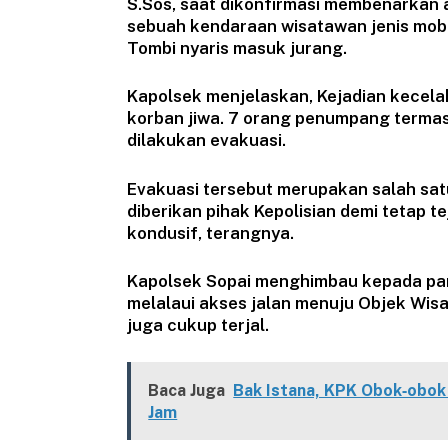
S.Sos, saat dikonfirmasi membenarkan 
sebuah kendaraan wisatawan jenis mobi
Tombi nyaris masuk jurang.
Kapolsek menjelaskan, Kejadian kecela
korban jiwa. 7 orang penumpang termasu
dilakukan evakuasi.
Evakuasi tersebut merupakan salah sat
diberikan pihak Kepolisian demi tetap 
kondusif, terangnya.
Kapolsek Sopai menghimbau kepada para
melalaui akses jalan menuju Objek Wisa
juga cukup terjal.
Baca Juga
Bak Istana, KPK Obok‑obo
Jam