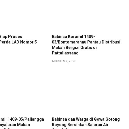
iap Proses
Babinsa Koramil 1409-
Perda LAD Nomor 5
03/Bontomarannu Pantau Distribusi
Makan Bergizi Gratis di
Pattallassang
AGUSTUS 7, 2026
amil 1409-05/Pallangga
Babinsa dan Warga di Gowa Gotong
nyaluran Makan
Royong Bersihkan Saluran Air