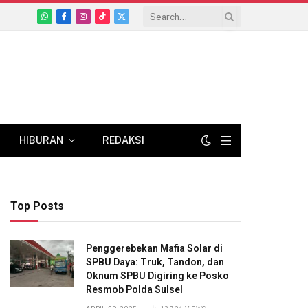
WhatsApp
Facebook
Instagram
TikTok
X
(Twitter)
HIBURAN
REDAKSI
Top Posts
Penggerebekan Mafia Solar di
SPBU Daya: Truk, Tandon, dan
Oknum SPBU Digiring ke Posko
Resmob Polda Sulsel