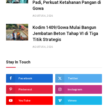
Padi, Perkuat Ketahanan Pangan di
Gowa
AGUSTUS 6, 2026
Kodim 1409/Gowa Mulai Bangun
Jembatan Beton Tahap VI di Tiga
Titik Strategis
AGUSTUS 6, 2026
Stay In Touch
Facebook
Twitter
Pinterest
Instagram
YouTube
Vimeo