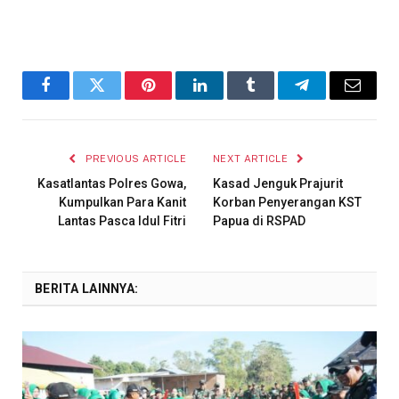
Facebook
Twitter
Pinterest
LinkedIn
Tumblr
Telegram
Email
PREVIOUS ARTICLE
NEXT ARTICLE
Kasatlantas Polres Gowa,
Kasad Jenguk Prajurit
Kumpulkan Para Kanit
Korban Penyerangan KST
Lantas Pasca Idul Fitri
Papua di RSPAD
BERITA LAINNYA: