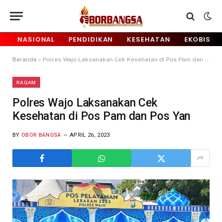
NASIONAL
PENDIDIKAN
KESEHATAN
EKOBIS
Beranda
»
Polres Wajo Laksanakan Cek Kesehatan di Pos Pam dan Pos Yan
RAGAM
Polres Wajo Laksanakan Cek
Kesehatan di Pos Pam dan Pos Yan
BY
OBOR BANGSA
APRIL 26, 2023