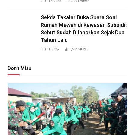
JULI 17, 2025
7,271
VIEWS
Sekda Takalar Buka Suara Soal
Rumah Mewah di Kawasan Subsidi:
Sebut Sudah Dilaporkan Sejak Dua
Tahun Lalu
JULI 1, 2025
6,536
VIEWS
Don't Miss