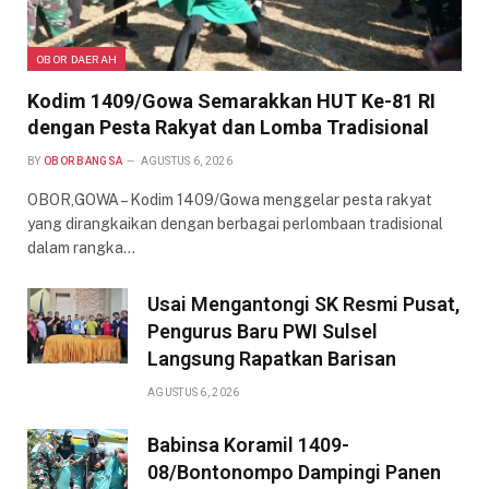
OBOR DAERAH
Kodim 1409/Gowa Semarakkan HUT Ke-81 RI
dengan Pesta Rakyat dan Lomba Tradisional
BY
OBOR BANGSA
AGUSTUS 6, 2026
OBOR,GOWA – Kodim 1409/Gowa menggelar pesta rakyat
yang dirangkaikan dengan berbagai perlombaan tradisional
dalam rangka…
Usai Mengantongi SK Resmi Pusat,
Pengurus Baru PWI Sulsel
Langsung Rapatkan Barisan
AGUSTUS 6, 2026
Babinsa Koramil 1409-
08/Bontonompo Dampingi Panen