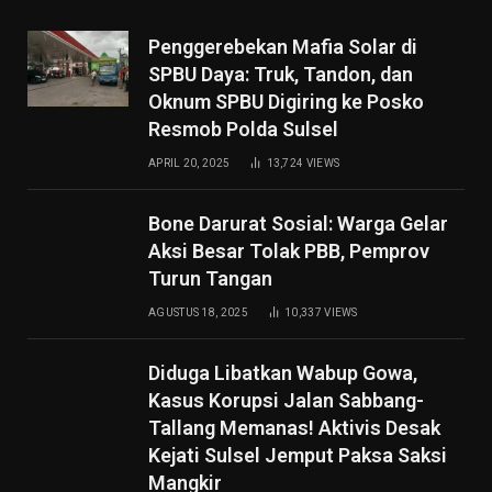
Penggerebekan Mafia Solar di
SPBU Daya: Truk, Tandon, dan
Oknum SPBU Digiring ke Posko
Resmob Polda Sulsel
APRIL 20, 2025
13,724
VIEWS
Bone Darurat Sosial: Warga Gelar
Aksi Besar Tolak PBB, Pemprov
Turun Tangan
AGUSTUS 18, 2025
10,337
VIEWS
Diduga Libatkan Wabup Gowa,
Kasus Korupsi Jalan Sabbang-
Tallang Memanas! Aktivis Desak
Kejati Sulsel Jemput Paksa Saksi
Mangkir