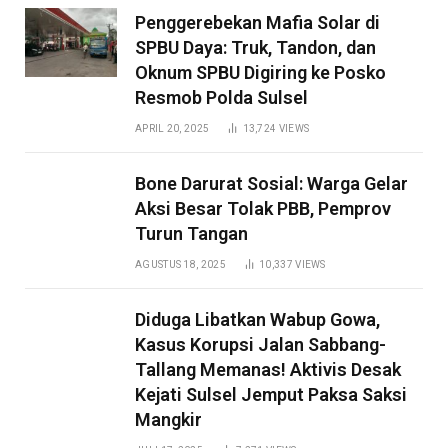
Penggerebekan Mafia Solar di
SPBU Daya: Truk, Tandon, dan
Oknum SPBU Digiring ke Posko
Resmob Polda Sulsel
APRIL 20, 2025
13,724
VIEWS
Bone Darurat Sosial: Warga Gelar
Aksi Besar Tolak PBB, Pemprov
Turun Tangan
AGUSTUS 18, 2025
10,337
VIEWS
Diduga Libatkan Wabup Gowa,
Kasus Korupsi Jalan Sabbang-
Tallang Memanas! Aktivis Desak
Kejati Sulsel Jemput Paksa Saksi
Mangkir