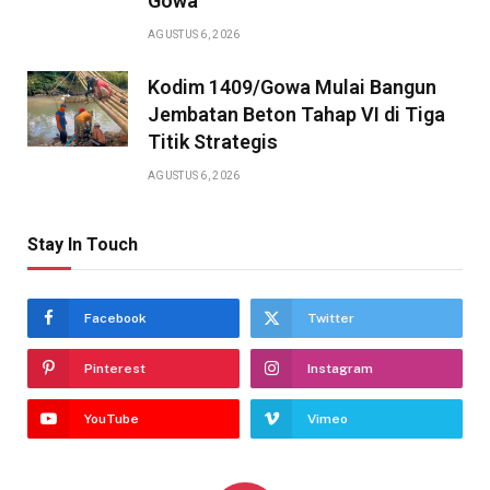
Gowa
AGUSTUS 6, 2026
Kodim 1409/Gowa Mulai Bangun
Jembatan Beton Tahap VI di Tiga
Titik Strategis
AGUSTUS 6, 2026
Stay In Touch
Facebook
Twitter
Pinterest
Instagram
YouTube
Vimeo