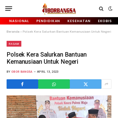
NASIONAL
PENDIDIKAN
KESEHATAN
EKOBIS
Beranda
»
Polsek Kera Salurkan Bantuan Kemanusiaan Untuk Negeri
RAGAM
Polsek Kera Salurkan Bantuan
Kemanusiaan Untuk Negeri
BY
OBOR BANGSA
APRIL 13, 2023