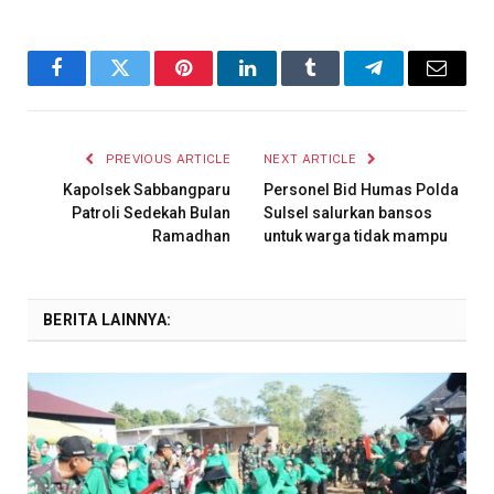
Facebook
Twitter
Pinterest
LinkedIn
Tumblr
Telegram
Email
PREVIOUS ARTICLE
NEXT ARTICLE
Kapolsek Sabbangparu
Personel Bid Humas Polda
Patroli Sedekah Bulan
Sulsel salurkan bansos
Ramadhan
untuk warga tidak mampu
BERITA LAINNYA: