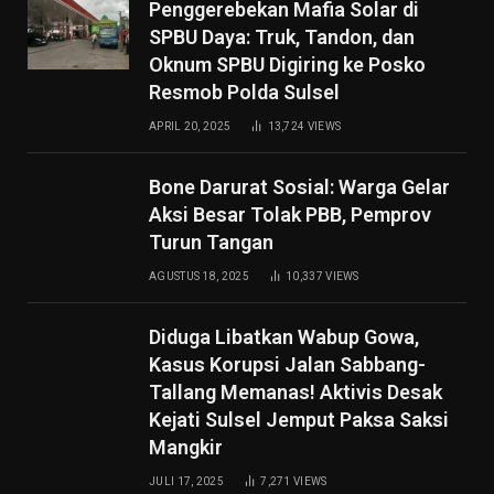
Penggerebekan Mafia Solar di
SPBU Daya: Truk, Tandon, dan
Oknum SPBU Digiring ke Posko
Resmob Polda Sulsel
APRIL 20, 2025
13,724
VIEWS
Bone Darurat Sosial: Warga Gelar
Aksi Besar Tolak PBB, Pemprov
Turun Tangan
AGUSTUS 18, 2025
10,337
VIEWS
Diduga Libatkan Wabup Gowa,
Kasus Korupsi Jalan Sabbang-
Tallang Memanas! Aktivis Desak
Kejati Sulsel Jemput Paksa Saksi
Mangkir
JULI 17, 2025
7,271
VIEWS