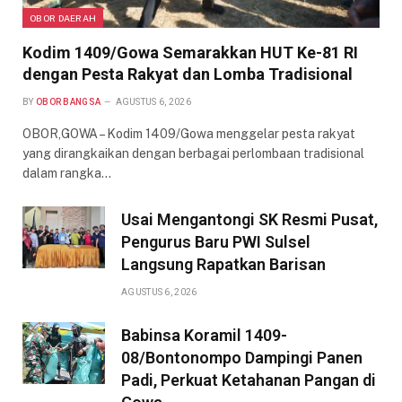
OBOR DAERAH
Kodim 1409/Gowa Semarakkan HUT Ke-81 RI
dengan Pesta Rakyat dan Lomba Tradisional
BY
OBOR BANGSA
AGUSTUS 6, 2026
OBOR,GOWA – Kodim 1409/Gowa menggelar pesta rakyat
yang dirangkaikan dengan berbagai perlombaan tradisional
dalam rangka…
Usai Mengantongi SK Resmi Pusat,
Pengurus Baru PWI Sulsel
Langsung Rapatkan Barisan
AGUSTUS 6, 2026
Babinsa Koramil 1409-
08/Bontonompo Dampingi Panen
Padi, Perkuat Ketahanan Pangan di