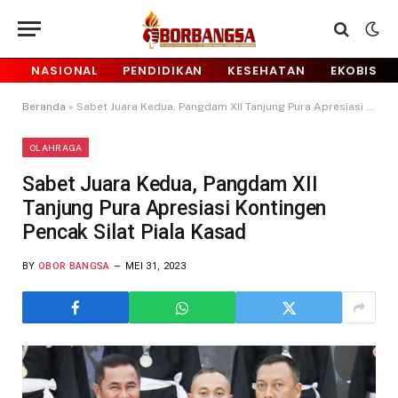
NASIONAL
PENDIDIKAN
KESEHATAN
EKOBIS
Beranda
»
Sabet Juara Kedua, Pangdam XII Tanjung Pura Apresiasi Kontingen Pencak Silat Piala Kasad
OLAHRAGA
Sabet Juara Kedua, Pangdam XII
Tanjung Pura Apresiasi Kontingen
Pencak Silat Piala Kasad
BY
OBOR BANGSA
MEI 31, 2023