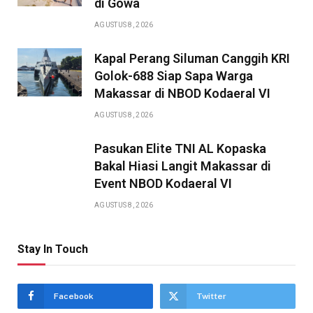
di Gowa
AGUSTUS 8, 2026
Kapal Perang Siluman Canggih KRI
Golok-688 Siap Sapa Warga
Makassar di NBOD Kodaeral VI
AGUSTUS 8, 2026
Pasukan Elite TNI AL Kopaska
Bakal Hiasi Langit Makassar di
Event NBOD Kodaeral VI
AGUSTUS 8, 2026
Stay In Touch
Facebook
Twitter