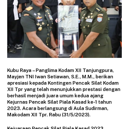
Kubu Raya – Panglima Kodam XII Tanjungpura,
Mayjen TNI Iwan Setiawan, S.E., M.M., berikan
apresiasi kepada Kontingen Pencak Silat Kodam
XII Tpr yang telah menunjukkan prestasi dengan
berhasil menjadi juara umum kedua ajang
Kejurnas Pencak Silat Piala Kasad ke-1 tahun
2023. Acara berlangsung di Aula Sudirman,
Makodam XII Tpr. Rabu (31/5/2023).
Kejuaraan Pencak Silat Piala Kasad 2023