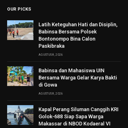
OUR PICKS
Latih Keteguhan Hati dan Disiplin,
Babinsa Bersama Polsek
Bontonompo Bina Calon
Paskibraka
AGUSTUS 8, 2026
Babinsa dan Mahasiswa UIN
Bersama Warga Gelar Karya Bakti
di Gowa
AGUSTUS 8, 2026
Kapal Perang Siluman Canggih KRI
Golok-688 Siap Sapa Warga
Makassar di NBOD Kodaeral VI