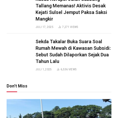
Tallang Memanas! Aktivis Desak
Kejati Sulsel Jemput Paksa Saksi
Mangkir
JULI 17, 2025
7,271
VIEWS
Sekda Takalar Buka Suara Soal
Rumah Mewah di Kawasan Subsidi:
Sebut Sudah Dilaporkan Sejak Dua
Tahun Lalu
JULI 1, 2025
6,536
VIEWS
Don't Miss