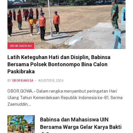
OBOR DAERAH
Latih Keteguhan Hati dan Disiplin, Babinsa
Bersama Polsek Bontonompo Bina Calon
Paskibraka
BY
OBOR BANGSA
AGUSTUS 8, 2026
OBOR,GOWA, – Dalam rangka menyambut peringatan Hari
Ulang Tahun Kemerdekaan Republik Indonesia ke-81, Serma
Zaenuddin…
Babinsa dan Mahasiswa UIN
Bersama Warga Gelar Karya Bakti