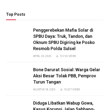
Top Posts
Penggerebekan Mafia Solar di
SPBU Daya: Truk, Tandon, dan
Oknum SPBU Digiring ke Posko
Resmob Polda Sulsel
APRIL 20, 2025
13,724
VIEWS
Bone Darurat Sosial: Warga Gelar
Aksi Besar Tolak PBB, Pemprov
Turun Tangan
AGUSTUS 18, 2025
10,337
VIEWS
Diduga Libatkan Wabup Gowa,
Kasus Korupsi Jalan Sabbang-