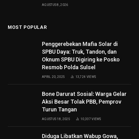
AGUSTUS 8, 2026
MOST POPULAR
Penggerebekan Mafia Solar di
SPBU Daya: Truk, Tandon, dan
Oknum SPBU Digiring ke Posko
Resmob Polda Sulsel
APRIL 20, 2025
13,724
VIEWS
Bone Darurat Sosial: Warga Gelar
Aksi Besar Tolak PBB, Pemprov
Turun Tangan
AGUSTUS 18, 2025
10,337
VIEWS
Diduga Libatkan Wabup Gowa,