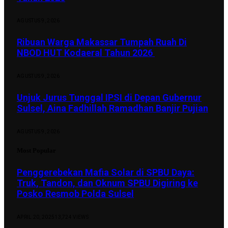
AGUSTUS 9, 2026
Ribuan Warga Makassar Tumpah Ruah Di
NBOD HUT Kodaeral Tahun 2026
AGUSTUS 9, 2026
Unjuk Jurus Tunggal IPSI di Depan Gubernur
Sulsel, Aina Fadhillah Ramadhan Banjir Pujian
AGUSTUS 9, 2026
Most Popular
Penggerebekan Mafia Solar di SPBU Daya:
Truk, Tandon, dan Oknum SPBU Digiring ke
Posko Resmob Polda Sulsel
APRIL 20, 2025
13,724
VIEWS