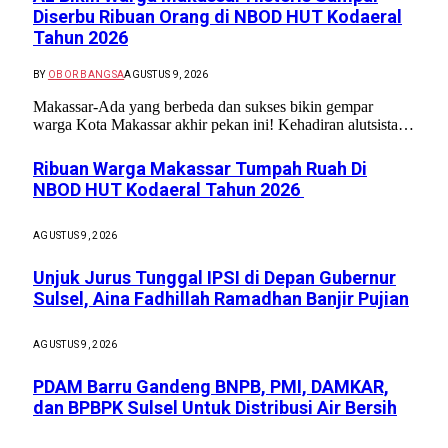
Diserbu Ribuan Orang di NBOD HUT Kodaeral
Tahun 2026
BY
OBOR BANGSA
AGUSTUS 9, 2026
Makassar-Ada yang berbeda dan sukses bikin gempar
warga Kota Makassar akhir pekan ini! Kehadiran alutsista…
Ribuan Warga Makassar Tumpah Ruah Di
NBOD HUT Kodaeral Tahun 2026
AGUSTUS 9, 2026
Unjuk Jurus Tunggal IPSI di Depan Gubernur
Sulsel, Aina Fadhillah Ramadhan Banjir Pujian
AGUSTUS 9, 2026
PDAM Barru Gandeng BNPB, PMI, DAMKAR,
dan BPBPK Sulsel Untuk Distribusi Air Bersih