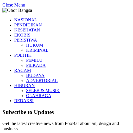
Close Menu
NASIONAL
PENDIDIKAN
KESEHATAN
EKOBIS
PERISTIWA
HUKUM
KRIMINAL
POLITIK
PEMILU
PILKADA
RAGAM
BUDAYA
ADVERTORIAL
HIBURAN
SELEB & MUSIK
OLAHRAGA
REDAKSI
Subscribe to Updates
Get the latest creative news from FooBar about art, design and
business.