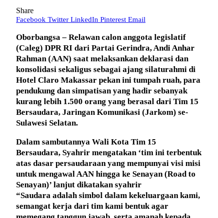
Share
Facebook
Twitter
LinkedIn
Pinterest
Email
Oborbangsa – Relawan calon anggota legislatif
(Caleg) DPR RI dari Partai Gerindra, Andi Anhar
Rahman (AAN) saat melaksankan deklarasi dan
konsolidasi sekaligus sebagai ajang silaturahmi di
Hotel Claro Makassar pekan ini tumpah ruah, para
pendukung dan simpatisan yang hadir sebanyak
kurang lebih 1.500 orang yang berasal dari Tim 15
Bersaudara, Jaringan Komunikasi (Jarkom) se-
Sulawesi Selatan.
Dalam sambutannya Wali Kota Tim 15
Bersaudara, Syahrir mengatakan ‘tim ini terbentuk
atas dasar persaudaraan yang mempunyai visi misi
untuk mengawal AAN hingga ke Senayan (Road to
Senayan)’ lanjut dikatakan syahrir
“Saudara adalah simbol dalam kekeluargaan kami,
semangat kerja dari tim kami bentuk agar
memegang tanggun jawab, serta amanah kepada