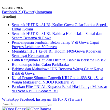
AGUSTUS 9, 2026
Facebook
X (Twitter)
Instagram
Trending
Semarak HUT Ke-81 RI, Kodim Gowa Gelar Lomba Sepeda
Lintas Kolam
Semarak HUT Ke-81 RI, Babinsa Hadiri Jalan Santai dan
Senam Bersama di Gowa
Pembangunan Jembatan Beton Tahap V di Gowa Capai
Progres Lebih dari 50 Persen
Meriahkan HUT ke-81 RI, Kodim 1409/Gowa Kobarkan
Semangat Kebersamaan
Latih Keteguhan Hati dan Disiplin, Babinsa Bersama Polsek
Bontonompo Bina Calon Paskibraka
Babinsa dan Mahasiswa UIN Bersama Warga Gelar Karya
Bakti di Gowa
Kapal Perang Siluman Canggih KRI Golok-688 Siap Sapa
Warga Makassar di NBOD Kodaeral VI
Pasukan Elite TNI AL Kopaska Bakal Hiasi Langit Makassar
di Event NBOD Kodaeral VI
WhatsApp
Facebook
Instagram
TikTok
X (Twitter)