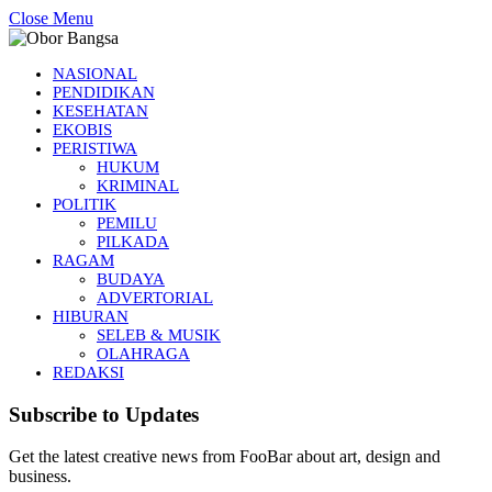
Close Menu
NASIONAL
PENDIDIKAN
KESEHATAN
EKOBIS
PERISTIWA
HUKUM
KRIMINAL
POLITIK
PEMILU
PILKADA
RAGAM
BUDAYA
ADVERTORIAL
HIBURAN
SELEB & MUSIK
OLAHRAGA
REDAKSI
Subscribe to Updates
Get the latest creative news from FooBar about art, design and
business.