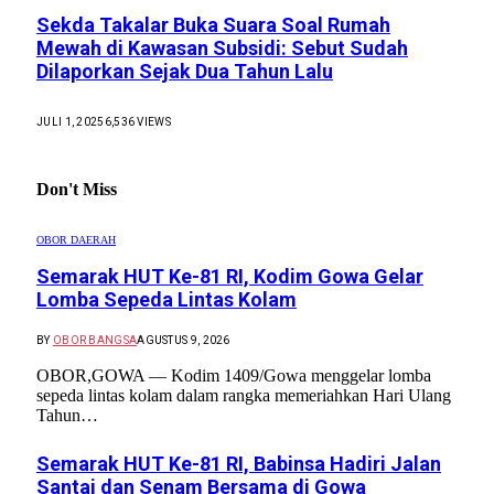
Sekda Takalar Buka Suara Soal Rumah
Mewah di Kawasan Subsidi: Sebut Sudah
Dilaporkan Sejak Dua Tahun Lalu
JULI 1, 2025
6,536
VIEWS
Don't Miss
OBOR DAERAH
Semarak HUT Ke-81 RI, Kodim Gowa Gelar
Lomba Sepeda Lintas Kolam
BY
OBOR BANGSA
AGUSTUS 9, 2026
OBOR,GOWA — Kodim 1409/Gowa menggelar lomba
sepeda lintas kolam dalam rangka memeriahkan Hari Ulang
Tahun…
Semarak HUT Ke-81 RI, Babinsa Hadiri Jalan
Santai dan Senam Bersama di Gowa