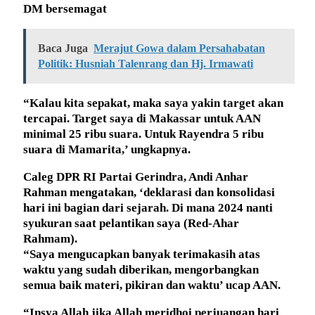
DM bersemagat
Baca Juga
Merajut Gowa dalam Persahabatan
Politik: Husniah Talenrang dan Hj. Irmawati
“Kalau kita sepakat, maka saya yakin target akan
tercapai. Target saya di Makassar untuk AAN
minimal 25 ribu suara. Untuk Rayendra 5 ribu
suara di Mamarita,’ ungkapnya.
Caleg DPR RI Partai Gerindra, Andi Anhar
Rahman mengatakan, ‘deklarasi dan konsolidasi
hari ini bagian dari sejarah. Di mana 2024 nanti
syukuran saat pelantikan saya (Red-Ahar
Rahmam).
“Saya mengucapkan banyak terimakasih atas
waktu yang sudah diberikan, mengorbangkan
semua baik materi, pikiran dan waktu’ ucap AAN.
“Insya Allah jika Allah meridhoi perjuangan hari