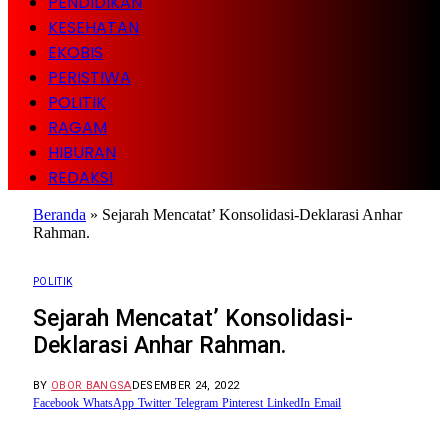
PENDIDIKAN
KESEHATAN
EKOBIS
PERISTIWA
POLITIK
RAGAM
HIBURAN
REDAKSI
Beranda
»
Sejarah Mencatat’ Konsolidasi-Deklarasi Anhar
Rahman.
POLITIK
Sejarah Mencatat’ Konsolidasi-
Deklarasi Anhar Rahman.
BY
OBOR BANGSA
DESEMBER 24, 2022
Facebook
WhatsApp
Twitter
Telegram
Pinterest
LinkedIn
Email