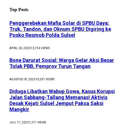
Top Posts
Penggerebekan Mafia Solar di SPBU Daya:
Truk, Tandon, dan Oknum SPBU Digiring ke
Posko Resmob Polda Sulsel
APRIL 20, 2025
13,724
VIEWS
Bone Darurat Sosial: Warga Gelar Aksi Besar
Tolak PBB, Pemprov Turun Tangan
AGUSTUS 18, 2025
10,337
VIEWS
Diduga Libatkan Wabup Gowa, Kasus Korupsi
Jalan Sabbang-Tallang Memanas! Aktivis
Desak Kejati Sulsel Jemput Paksa Saksi
Mangkir
JULI 17, 2025
7,271
VIEWS