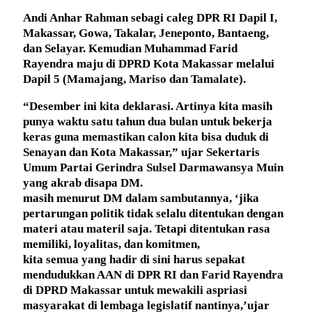
Andi Anhar Rahman sebagi caleg DPR RI Dapil I,
Makassar, Gowa, Takalar, Jeneponto, Bantaeng,
dan Selayar. Kemudian Muhammad Farid
Rayendra maju di DPRD Kota Makassar melalui
Dapil 5 (Mamajang, Mariso dan Tamalate).
“Desember ini kita deklarasi. Artinya kita masih
punya waktu satu tahun dua bulan untuk bekerja
keras guna memastikan calon kita bisa duduk di
Senayan dan Kota Makassar,” ujar Sekertaris
Umum Partai Gerindra Sulsel Darmawansya Muin
yang akrab disapa DM.
masih menurut DM dalam sambutannya, ‘jika
pertarungan politik tidak selalu ditentukan dengan
materi atau materil saja. Tetapi ditentukan rasa
memiliki, loyalitas, dan komitmen,
kita semua yang hadir di sini harus sepakat
mendudukkan AAN di DPR RI dan Farid Rayendra
di DPRD Makassar untuk mewakili aspriasi
masyarakat di lembaga legislatif nantinya,’ujar