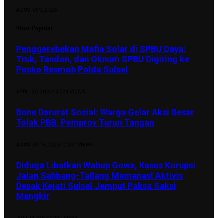
AGUSTUS 9, 2026
Most Popular
Penggerebekan Mafia Solar di SPBU Daya:
Truk, Tandon, dan Oknum SPBU Digiring ke
Posko Resmob Polda Sulsel
APRIL 20, 2025
13,724
VIEWS
Bone Darurat Sosial: Warga Gelar Aksi Besar
Tolak PBB, Pemprov Turun Tangan
AGUSTUS 18, 2025
10,337
VIEWS
Diduga Libatkan Wabup Gowa, Kasus Korupsi
Jalan Sabbang-Tallang Memanas! Aktivis
Desak Kejati Sulsel Jemput Paksa Saksi
Mangkir