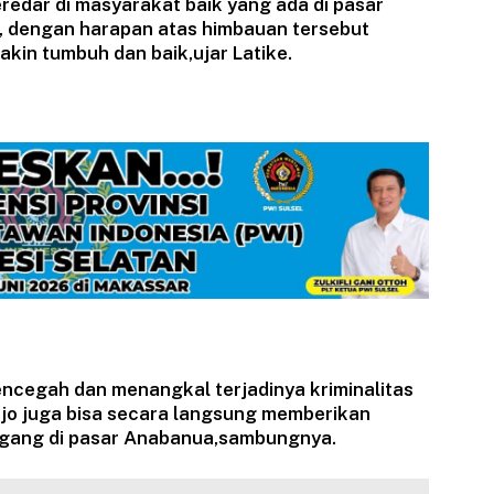
redar di masyarakat baik yang ada di pasar
, dengan harapan atas himbauan tersebut
kin tumbuh dan baik,ujar Latike.
mencegah dan menangkal terjadinya kriminalitas
jo juga bisa secara langsung memberikan
gang di pasar Anabanua,sambungnya.