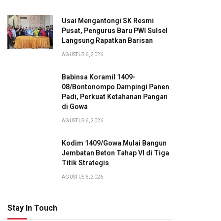
Usai Mengantongi SK Resmi
Pusat, Pengurus Baru PWI Sulsel
Langsung Rapatkan Barisan
AGUSTUS 6, 2026
Babinsa Koramil 1409-
08/Bontonompo Dampingi Panen
Padi, Perkuat Ketahanan Pangan
di Gowa
AGUSTUS 6, 2026
Kodim 1409/Gowa Mulai Bangun
Jembatan Beton Tahap VI di Tiga
Titik Strategis
AGUSTUS 6, 2026
Stay In Touch