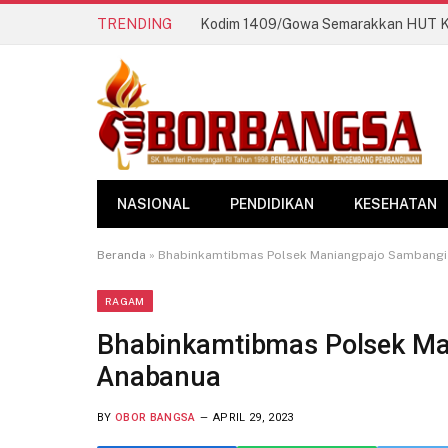
TRENDING
NASIONAL
PENDIDIKAN
KESEHATAN
Beranda
»
Bhabinkamtibmas Polsek Maniangpajo Sambangi
RAGAM
Bhabinkamtibmas Polsek Ma
Anabanua
BY
OBOR BANGSA
APRIL 29, 2023