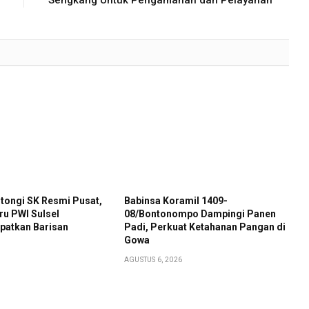
tongi SK Resmi Pusat,
Babinsa Koramil 1409-
ru PWI Sulsel
08/Bontonompo Dampingi Panen
patkan Barisan
Padi, Perkuat Ketahanan Pangan di
Gowa
AGUSTUS 6, 2026