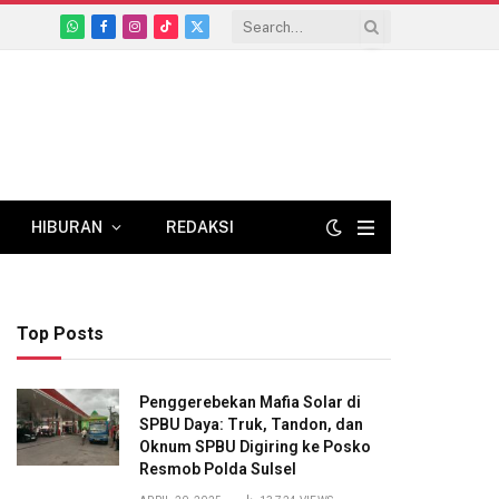
WhatsApp
Facebook
Instagram
TikTok
X
(Twitter)
HIBURAN
REDAKSI
Top Posts
Penggerebekan Mafia Solar di
SPBU Daya: Truk, Tandon, dan
Oknum SPBU Digiring ke Posko
Resmob Polda Sulsel