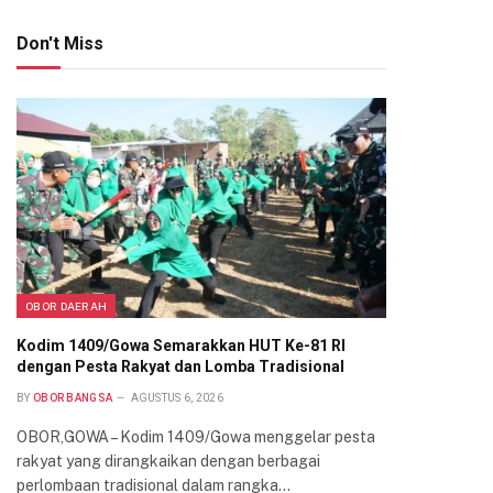
Don't Miss
OBOR DAERAH
Kodim 1409/Gowa Semarakkan HUT Ke-81 RI
dengan Pesta Rakyat dan Lomba Tradisional
BY
OBOR BANGSA
AGUSTUS 6, 2026
OBOR,GOWA – Kodim 1409/Gowa menggelar pesta
rakyat yang dirangkaikan dengan berbagai
perlombaan tradisional dalam rangka…