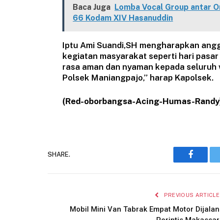
Baca Juga
Lomba Vocal Group antar Or
66 Kodam XIV Hasanuddin
Iptu Ami Suandi,SH mengharapkan anggo
kegiatan masyarakat seperti hari pasa
rasa aman dan nyaman kepada seluruh 
Polsek Maniangpajo,” harap Kapolsek.
(Red-oborbangsa-Acing-Humas-Randy
SHARE.
Faceboo
PREVIOUS ARTICLE
Mobil Mini Van Tabrak Empat Motor Dijalan
Perintis Makassar