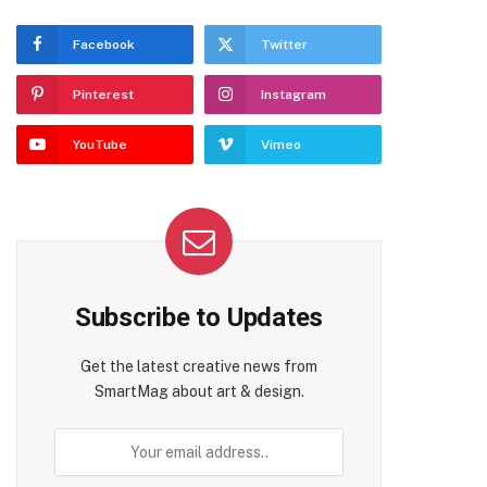
Facebook
Twitter
Pinterest
Instagram
YouTube
Vimeo
Subscribe to Updates
Get the latest creative news from
SmartMag about art & design.