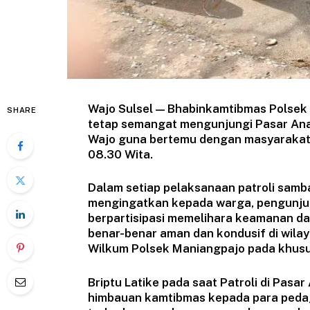
Wajo Sulsel — Bhabinkamtibmas Polsek
SHARE
tetap semangat mengunjungi Pasar A
Wajo guna bertemu dengan masyarakat d
08.30 Wita.
Dalam setiap pelaksanaan patroli sam
mengingatkan kepada warga, pengunj
berpartisipasi memelihara keamanan da
benar-benar aman dan kondusif di wil
Wilkum Polsek Maniangpajo pada khusu
Briptu Latike pada saat Patroli di Pa
himbauan kamtibmas kepada para pedagan