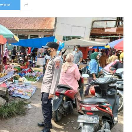
witter