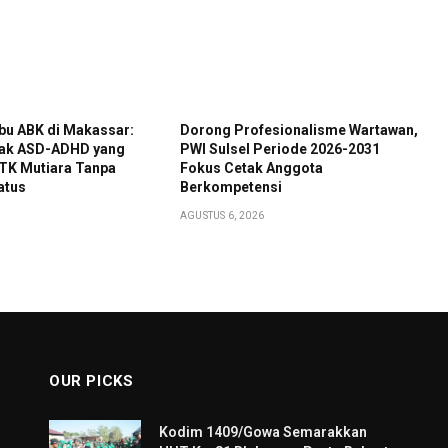
 Ibu ABK di Makassar:
Dorong Profesionalisme Wartawan,
nak ASD-ADHD yang
PWI Sulsel Periode 2026-2031
TK Mutiara Tanpa
Fokus Cetak Anggota
atus
Berkompetensi
AGUSTUS 6, 2026
OUR PICKS
Kodim 1409/Gowa Semarakkan