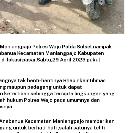
 Maniangpajo Polres Wajo Polda Sulsel nampak
nabanua Kecamatan Maniangpajo Kabupaten
i lokasi pasar.Sabtu,29 April 2023 pukul
bangnya tak henti-hentinya Bhabinkamtibmas
ung maupun pedagang untuk dapat
n ketertiban sehingga tercipta lingkungan yang
ayah hukum Polres Wajo pada umumnya dan
snya .
sar Anabanua Kecamatan Maniangpajo memberikan
g untuk berhati-hati ,salah satunya teliti