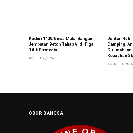
Kodim 1409/Gowa Mulai Bangun
Jeritan Hati
Jembatan Beton Tahap VI di Tiga
Dampingi A
Titik Strategis
Dirumahkan 
Kepastian St
AGUSTUS 6, 2026
AGUSTUS 6, 2026
OBOR BANGSA