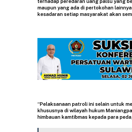
terhadap peredaran uang palsu yang be
maupun yang ada di pertokohan lainnya
kesadaran setiap masyarakat akan sema
“Pelaksanaan patroli ini selain untuk 
khususnya di wilayah hukum Maniangpa
himbauan kamtibmas kepada para peda