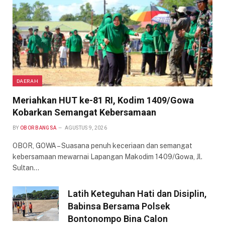
DAERAH
Meriahkan HUT ke-81 RI, Kodim 1409/Gowa
Kobarkan Semangat Kebersamaan
BY
OBOR BANGSA
AGUSTUS 9, 2026
OBOR, GOWA – Suasana penuh keceriaan dan semangat
kebersamaan mewarnai Lapangan Makodim 1409/Gowa, Jl.
Sultan…
Latih Keteguhan Hati dan Disiplin,
Babinsa Bersama Polsek
Bontonompo Bina Calon