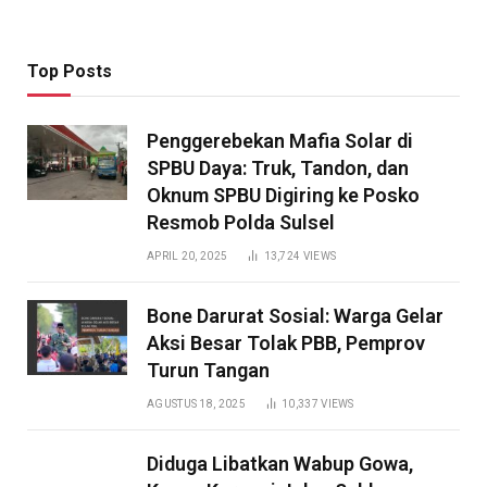
Top Posts
Penggerebekan Mafia Solar di
SPBU Daya: Truk, Tandon, dan
Oknum SPBU Digiring ke Posko
Resmob Polda Sulsel
APRIL 20, 2025
13,724
VIEWS
Bone Darurat Sosial: Warga Gelar
Aksi Besar Tolak PBB, Pemprov
Turun Tangan
AGUSTUS 18, 2025
10,337
VIEWS
Diduga Libatkan Wabup Gowa,