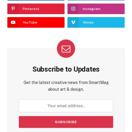
Pinterest
Instagram
YouTube
Vimeo
Subscribe to Updates
Get the latest creative news from SmartMag
about art & design.