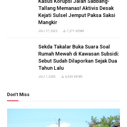
Kasus Korupsi Jalan Sabbang-
Tallang Memanas! Aktivis Desak
Kejati Sulsel Jemput Paksa Saksi
Mangkir
JULI 17, 2025
7,271
VIEWS
Sekda Takalar Buka Suara Soal
Rumah Mewah di Kawasan Subsidi:
Sebut Sudah Dilaporkan Sejak Dua
Tahun Lalu
JULI 1, 2025
6,536
VIEWS
Don't Miss