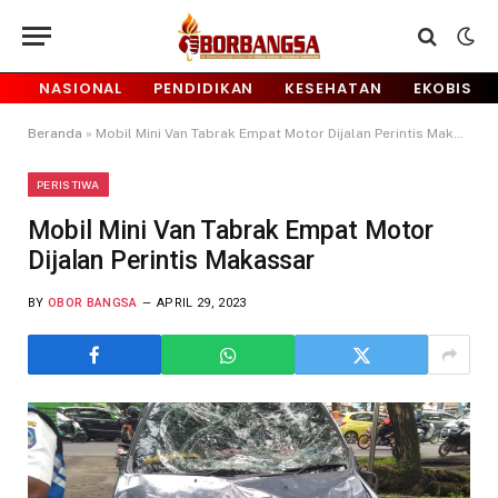
NASIONAL
PENDIDIKAN
KESEHATAN
EKOBIS
Beranda
»
Mobil Mini Van Tabrak Empat Motor Dijalan Perintis Makassar
PERISTIWA
Mobil Mini Van Tabrak Empat Motor
Dijalan Perintis Makassar
BY
OBOR BANGSA
APRIL 29, 2023