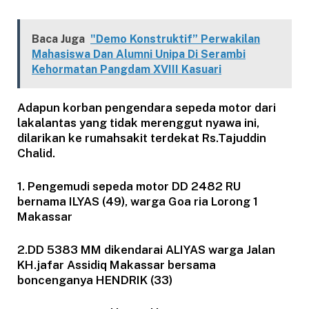
Baca Juga
"Demo Konstruktif” Perwakilan
Mahasiswa Dan Alumni Unipa Di Serambi
Kehormatan Pangdam XVIII Kasuari
Adapun korban pengendara sepeda motor dari
lakalantas yang tidak merenggut nyawa ini,
dilarikan ke rumahsakit terdekat Rs.Tajuddin
Chalid.
1. Pengemudi sepeda motor DD 2482 RU
bernama ILYAS (49), warga Goa ria Lorong 1
Makassar
2.DD 5383 MM dikendarai ALIYAS warga Jalan
KH.jafar Assidiq Makassar bersama
boncenganya HENDRIK (33)