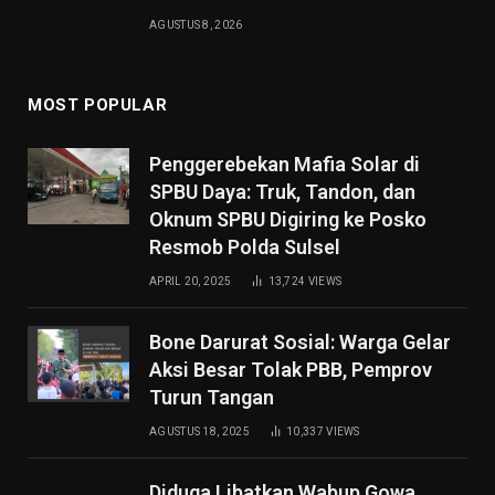
AGUSTUS 8, 2026
MOST POPULAR
Penggerebekan Mafia Solar di
SPBU Daya: Truk, Tandon, dan
Oknum SPBU Digiring ke Posko
Resmob Polda Sulsel
APRIL 20, 2025
13,724
VIEWS
Bone Darurat Sosial: Warga Gelar
Aksi Besar Tolak PBB, Pemprov
Turun Tangan
AGUSTUS 18, 2025
10,337
VIEWS
Diduga Libatkan Wabup Gowa,