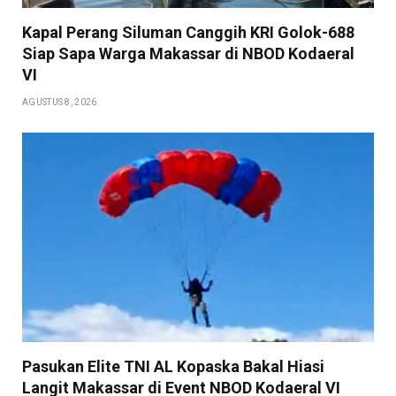
Kapal Perang Siluman Canggih KRI Golok-688
Siap Sapa Warga Makassar di NBOD Kodaeral
VI
AGUSTUS 8, 2026
Pasukan Elite TNI AL Kopaska Bakal Hiasi
Langit Makassar di Event NBOD Kodaeral VI