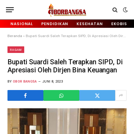
NASIONAL
PENDIDIKAN
KESEHATAN
EKOBIS
Beranda
»
Bupati Suardi Saleh Terapkan SIPD, Di Apresiasi Oleh Dirjen Bina Keuangan
RAGAM
Bupati Suardi Saleh Terapkan SIPD, Di
Apresiasi Oleh Dirjen Bina Keuangan
BY
OBOR BANGSA
JUNI 8, 2023