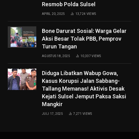
Resmob Polda Sulsel
APRIL 20, 2025
13,724
VIEWS
Bone Darurat Sosial: Warga Gelar
Aksi Besar Tolak PBB, Pemprov
Turun Tangan
AGUSTUS 18, 2025
10,337
VIEWS
Diduga Libatkan Wabup Gowa,
Kasus Korupsi Jalan Sabbang-
Tallang Memanas! Aktivis Desak
Kejati Sulsel Jemput Paksa Saksi
Mangkir
JULI 17, 2025
7,271
VIEWS