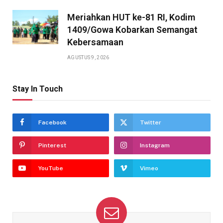
Meriahkan HUT ke-81 RI, Kodim
1409/Gowa Kobarkan Semangat
Kebersamaan
AGUSTUS 9, 2026
Stay In Touch
Facebook
Twitter
Pinterest
Instagram
YouTube
Vimeo