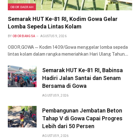
OBOR DAERAH
Semarak HUT Ke-81 RI, Kodim Gowa Gelar
Lomba Sepeda Lintas Kolam
BY
OBOR BANGSA
AGUSTUS 9, 2026
OBOR,GOWA — Kodim 1409/Gowa menggelar lomba sepeda
lintas kolam dalam rangka memeriahkan Hari Ulang Tahun…
Semarak HUT Ke-81 RI, Babinsa
Hadiri Jalan Santai dan Senam
Bersama di Gowa
AGUSTUS 9, 2026
Pembangunan Jembatan Beton
Tahap V di Gowa Capai Progres
Lebih dari 50 Persen
AGUSTUS 9, 2026