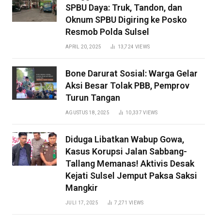
SPBU Daya: Truk, Tandon, dan
Oknum SPBU Digiring ke Posko
Resmob Polda Sulsel
APRIL 20, 2025
13,724
VIEWS
Bone Darurat Sosial: Warga Gelar
Aksi Besar Tolak PBB, Pemprov
Turun Tangan
AGUSTUS 18, 2025
10,337
VIEWS
Diduga Libatkan Wabup Gowa,
Kasus Korupsi Jalan Sabbang-
Tallang Memanas! Aktivis Desak
Kejati Sulsel Jemput Paksa Saksi
Mangkir
JULI 17, 2025
7,271
VIEWS