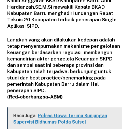
Kabid Anggaran BKAD Kabupaten Barru Andi
Hardianzah,SE,M.Si mewakili Kepala BKAD
Kabupaten Barru menghadiri undangan Rapat
Teknis 20 Kabupaten terbaik penerapan Single
Aplikasi SIPD.
Langkah yang akan dilakukan kedepan adalah
tetap menyempurnakan mekanisme pengelolaan
keuangan berdasarkan regulasi, membangun
kemandirian aktor pengelola Keuangan SKPD
dan sampai saat ini beberapa provinsi dan
kabupaten telah terjadwal berkunjung untuk
studi dan best practice/bencmarking pada
pemerintah Kabupaten Barru dalam Hal
penerapan SIPD.
(Red-oborbangsa-ABM)
Baca Juga
Polres Gowa Terima Kunjungan
Supervisi Bidhumas Polda Sulsel