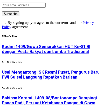
By signing up, you agree to the our terms and our
Privacy
Policy
agreement.
What's Hot
Kodim 1409/Gowa Semarakkan HUT Ke-81 RI
dengan Pesta Rakyat dan Lomba Tradisional
AGUSTUS 6, 2026
Usai Mengantongi SK Resmi Pusat, Pengurus Baru
PWI Sulsel Langsung Rapatkan Barisan
AGUSTUS 6, 2026
Babinsa Koramil 1409-08/Bontonompo Dampingi
Panen Padi, Perkuat Ketahanan Pangan di Gowa