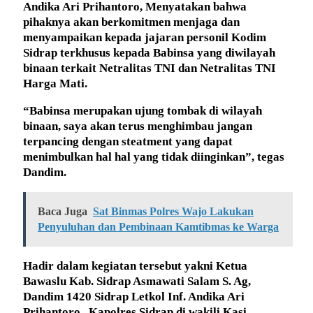
Andika Ari Prihantoro, Menyatakan bahwa
pihaknya akan berkomitmen menjaga dan
menyampaikan kepada jajaran personil Kodim
Sidrap terkhusus kepada Babinsa yang diwilayah
binaan terkait Netralitas TNI dan Netralitas TNI
Harga Mati.
“Babinsa merupakan ujung tombak di wilayah
binaan, saya akan terus menghimbau jangan
terpancing dengan steatment yang dapat
menimbulkan hal hal yang tidak diinginkan”, tegas
Dandim.
Baca Juga
Sat Binmas Polres Wajo Lakukan
Penyuluhan dan Pembinaan Kamtibmas ke Warga
Hadir dalam kegiatan tersebut yakni Ketua
Bawaslu Kab. Sidrap Asmawati Salam S. Ag,
Dandim 1420 Sidrap Letkol Inf. Andika Ari
Prihantoro, Kapolres Sidrap di wakili Kasi