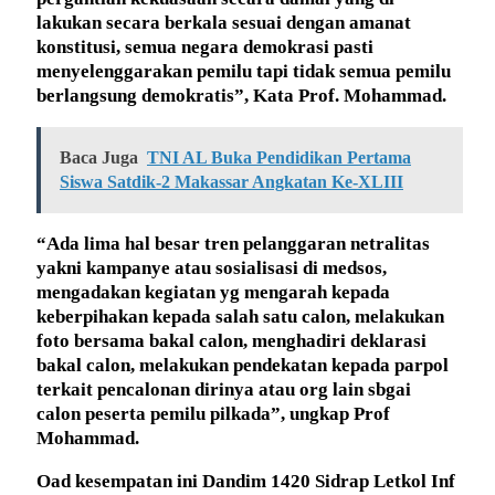
lakukan secara berkala sesuai dengan amanat
konstitusi, semua negara demokrasi pasti
menyelenggarakan pemilu tapi tidak semua pemilu
berlangsung demokratis”, Kata Prof. Mohammad.
Baca Juga
TNI AL Buka Pendidikan Pertama
Siswa Satdik-2 Makassar Angkatan Ke-XLIII
“Ada lima hal besar tren pelanggaran netralitas
yakni kampanye atau sosialisasi di medsos,
mengadakan kegiatan yg mengarah kepada
keberpihakan kepada salah satu calon, melakukan
foto bersama bakal calon, menghadiri deklarasi
bakal calon, melakukan pendekatan kepada parpol
terkait pencalonan dirinya atau org lain sbgai
calon peserta pemilu pilkada”, ungkap Prof
Mohammad.
Oad kesempatan ini Dandim 1420 Sidrap Letkol Inf