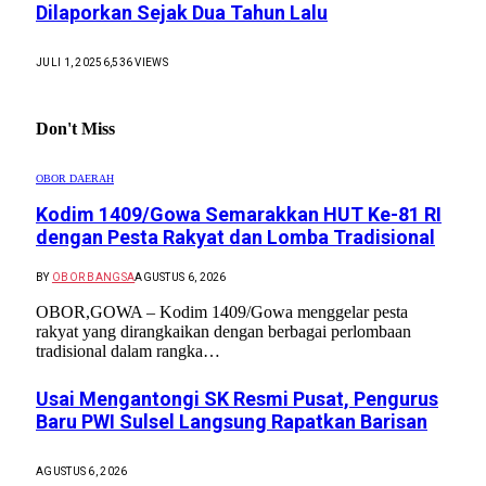
Dilaporkan Sejak Dua Tahun Lalu
JULI 1, 2025
6,536
VIEWS
Don't Miss
OBOR DAERAH
Kodim 1409/Gowa Semarakkan HUT Ke-81 RI
dengan Pesta Rakyat dan Lomba Tradisional
BY
OBOR BANGSA
AGUSTUS 6, 2026
OBOR,GOWA – Kodim 1409/Gowa menggelar pesta
rakyat yang dirangkaikan dengan berbagai perlombaan
tradisional dalam rangka…
Usai Mengantongi SK Resmi Pusat, Pengurus
Baru PWI Sulsel Langsung Rapatkan Barisan
AGUSTUS 6, 2026