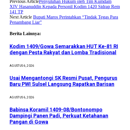
Previous Article
Penyuluhan Hukum oleh Tim Kumdam
XIV Hasanuddin Kepada Personil Kodim 1420 Sidrap Rem
141 TP
Next Article
Bupati Maros Perintahkan “Tindak Tegas Para
Penambang Liar”
Berita Lainnya:
Kodim 1409/Gowa Semarakkan HUT Ke-81 RI
dengan Pesta Rakyat dan Lomba Tradisional
AGUSTUS 6, 2026
Usai Mengantongi SK Resmi Pusat, Pengurus
Baru PWI Sulsel Langsung Rapatkan Barisan
AGUSTUS 6, 2026
Babinsa Koramil 1409-08/Bontonompo
Dampingi Panen Padi, Perkuat Ketahanan
Pangan di Gowa