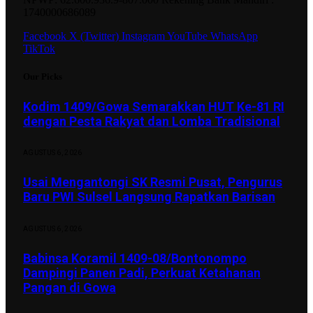
1740000686089
Facebook
X (Twitter)
Instagram
YouTube
WhatsApp
TikTok
Our Picks
Kodim 1409/Gowa Semarakkan HUT Ke-81 RI
dengan Pesta Rakyat dan Lomba Tradisional
AGUSTUS 6, 2026
Usai Mengantongi SK Resmi Pusat, Pengurus
Baru PWI Sulsel Langsung Rapatkan Barisan
AGUSTUS 6, 2026
Babinsa Koramil 1409-08/Bontonompo
Dampingi Panen Padi, Perkuat Ketahanan
Pangan di Gowa