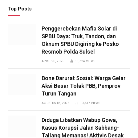
Top Posts
Penggerebekan Mafia Solar di
SPBU Daya: Truk, Tandon, dan
Oknum SPBU Digiring ke Posko
Resmob Polda Sulsel
APRIL 20, 2025
13,724
VIEWS
Bone Darurat Sosial: Warga Gelar
Aksi Besar Tolak PBB, Pemprov
Turun Tangan
AGUSTUS 18, 2025
10,337
VIEWS
Diduga Libatkan Wabup Gowa,
Kasus Korupsi Jalan Sabbang-
Tallang Memanas! Aktivis Desak