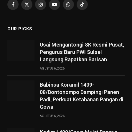
Facebook
X
Instagram
YouTube
WhatsApp
TikTok
(Twitter)
OUR PICKS
Usai Mengantongi SK Resmi Pusat,
Pengurus Baru PWI Sulsel
Langsung Rapatkan Barisan
AGUSTUS 6, 2026
Babinsa Koramil 1409-
08/Bontonompo Dampingi Panen
Padi, Perkuat Ketahanan Pangan di
Gowa
AGUSTUS 6, 2026