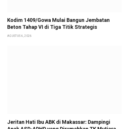
Kodim 1409/Gowa Mulai Bangun Jembatan
Beton Tahap VI di Tiga Titik Strategis
AGUSTUS 6, 2026
Jeritan Hati Ibu ABK di Makassar: Dampingi
Anak ASD-ADHD yang Dirumahkan TK Mutiara