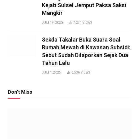
Kejati Sulsel Jemput Paksa Saksi
Mangkir
JULI 17, 2025
7,271
VIEWS
Sekda Takalar Buka Suara Soal
Rumah Mewah di Kawasan Subsidi:
Sebut Sudah Dilaporkan Sejak Dua
Tahun Lalu
JULI 1, 2025
6,536
VIEWS
Don't Miss