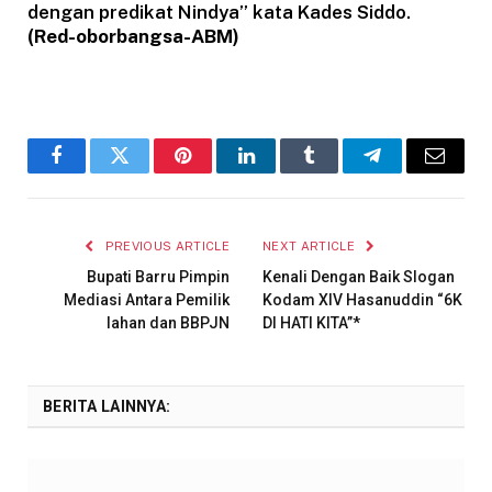
dengan predikat Nindya” kata Kades Siddo.
(Red-oborbangsa-ABM)
Facebook
Twitter
Pinterest
LinkedIn
Tumblr
Telegram
Email
PREVIOUS ARTICLE
NEXT ARTICLE
Bupati Barru Pimpin
Kenali Dengan Baik Slogan
Mediasi Antara Pemilik
Kodam XIV Hasanuddin “6K
lahan dan BBPJN
DI HATI KITA”*
BERITA LAINNYA: