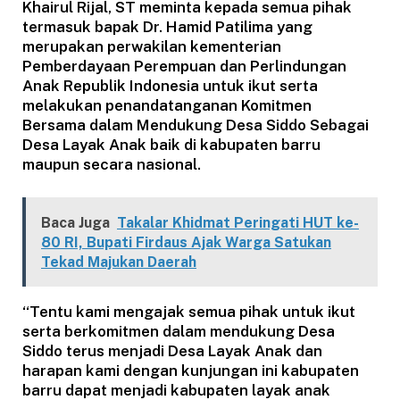
Khairul Rijal, ST meminta kepada semua pihak
termasuk bapak Dr. Hamid Patilima yang
merupakan perwakilan kementerian
Pemberdayaan Perempuan dan Perlindungan
Anak Republik Indonesia untuk ikut serta
melakukan penandatanganan Komitmen
Bersama dalam Mendukung Desa Siddo Sebagai
Desa Layak Anak baik di kabupaten barru
maupun secara nasional.
Baca Juga
Takalar Khidmat Peringati HUT ke-
80 RI, Bupati Firdaus Ajak Warga Satukan
Tekad Majukan Daerah
“Tentu kami mengajak semua pihak untuk ikut
serta berkomitmen dalam mendukung Desa
Siddo terus menjadi Desa Layak Anak dan
harapan kami dengan kunjungan ini kabupaten
barru dapat menjadi kabupaten layak anak