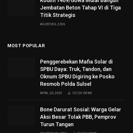
Kodim 1409/Gowa Mulai Bangun
Jembatan Beton Tahap VI di Tiga
Titik Strategis
AGUSTUS 6, 2026
MOST POPULAR
Penggerebekan Mafia Solar di
SPBU Daya: Truk, Tandon, dan
Oknum SPBU Digiring ke Posko
Resmob Polda Sulsel
APRIL 20, 2025
13,724
VIEWS
Bone Darurat Sosial: Warga Gelar
Aksi Besar Tolak PBB, Pemprov
Turun Tangan