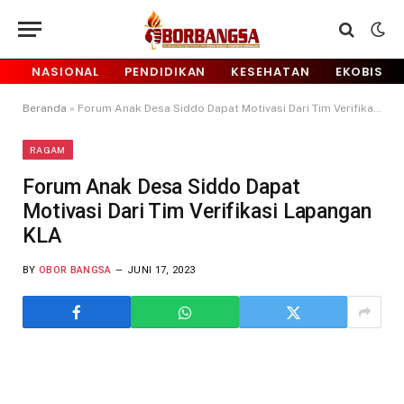
NASIONAL
PENDIDIKAN
KESEHATAN
EKOBIS
Beranda
»
Forum Anak Desa Siddo Dapat Motivasi Dari Tim Verifikasi Lapangan KLA
RAGAM
Forum Anak Desa Siddo Dapat
Motivasi Dari Tim Verifikasi Lapangan
KLA
BY
OBOR BANGSA
JUNI 17, 2023