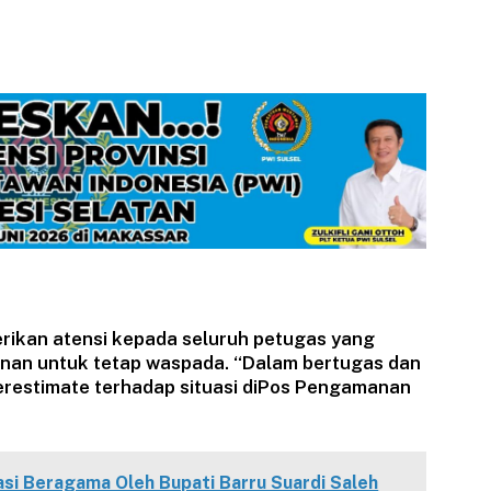
rikan atensi kepada seluruh petugas yang
an untuk tetap waspada. “Dalam bertugas dan
restimate terhadap situasi diPos Pengamanan
i Beragama Oleh Bupati Barru Suardi Saleh