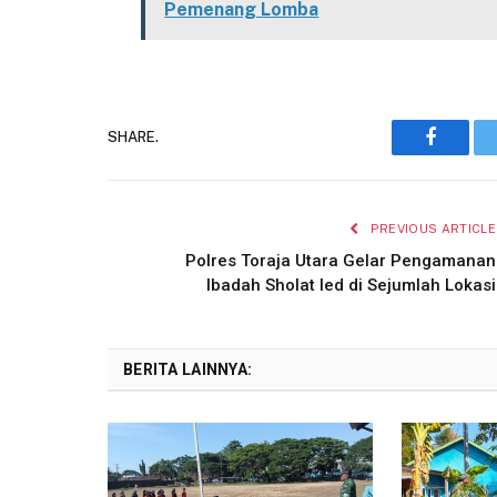
Pemenang Lomba
SHARE.
Faceboo
PREVIOUS ARTICLE
Polres Toraja Utara Gelar Pengamanan
Ibadah Sholat Ied di Sejumlah Lokasi
BERITA LAINNYA: