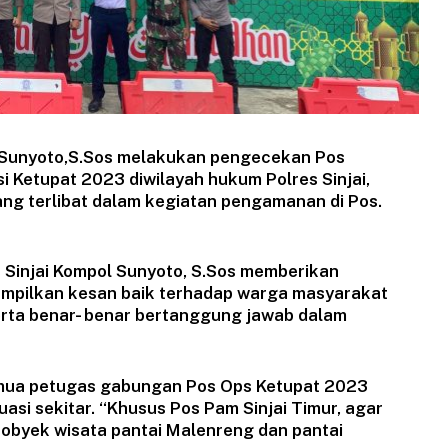
ol Sunyoto,S.Sos melakukan pengecekan Pos
Ketupat 2023 diwilayah hukum Polres Sinjai,
ng terlibat dalam kegiatan pengamanan di Pos.
 Sinjai Kompol Sunyoto, S.Sos memberikan
mpilkan kesan baik terhadap warga masyarakat
rta benar- benar bertanggung jawab dalam
mua petugas gabungan Pos Ops Ketupat 2023
si sekitar. “Khusus Pos Pam Sinjai Timur, agar
byek wisata pantai Malenreng dan pantai