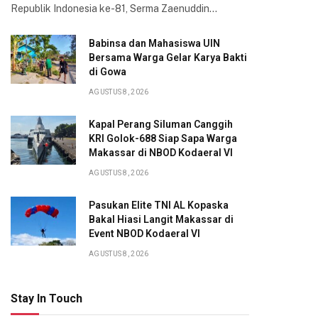
Republik Indonesia ke-81, Serma Zaenuddin…
Babinsa dan Mahasiswa UIN
Bersama Warga Gelar Karya Bakti
di Gowa
AGUSTUS 8, 2026
Kapal Perang Siluman Canggih
KRI Golok-688 Siap Sapa Warga
Makassar di NBOD Kodaeral VI
AGUSTUS 8, 2026
Pasukan Elite TNI AL Kopaska
Bakal Hiasi Langit Makassar di
Event NBOD Kodaeral VI
AGUSTUS 8, 2026
Stay In Touch