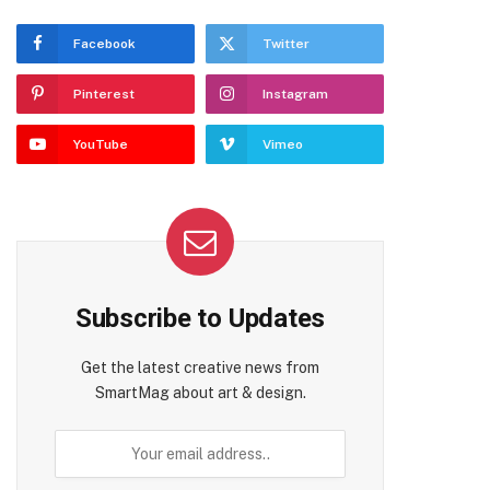
Facebook
Twitter
Pinterest
Instagram
YouTube
Vimeo
Subscribe to Updates
Get the latest creative news from
SmartMag about art & design.