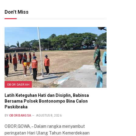
Don't Miss
OBOR DAERAH
Latih Keteguhan Hati dan Disiplin, Babinsa
Bersama Polsek Bontonompo Bina Calon
Paskibraka
BY
OBOR BANGSA
AGUSTUS 8, 2026
OBOR,GOWA, – Dalam rangka menyambut
peringatan Hari Ulang Tahun Kemerdekaan