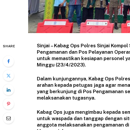
Sinjai – Kabag Ops Polres Sinjai Komp
SHARE
Pengamanan dan Pos Pelayanan Operasi 
untuk memastikan kesiapan personel ya
Minggu (23/4/2023).
Dalam kunjungannya, Kabag Ops Polres
arahan kepada petugas jaga agar mena
yang berkunjung di Pos Pengamanan se
melaksanakan tugasnya.
Kabag Ops juga mengimbau kepada se
untuk waspada dan tanggap dengan situa
anggota melaksanakan pengamanan di o