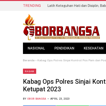
TRENDING
NASIONAL
PENDIDIKAN
KESEHATAN
Beranda
»
Kabag Ops Polres Sinjai Kontrol Pos Pam dan Po
RAGAM
Kabag Ops Polres Sinjai Kon
Ketupat 2023
BY
OBOR BANGSA
APRIL 23, 2023