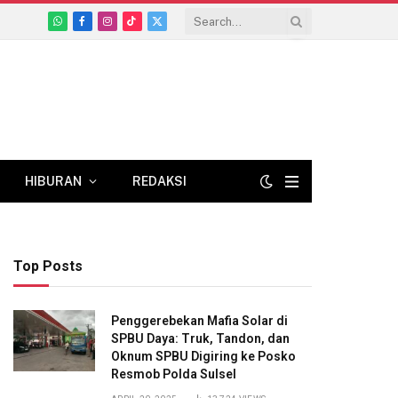
WhatsApp
Facebook
Instagram
TikTok
X
(Twitter)
HIBURAN
REDAKSI
Top Posts
Penggerebekan Mafia Solar di
SPBU Daya: Truk, Tandon, dan
Oknum SPBU Digiring ke Posko
Resmob Polda Sulsel