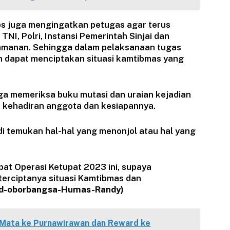
s juga mengingatkan petugas agar terus
TNI, Polri, Instansi Pemerintah Sinjai dan
amanan. Sehingga dalam pelaksanaan tugas
 dapat menciptakan situasi kamtibmas yang
ga memeriksa buku mutasi dan uraian kejadian
 kehadiran anggota dan kesiapannya.
di temukan hal-hal yang menonjol atau hal yang
bat Operasi Ketupat 2023 ini, supaya
erciptanya situasi Kamtibmas dan
d-oborbangsa-Humas-Randy)
 Mata ke Purnawirawan dan Reward ke