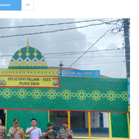
witter