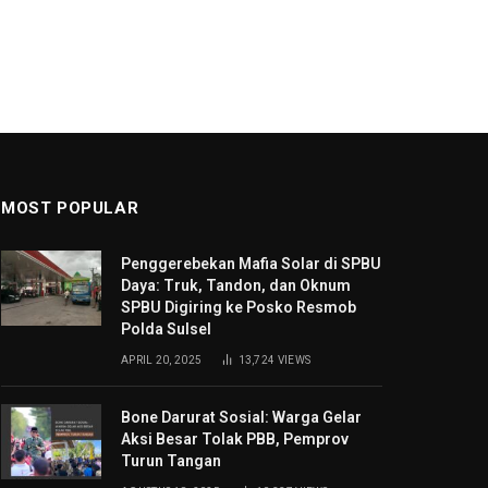
MOST POPULAR
Penggerebekan Mafia Solar di SPBU
Daya: Truk, Tandon, dan Oknum
SPBU Digiring ke Posko Resmob
Polda Sulsel
APRIL 20, 2025
13,724
VIEWS
Bone Darurat Sosial: Warga Gelar
Aksi Besar Tolak PBB, Pemprov
Turun Tangan