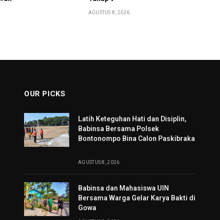
AGUSTUS 8, 2026
OUR PICKS
Latih Keteguhan Hati dan Disiplin,
Babinsa Bersama Polsek
Bontonompo Bina Calon Paskibraka
AGUSTUS 8, 2026
Babinsa dan Mahasiswa UIN
Bersama Warga Gelar Karya Bakti di
Gowa