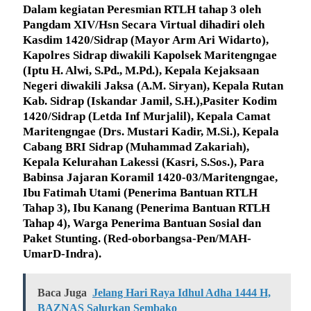
Dalam kegiatan Peresmian RTLH tahap 3 oleh
Pangdam XIV/Hsn Secara Virtual dihadiri oleh
Kasdim 1420/Sidrap (Mayor Arm Ari Widarto),
Kapolres Sidrap diwakili Kapolsek Maritengngae
(Iptu H. Alwi, S.Pd., M.Pd.), Kepala Kejaksaan
Negeri diwakili Jaksa (A.M. Siryan), Kepala Rutan
Kab. Sidrap (Iskandar Jamil, S.H.),Pasiter Kodim
1420/Sidrap (Letda Inf Murjalil), Kepala Camat
Maritengngae (Drs. Mustari Kadir, M.Si.), Kepala
Cabang BRI Sidrap (Muhammad Zakariah),
Kepala Kelurahan Lakessi (Kasri, S.Sos.), Para
Babinsa Jajaran Koramil 1420-03/Maritengngae,
Ibu Fatimah Utami (Penerima Bantuan RTLH
Tahap 3), Ibu Kanang (Penerima Bantuan RTLH
Tahap 4), Warga Penerima Bantuan Sosial dan
Paket Stunting.
(Red-oborbangsa-Pen/MAH-
UmarD-Indra).
Baca Juga
Jelang Hari Raya Idhul Adha 1444 H,
BAZNAS Salurkan Sembako