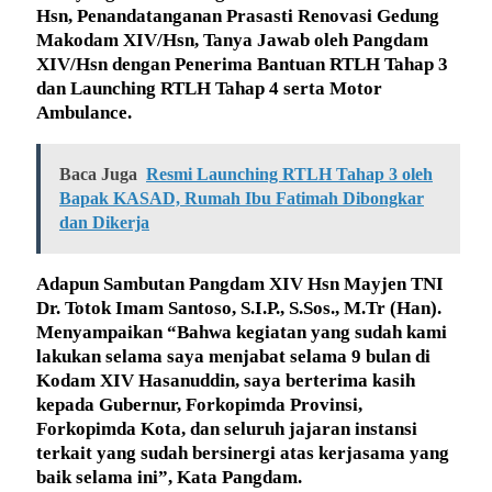
Hsn, Penandatanganan Prasasti Renovasi Gedung
Makodam XIV/Hsn, Tanya Jawab oleh Pangdam
XIV/Hsn dengan Penerima Bantuan RTLH Tahap 3
dan Launching RTLH Tahap 4 serta Motor
Ambulance.
Baca Juga
Resmi Launching RTLH Tahap 3 oleh
Bapak KASAD, Rumah Ibu Fatimah Dibongkar
dan Dikerja
Adapun Sambutan Pangdam XIV Hsn Mayjen TNI
Dr. Totok Imam Santoso, S.I.P., S.Sos., M.Tr (Han).
Menyampaikan “Bahwa kegiatan yang sudah kami
lakukan selama saya menjabat selama 9 bulan di
Kodam XIV Hasanuddin, saya berterima kasih
kepada Gubernur, Forkopimda Provinsi,
Forkopimda Kota, dan seluruh jajaran instansi
terkait yang sudah bersinergi atas kerjasama yang
baik selama ini”, Kata Pangdam.