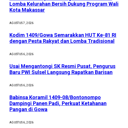
Lomba Kelurahan Bersih Dukung Program Wali
Kota Makassar
AGUSTUS 7, 2026
Kodim 1409/Gowa Semarakkan HUT Ke-81 RI
dengan Pesta Rakyat dan Lomba Tradisional
AGUSTUS 6, 2026
Usai Mengantongi SK Resmi Pusat, Pengurus
Baru PWI Sulsel Langsung Rapatkan Barisan
AGUSTUS 6, 2026
Babinsa Koramil 1409-08/Bontonompo
Dampingi Panen Padi, Perkuat Ketahanan
Pangan di Gowa
AGUSTUS 6, 2026