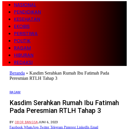
NASIONAL
PENDIDIKAN
KESEHATAN
EKOBIS
PERISTIWA
POLITIK
RAGAM
HIBURAN
REDAKSI
Beranda
»
Kasdim Serahkan Rumah Ibu Fatimah Pada
Peresmian RTLH Tahap 3
RAGAM
Kasdim Serahkan Rumah Ibu Fatimah
Pada Peresmian RTLH Tahap 3
BY
OBOR BANGSA
JUNI 6, 2023
Facebook
WhatsApp
Twitter
Telegram
Pinterest
LinkedIn
Email