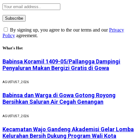
By signing up, you agree to the our terms and our
Privacy
Policy
agreement.
What's Hot
Babinsa Koramil 1409-05/Pallangga Dampingi
Penyaluran Makan Bergizi Gratis di Gowa
AGUSTUS 7, 2026
Babinsa dan Warga di Gowa Gotong Royong
Bersihkan Saluran Air Cegah Genangan
AGUSTUS 7, 2026
Kecamatan Wajo Gandeng Akademisi Gelar Lomba
Kelurahan Bersih Dukung Program Wali Kota