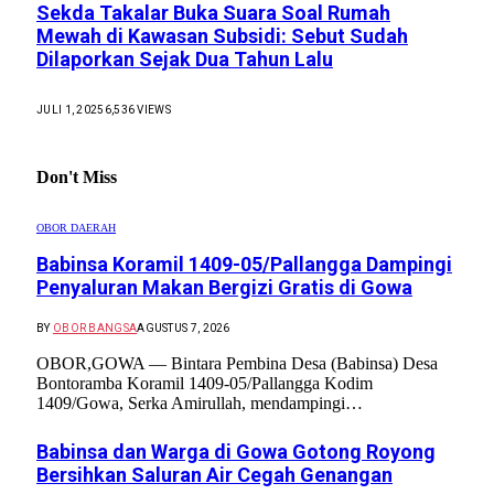
Sekda Takalar Buka Suara Soal Rumah
Mewah di Kawasan Subsidi: Sebut Sudah
Dilaporkan Sejak Dua Tahun Lalu
JULI 1, 2025
6,536
VIEWS
Don't Miss
OBOR DAERAH
Babinsa Koramil 1409-05/Pallangga Dampingi
Penyaluran Makan Bergizi Gratis di Gowa
BY
OBOR BANGSA
AGUSTUS 7, 2026
OBOR,GOWA — Bintara Pembina Desa (Babinsa) Desa
Bontoramba Koramil 1409-05/Pallangga Kodim
1409/Gowa, Serka Amirullah, mendampingi…
Babinsa dan Warga di Gowa Gotong Royong
Bersihkan Saluran Air Cegah Genangan