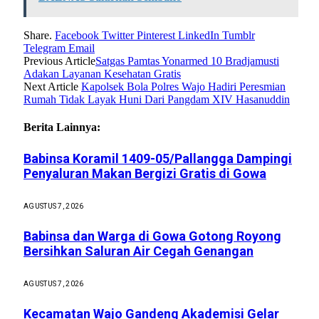
Share.
Facebook
Twitter
Pinterest
LinkedIn
Tumblr
Telegram
Email
Previous Article
Satgas Pamtas Yonarmed 10 Bradjamusti
Adakan Layanan Kesehatan Gratis
Next Article
Kapolsek Bola Polres Wajo Hadiri Peresmian
Rumah Tidak Layak Huni Dari Pangdam XIV Hasanuddin
Berita Lainnya:
Babinsa Koramil 1409-05/Pallangga Dampingi
Penyaluran Makan Bergizi Gratis di Gowa
AGUSTUS 7, 2026
Babinsa dan Warga di Gowa Gotong Royong
Bersihkan Saluran Air Cegah Genangan
AGUSTUS 7, 2026
Kecamatan Wajo Gandeng Akademisi Gelar