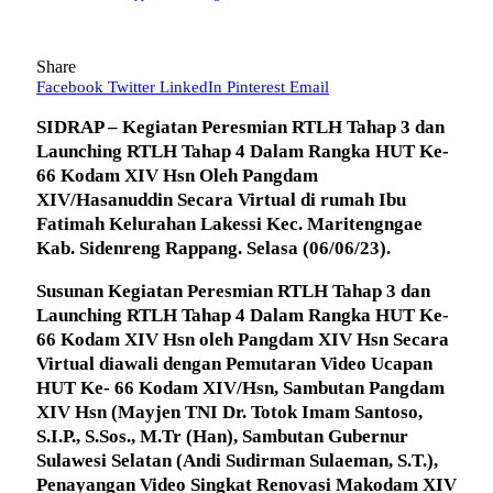
Share
Facebook
Twitter
LinkedIn
Pinterest
Email
SIDRAP – Kegiatan Peresmian RTLH Tahap 3 dan
Launching RTLH Tahap 4 Dalam Rangka HUT Ke-
66 Kodam XIV Hsn Oleh Pangdam
XIV/Hasanuddin Secara Virtual di rumah Ibu
Fatimah Kelurahan Lakessi Kec. Maritengngae
Kab. Sidenreng Rappang. Selasa (06/06/23).
Susunan Kegiatan Peresmian RTLH Tahap 3 dan
Launching RTLH Tahap 4 Dalam Rangka HUT Ke-
66 Kodam XIV Hsn oleh Pangdam XIV Hsn Secara
Virtual diawali dengan Pemutaran Video Ucapan
HUT Ke- 66 Kodam XIV/Hsn, Sambutan Pangdam
XIV Hsn (Mayjen TNI Dr. Totok Imam Santoso,
S.I.P., S.Sos., M.Tr (Han), Sambutan Gubernur
Sulawesi Selatan (Andi Sudirman Sulaeman, S.T.),
Penayangan Video Singkat Renovasi Makodam XIV