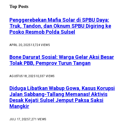
Top Posts
Penggerebekan Mafia Solar di SPBU Daya:
Truk, Tandon, dan Oknum SPBU Digiring ke
Posko Resmob Polda Sulsel
APRIL 20, 2025
13,724
VIEWS
Bone Darurat Sosial: Warga Gelar Aksi Besar
Tolak PBB, Pemprov Turun Tangan
AGUSTUS 18, 2025
10,337
VIEWS
Diduga Libatkan Wabup Gowa, Kasus Korupsi
Jalan Sabbang-Tallang Memanas! Aktivis
Desak Kejati Sulsel Jemput Paksa Saksi
Mangkir
JULI 17, 2025
7,271
VIEWS