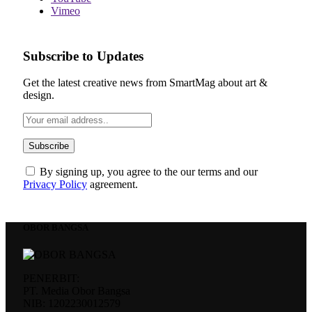
Vimeo
Subscribe to Updates
Get the latest creative news from SmartMag about art &
design.
By signing up, you agree to the our terms and our
Privacy Policy
agreement.
OBOR BANGSA
PENERBIT:
PT. Media Obor Bangsa
NIB: 1202230012579