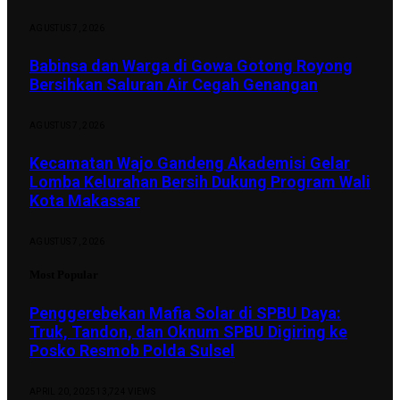
AGUSTUS 7, 2026
Babinsa dan Warga di Gowa Gotong Royong
Bersihkan Saluran Air Cegah Genangan
AGUSTUS 7, 2026
Kecamatan Wajo Gandeng Akademisi Gelar
Lomba Kelurahan Bersih Dukung Program Wali
Kota Makassar
AGUSTUS 7, 2026
Most Popular
Penggerebekan Mafia Solar di SPBU Daya:
Truk, Tandon, dan Oknum SPBU Digiring ke
Posko Resmob Polda Sulsel
APRIL 20, 2025
13,724
VIEWS