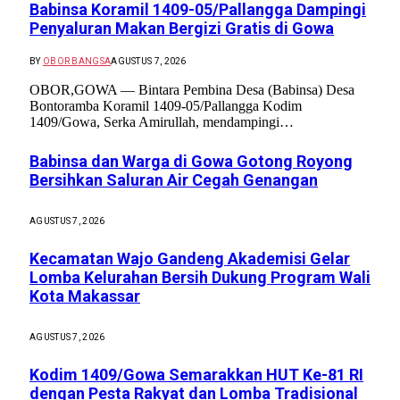
Babinsa Koramil 1409-05/Pallangga Dampingi
Penyaluran Makan Bergizi Gratis di Gowa
BY
OBOR BANGSA
AGUSTUS 7, 2026
OBOR,GOWA — Bintara Pembina Desa (Babinsa) Desa
Bontoramba Koramil 1409-05/Pallangga Kodim
1409/Gowa, Serka Amirullah, mendampingi…
Babinsa dan Warga di Gowa Gotong Royong
Bersihkan Saluran Air Cegah Genangan
AGUSTUS 7, 2026
Kecamatan Wajo Gandeng Akademisi Gelar
Lomba Kelurahan Bersih Dukung Program Wali
Kota Makassar
AGUSTUS 7, 2026
Kodim 1409/Gowa Semarakkan HUT Ke-81 RI
dengan Pesta Rakyat dan Lomba Tradisional