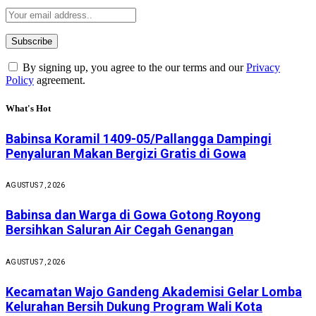
By signing up, you agree to the our terms and our
Privacy
Policy
agreement.
What's Hot
Babinsa Koramil 1409-05/Pallangga Dampingi
Penyaluran Makan Bergizi Gratis di Gowa
AGUSTUS 7, 2026
Babinsa dan Warga di Gowa Gotong Royong
Bersihkan Saluran Air Cegah Genangan
AGUSTUS 7, 2026
Kecamatan Wajo Gandeng Akademisi Gelar Lomba
Kelurahan Bersih Dukung Program Wali Kota