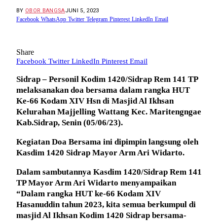
BY
OBOR BANGSA
JUNI 5, 2023
Facebook
WhatsApp
Twitter
Telegram
Pinterest
LinkedIn
Email
Share
Facebook
Twitter
LinkedIn
Pinterest
Email
Sidrap – Personil Kodim 1420/Sidrap Rem 141 TP
melaksanakan doa bersama dalam rangka HUT
Ke-66 Kodam XIV Hsn di Masjid Al Ikhsan
Kelurahan Majjelling Wattang Kec. Maritengngae
Kab.Sidrap, Senin (05/06/23).
Kegiatan Doa Bersama ini dipimpin langsung oleh
Kasdim 1420 Sidrap Mayor Arm Ari Widarto.
Dalam sambutannya Kasdim 1420/Sidrap Rem 141
TP Mayor Arm Ari Widarto menyampaikan
“Dalam rangka HUT ke-66 Kodam XIV
Hasanuddin tahun 2023, kita semua berkumpul di
masjid Al Ikhsan Kodim 1420 Sidrap bersama-