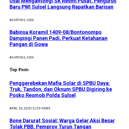
Usai Mengantongi SK Resmi Pusat, Pengurus
Baru PWI Sulsel Langsung Rapatkan Barisan
AGUSTUS 6, 2026
Babinsa Koramil 1409-08/Bontonompo
Dampingi Panen Padi, Perkuat Ketahanan
Pangan di Gowa
AGUSTUS 6, 2026
Top Posts
Penggerebekan Mafia Solar di SPBU Daya:
Truk, Tandon, dan Oknum SPBU Digiring ke
Posko Resmob Polda Sulsel
APRIL 20, 2025
13,724
VIEWS
Bone Darurat Sosial: Warga Gelar Aksi Besar
Tolak PBB, Pemprov Turun Tangan