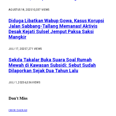
AGUSTUS 18, 2025
10,337
VIEWS
Diduga Libatkan Wabup Gowa, Kasus Korupsi
Jalan Sabbang-Tallang Memanas! Aktivis
Desak Kejati Sulsel Jemput Paksa Saksi
Mangkir
JULI 17, 2025
7,271
VIEWS
Sekda Takalar Buka Suara Soal Rumah
Mewah di Kawasan Subsidi: Sebut Sudah
Dilaporkan Sejak Dua Tahun Lalu
JULI 1, 2025
6,536
VIEWS
Don't Miss
OBOR DAERAH