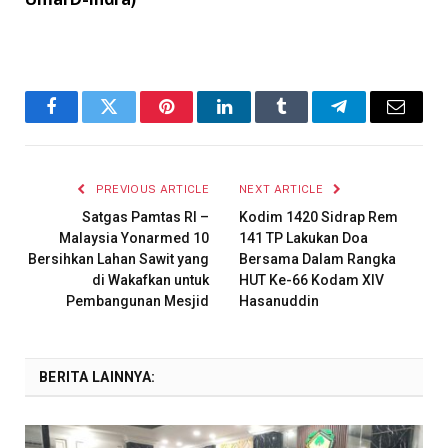
Facebook
Twitter
Pinterest
LinkedIn
Tumblr
Telegram
Email
PREVIOUS ARTICLE
NEXT ARTICLE
Satgas Pamtas RI –
Kodim 1420 Sidrap Rem
Malaysia Yonarmed 10
141 TP Lakukan Doa
Bersihkan Lahan Sawit yang
Bersama Dalam Rangka
di Wakafkan untuk
HUT Ke-66 Kodam XIV
Pembangunan Mesjid
Hasanuddin
BERITA LAINNYA: