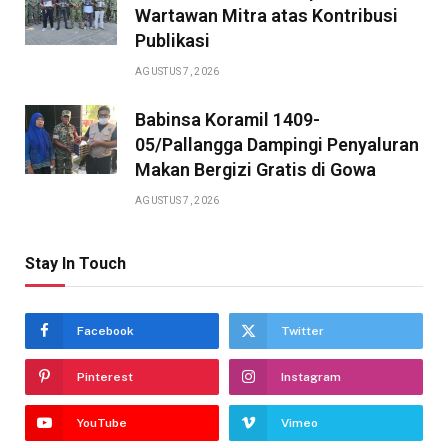
Wartawan Mitra atas Kontribusi
Publikasi
AGUSTUS 7, 2026
Babinsa Koramil 1409-
05/Pallangga Dampingi Penyaluran
Makan Bergizi Gratis di Gowa
AGUSTUS 7, 2026
Stay In Touch
Facebook
Twitter
Pinterest
Instagram
YouTube
Vimeo