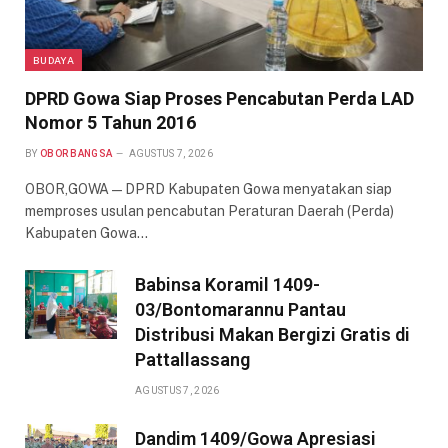
BUDAYA
DPRD Gowa Siap Proses Pencabutan Perda LAD
Nomor 5 Tahun 2016
BY
OBOR BANGSA
AGUSTUS 7, 2026
OBOR,GOWA — DPRD Kabupaten Gowa menyatakan siap
memproses usulan pencabutan Peraturan Daerah (Perda)
Kabupaten Gowa…
Babinsa Koramil 1409-
03/Bontomarannu Pantau
Distribusi Makan Bergizi Gratis di
Pattallassang
AGUSTUS 7, 2026
Dandim 1409/Gowa Apresiasi