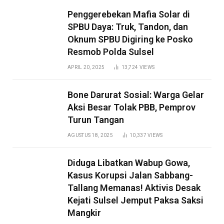
Penggerebekan Mafia Solar di
SPBU Daya: Truk, Tandon, dan
Oknum SPBU Digiring ke Posko
Resmob Polda Sulsel
APRIL 20, 2025
13,724
VIEWS
Bone Darurat Sosial: Warga Gelar
Aksi Besar Tolak PBB, Pemprov
Turun Tangan
AGUSTUS 18, 2025
10,337
VIEWS
Diduga Libatkan Wabup Gowa,
Kasus Korupsi Jalan Sabbang-
Tallang Memanas! Aktivis Desak
Kejati Sulsel Jemput Paksa Saksi
Mangkir