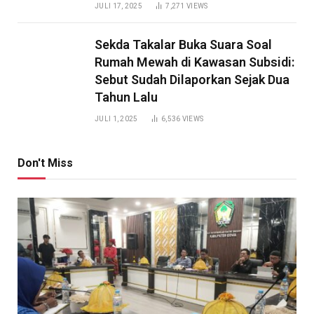
JULI 17, 2025
7,271
VIEWS
Sekda Takalar Buka Suara Soal
Rumah Mewah di Kawasan Subsidi:
Sebut Sudah Dilaporkan Sejak Dua
Tahun Lalu
JULI 1, 2025
6,536
VIEWS
Don't Miss