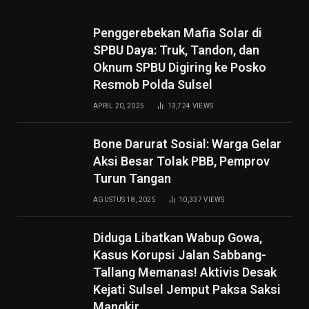
Penggerebekan Mafia Solar di
SPBU Daya: Truk, Tandon, dan
Oknum SPBU Digiring ke Posko
Resmob Polda Sulsel
APRIL 20, 2025
13,724
VIEWS
Bone Darurat Sosial: Warga Gelar
Aksi Besar Tolak PBB, Pemprov
Turun Tangan
AGUSTUS 18, 2025
10,337
VIEWS
Diduga Libatkan Wabup Gowa,
Kasus Korupsi Jalan Sabbang-
Tallang Memanas! Aktivis Desak
Kejati Sulsel Jemput Paksa Saksi
Mangkir