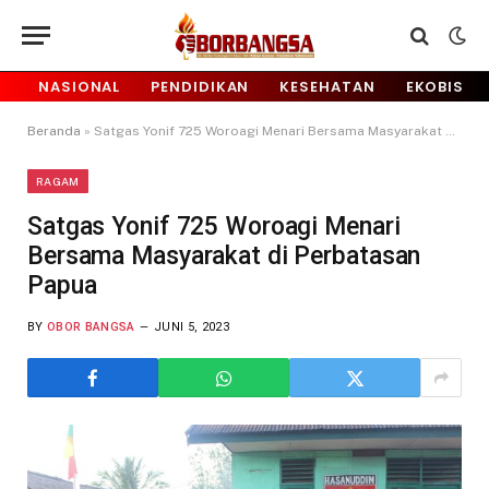
NASIONAL
PENDIDIKAN
KESEHATAN
EKOBIS
Beranda
»
Satgas Yonif 725 Woroagi Menari Bersama Masyarakat di Perbatasan Papua
RAGAM
Satgas Yonif 725 Woroagi Menari
Bersama Masyarakat di Perbatasan
Papua
BY
OBOR BANGSA
JUNI 5, 2023