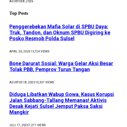
AGUSTUS 8, 2026
Top Posts
Penggerebekan Mafia Solar di SPBU Daya:
Truk, Tandon, dan Oknum SPBU Digiring ke
Posko Resmob Polda Sulsel
APRIL 20, 2025
13,724
VIEWS
Bone Darurat Sosial: Warga Gelar Aksi Besar
Tolak PBB, Pemprov Turun Tangan
AGUSTUS 18, 2025
10,337
VIEWS
Diduga Libatkan Wabup Gowa, Kasus Korupsi
Jalan Sabbang-Tallang Memanas! Aktivis
Desak Kejati Sulsel Jemput Paksa Saksi
Mangkir
JULI 17, 2025
7,271
VIEWS