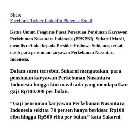
Share
Facebook
Twitter
LinkedIn
Pinterest
Email
Ketua Umum Pengurus Pusat Persatuan Pensiunan Karyawan
Perkebunan Nusantara Indonesia (PPKPNI), Sukarni Mardi,
menulis terbuka kepada Presiden Prabowo Subianto, terkait
nasib para pensiunan karyawan Perkebunan Nusantara
Indonesia.
Dalam surat tersebut, Sukarni mengatakan, para
pensiunan karyawan Perkebunan Nusantara
Indonesia hingga kini masih ada yang mendapatkan
gaji Rp100.000 per bulan.
“Gaji pensiunan karyawan Perkebunan Nusantara
Indonesia sekitar 70 persen hanya berkisar Rp100
ribu hingga Rp500 ribu per bulan,” kata Sukarni.