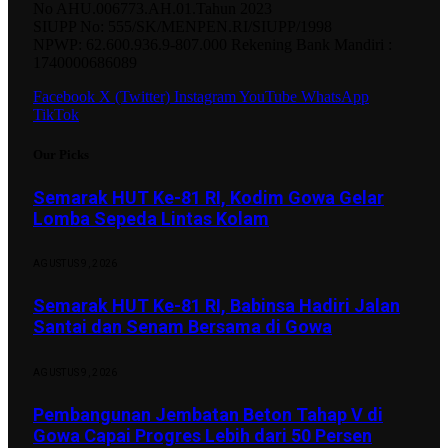
No AHU.006773.AH.01.Tahun 2023
SIUPP No: 555/SK/MENPEN.RI/SIUPP/1998
NPWP: 62.600.936.9-807.000 Rekening Bank Mandiri :
1740000686089
Facebook
X (Twitter)
Instagram
YouTube
WhatsApp
TikTok
Our Picks
Semarak HUT Ke-81 RI, Kodim Gowa Gelar
Lomba Sepeda Lintas Kolam
AGUSTUS 9, 2026
Semarak HUT Ke-81 RI, Babinsa Hadiri Jalan
Santai dan Senam Bersama di Gowa
AGUSTUS 9, 2026
Pembangunan Jembatan Beton Tahap V di
Gowa Capai Progres Lebih dari 50 Persen