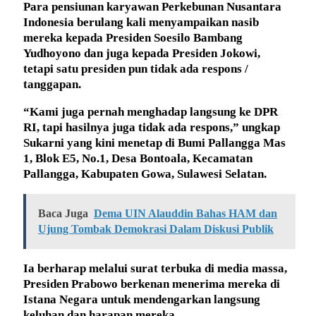
Para pensiunan karyawan Perkebunan Nusantara
Indonesia berulang kali menyampaikan nasib
mereka kepada Presiden Soesilo Bambang
Yudhoyono dan juga kepada Presiden Jokowi,
tetapi satu presiden pun tidak ada respons /
tanggapan.
“Kami juga pernah menghadap langsung ke DPR
RI, tapi hasilnya juga tidak ada respons,” ungkap
Sukarni yang kini menetap di Bumi Pallangga Mas
1, Blok E5, No.1, Desa Bontoala, Kecamatan
Pallangga, Kabupaten Gowa, Sulawesi Selatan.
Baca Juga
Dema UIN Alauddin Bahas HAM dan
Ujung Tombak Demokrasi Dalam Diskusi Publik
Ia berharap melalui surat terbuka di media massa,
Presiden Prabowo berkenan menerima mereka di
Istana Negara untuk mendengarkan langsung
keluhan dan harapan mereka.