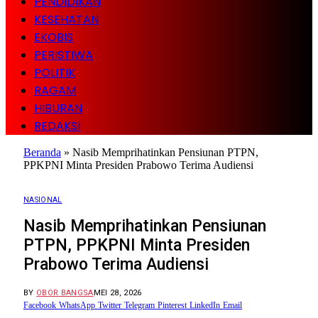
PENDIDIKAN
KESEHATAN
EKOBIS
PERISTIWA
POLITIK
RAGAM
HIBURAN
REDAKSI
Beranda
»
Nasib Memprihatinkan Pensiunan PTPN,
PPKPNI Minta Presiden Prabowo Terima Audiensi
NASIONAL
Nasib Memprihatinkan Pensiunan
PTPN, PPKPNI Minta Presiden
Prabowo Terima Audiensi
BY
OBOR BANGSA
MEI 28, 2026
Facebook
WhatsApp
Twitter
Telegram
Pinterest
LinkedIn
Email