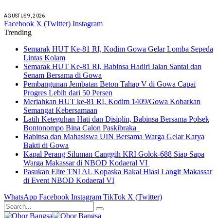
AGUSTUS 9, 2026
Facebook
X (Twitter)
Instagram
Trending
Semarak HUT Ke-81 RI, Kodim Gowa Gelar Lomba Sepeda
Lintas Kolam
Semarak HUT Ke-81 RI, Babinsa Hadiri Jalan Santai dan
Senam Bersama di Gowa
Pembangunan Jembatan Beton Tahap V di Gowa Capai
Progres Lebih dari 50 Persen
Meriahkan HUT ke-81 RI, Kodim 1409/Gowa Kobarkan
Semangat Kebersamaan
Latih Keteguhan Hati dan Disiplin, Babinsa Bersama Polsek
Bontonompo Bina Calon Paskibraka
Babinsa dan Mahasiswa UIN Bersama Warga Gelar Karya
Bakti di Gowa
Kapal Perang Siluman Canggih KRI Golok-688 Siap Sapa
Warga Makassar di NBOD Kodaeral VI
Pasukan Elite TNI AL Kopaska Bakal Hiasi Langit Makassar
di Event NBOD Kodaeral VI
WhatsApp
Facebook
Instagram
TikTok
X (Twitter)