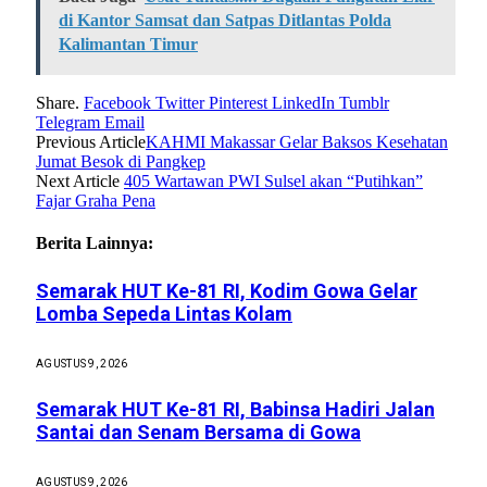
di Kantor Samsat dan Satpas Ditlantas Polda
Kalimantan Timur
Share.
Facebook
Twitter
Pinterest
LinkedIn
Tumblr
Telegram
Email
Previous Article
KAHMI Makassar Gelar Baksos Kesehatan
Jumat Besok di Pangkep
Next Article
405 Wartawan PWI Sulsel akan “Putihkan”
Fajar Graha Pena
Berita Lainnya:
Semarak HUT Ke-81 RI, Kodim Gowa Gelar
Lomba Sepeda Lintas Kolam
AGUSTUS 9, 2026
Semarak HUT Ke-81 RI, Babinsa Hadiri Jalan
Santai dan Senam Bersama di Gowa
AGUSTUS 9, 2026