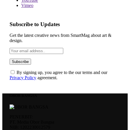
YouTube
Vimeo
Subscribe to Updates
Get the latest creative news from SmartMag about art &
design.
By signing up, you agree to the our terms and our
Privacy Policy
agreement.
OBOR BANGSA
PENERBIT:
PT. Media Obor Bangsa
NIB: 1202230012579