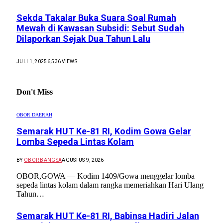
Sekda Takalar Buka Suara Soal Rumah
Mewah di Kawasan Subsidi: Sebut Sudah
Dilaporkan Sejak Dua Tahun Lalu
JULI 1, 2025
6,536
VIEWS
Don't Miss
OBOR DAERAH
Semarak HUT Ke-81 RI, Kodim Gowa Gelar
Lomba Sepeda Lintas Kolam
BY
OBOR BANGSA
AGUSTUS 9, 2026
OBOR,GOWA — Kodim 1409/Gowa menggelar lomba
sepeda lintas kolam dalam rangka memeriahkan Hari Ulang
Tahun…
Semarak HUT Ke-81 RI, Babinsa Hadiri Jalan