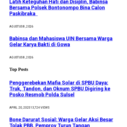
Latih Keteguhan Hati dan Disiplin, Babinsa
Bersama Polsek Bontonompo Bina Calon
Paskibraka
AGUSTUS 8, 2026
Babinsa dan Mahasiswa UIN Bersama Warga
Gelar Karya Bakti di Gowa
AGUSTUS 8, 2026
Top Posts
Penggerebekan Mafia Solar di SPBU Daya:
Truk, Tandon, dan Oknum SPBU Digiring ke
Posko Resmob Polda Sulsel
APRIL 20, 2025
13,724
VIEWS
Bone Darurat Sosial: Warga Gelar Aksi Besar
Tolak PBB, Pemprov Turun Tangan