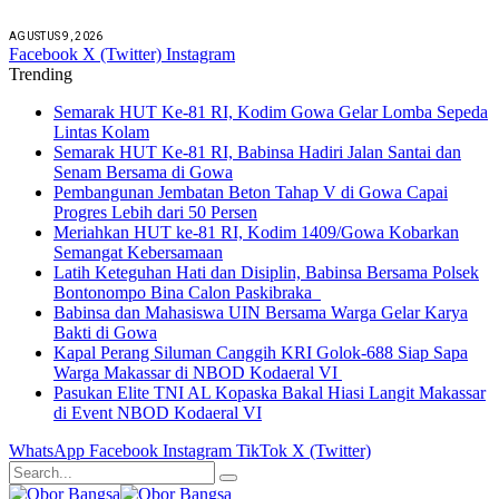
AGUSTUS 9, 2026
Facebook
X (Twitter)
Instagram
Trending
Semarak HUT Ke-81 RI, Kodim Gowa Gelar Lomba Sepeda
Lintas Kolam
Semarak HUT Ke-81 RI, Babinsa Hadiri Jalan Santai dan
Senam Bersama di Gowa
Pembangunan Jembatan Beton Tahap V di Gowa Capai
Progres Lebih dari 50 Persen
Meriahkan HUT ke-81 RI, Kodim 1409/Gowa Kobarkan
Semangat Kebersamaan
Latih Keteguhan Hati dan Disiplin, Babinsa Bersama Polsek
Bontonompo Bina Calon Paskibraka
Babinsa dan Mahasiswa UIN Bersama Warga Gelar Karya
Bakti di Gowa
Kapal Perang Siluman Canggih KRI Golok-688 Siap Sapa
Warga Makassar di NBOD Kodaeral VI
Pasukan Elite TNI AL Kopaska Bakal Hiasi Langit Makassar
di Event NBOD Kodaeral VI
WhatsApp
Facebook
Instagram
TikTok
X (Twitter)