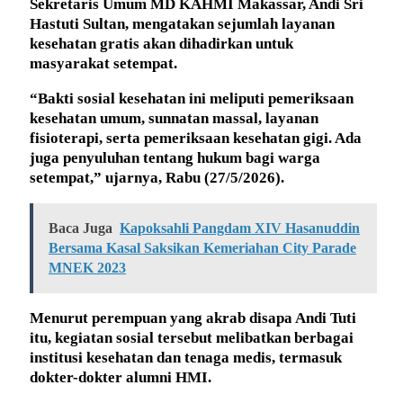
Sekretaris Umum MD KAHMI Makassar, Andi Sri
Hastuti Sultan, mengatakan sejumlah layanan
kesehatan gratis akan dihadirkan untuk
masyarakat setempat.
“Bakti sosial kesehatan ini meliputi pemeriksaan
kesehatan umum, sunnatan massal, layanan
fisioterapi, serta pemeriksaan kesehatan gigi. Ada
juga penyuluhan tentang hukum bagi warga
setempat,” ujarnya, Rabu (27/5/2026).
Baca Juga
Kapoksahli Pangdam XIV Hasanuddin
Bersama Kasal Saksikan Kemeriahan City Parade
MNEK 2023
Menurut perempuan yang akrab disapa Andi Tuti
itu, kegiatan sosial tersebut melibatkan berbagai
institusi kesehatan dan tenaga medis, termasuk
dokter-dokter alumni HMI.