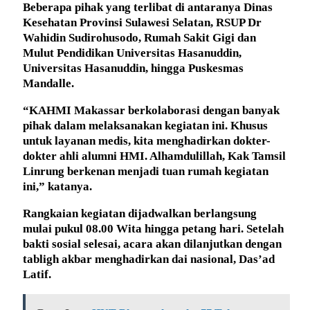
Beberapa pihak yang terlibat di antaranya Dinas
Kesehatan Provinsi Sulawesi Selatan, RSUP Dr
Wahidin Sudirohusodo, Rumah Sakit Gigi dan
Mulut Pendidikan Universitas Hasanuddin,
Universitas Hasanuddin, hingga Puskesmas
Mandalle.
“KAHMI Makassar berkolaborasi dengan banyak
pihak dalam melaksanakan kegiatan ini. Khusus
untuk layanan medis, kita menghadirkan dokter-
dokter ahli alumni HMI. Alhamdulillah, Kak Tamsil
Linrung berkenan menjadi tuan rumah kegiatan
ini,” katanya.
Rangkaian kegiatan dijadwalkan berlangsung
mulai pukul 08.00 Wita hingga petang hari. Setelah
bakti sosial selesai, acara akan dilanjutkan dengan
tabligh akbar menghadirkan dai nasional, Das’ad
Latif.