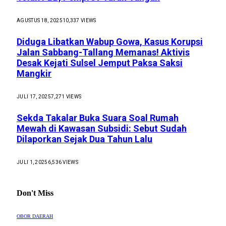
AGUSTUS 18, 2025
10,337
VIEWS
Diduga Libatkan Wabup Gowa, Kasus Korupsi
Jalan Sabbang-Tallang Memanas! Aktivis
Desak Kejati Sulsel Jemput Paksa Saksi
Mangkir
JULI 17, 2025
7,271
VIEWS
Sekda Takalar Buka Suara Soal Rumah
Mewah di Kawasan Subsidi: Sebut Sudah
Dilaporkan Sejak Dua Tahun Lalu
JULI 1, 2025
6,536
VIEWS
Don't Miss
OBOR DAERAH