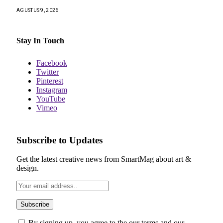
AGUSTUS 9, 2026
Stay In Touch
Facebook
Twitter
Pinterest
Instagram
YouTube
Vimeo
Subscribe to Updates
Get the latest creative news from SmartMag about art &
design.
By signing up, you agree to the our terms and our