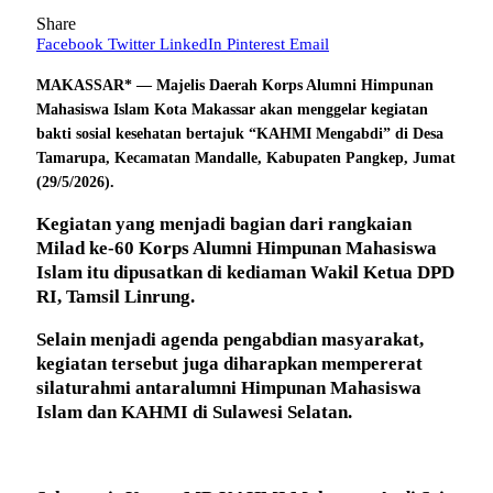
Share
Facebook
Twitter
LinkedIn
Pinterest
Email
MAKASSAR* — Majelis Daerah Korps Alumni Himpunan
Mahasiswa Islam Kota Makassar akan menggelar kegiatan
bakti sosial kesehatan bertajuk “KAHMI Mengabdi” di Desa
Tamarupa, Kecamatan Mandalle, Kabupaten Pangkep, Jumat
(29/5/2026).
Kegiatan yang menjadi bagian dari rangkaian
Milad ke-60 Korps Alumni Himpunan Mahasiswa
Islam itu dipusatkan di kediaman Wakil Ketua DPD
RI, Tamsil Linrung.
Selain menjadi agenda pengabdian masyarakat,
kegiatan tersebut juga diharapkan mempererat
silaturahmi antaralumni Himpunan Mahasiswa
Islam dan KAHMI di Sulawesi Selatan.