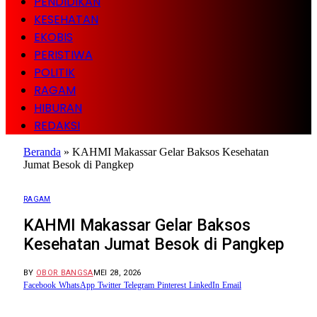
PENDIDIKAN
KESEHATAN
EKOBIS
PERISTIWA
POLITIK
RAGAM
HIBURAN
REDAKSI
Beranda
»
KAHMI Makassar Gelar Baksos Kesehatan
Jumat Besok di Pangkep
RAGAM
KAHMI Makassar Gelar Baksos
Kesehatan Jumat Besok di Pangkep
BY
OBOR BANGSA
MEI 28, 2026
Facebook
WhatsApp
Twitter
Telegram
Pinterest
LinkedIn
Email