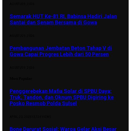
AGUSTUS 9, 2026
Semarak HUT Ke-81 RI, Babinsa Hadiri Jalan
Santai dan Senam Bersama di Gowa
AGUSTUS 9, 2026
Pembangunan Jembatan Beton Tahap V di
Gowa Capai Progres Lebih dari 50 Persen
AGUSTUS 9, 2026
Most Popular
Penggerebekan Mafia Solar di SPBU Daya:
Truk, Tandon, dan Oknum SPBU Digiring ke
Posko Resmob Polda Sulsel
APRIL 20, 2025
13,724
VIEWS
Bone Darurat Sosial: Warga Gelar Aksi Besar