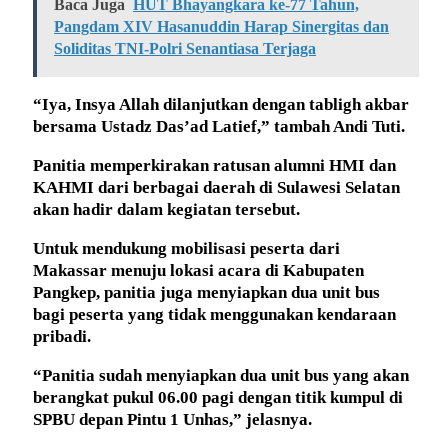
Baca Juga
HUT Bhayangkara ke-77 Tahun,
Pangdam XIV Hasanuddin Harap Sinergitas dan
Soliditas TNI-Polri Senantiasa Terjaga
“Iya, Insya Allah dilanjutkan dengan tabligh akbar
bersama Ustadz Das’ad Latief,” tambah Andi Tuti.
Panitia memperkirakan ratusan alumni HMI dan
KAHMI dari berbagai daerah di Sulawesi Selatan
akan hadir dalam kegiatan tersebut.
Untuk mendukung mobilisasi peserta dari
Makassar menuju lokasi acara di Kabupaten
Pangkep, panitia juga menyiapkan dua unit bus
bagi peserta yang tidak menggunakan kendaraan
pribadi.
“Panitia sudah menyiapkan dua unit bus yang akan
berangkat pukul 06.00 pagi dengan titik kumpul di
SPBU depan Pintu 1 Unhas,” jelasnya.