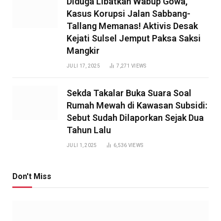
Diduga Libatkan Wabup Gowa,
Kasus Korupsi Jalan Sabbang-
Tallang Memanas! Aktivis Desak
Kejati Sulsel Jemput Paksa Saksi
Mangkir
JULI 17, 2025
7,271
VIEWS
Sekda Takalar Buka Suara Soal
Rumah Mewah di Kawasan Subsidi:
Sebut Sudah Dilaporkan Sejak Dua
Tahun Lalu
JULI 1, 2025
6,536
VIEWS
Don't Miss