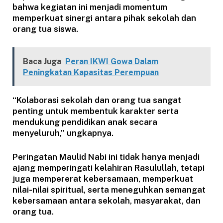
bahwa kegiatan ini menjadi momentum
memperkuat sinergi antara pihak sekolah dan
orang tua siswa.
Baca Juga
Peran IKWI Gowa Dalam
Peningkatan Kapasitas Perempuan
“Kolaborasi sekolah dan orang tua sangat
penting untuk membentuk karakter serta
mendukung pendidikan anak secara
menyeluruh,” ungkapnya.
Peringatan Maulid Nabi ini tidak hanya menjadi
ajang memperingati kelahiran Rasulullah, tetapi
juga mempererat kebersamaan, memperkuat
nilai-nilai spiritual, serta meneguhkan semangat
kebersamaan antara sekolah, masyarakat, dan
orang tua.