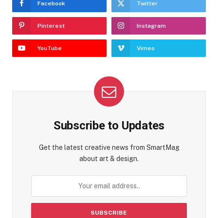
Facebook
Twitter
Pinterest
Instagram
YouTube
Vimeo
Subscribe to Updates
Get the latest creative news from SmartMag
about art & design.