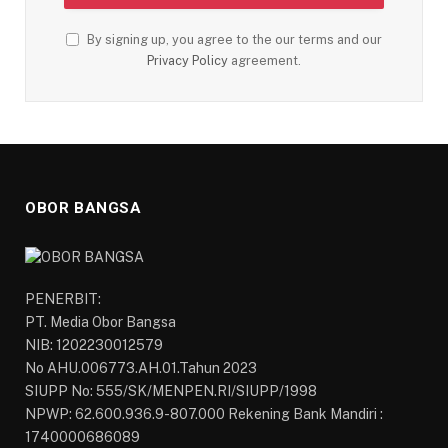
By signing up, you agree to the our terms and our
Privacy Policy
agreement.
OBOR BANGSA
PENERBIT:
PT. Media Obor Bangsa
NIB: 1202230012579
No AHU.006773.AH.01.Tahun 2023
SIUPP No: 555/SK/MENPEN.RI/SIUPP/1998
NPWP: 62.600.936.9-807.000 Rekening Bank Mandiri :
1740000686089