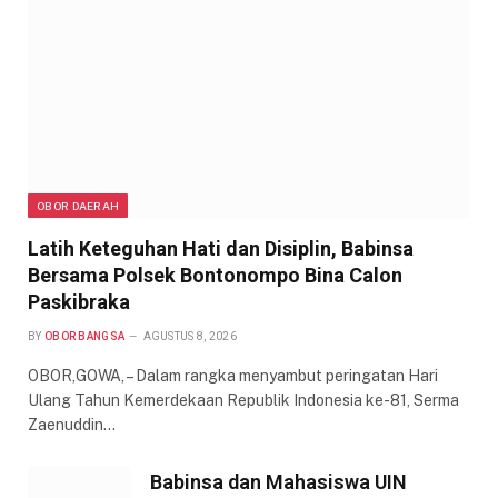
OBOR DAERAH
Latih Keteguhan Hati dan Disiplin, Babinsa
Bersama Polsek Bontonompo Bina Calon
Paskibraka
BY
OBOR BANGSA
AGUSTUS 8, 2026
OBOR,GOWA, – Dalam rangka menyambut peringatan Hari
Ulang Tahun Kemerdekaan Republik Indonesia ke-81, Serma
Zaenuddin…
Babinsa dan Mahasiswa UIN