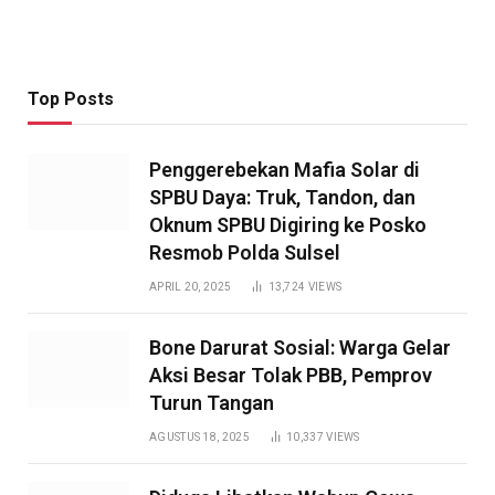
Top Posts
Penggerebekan Mafia Solar di
SPBU Daya: Truk, Tandon, dan
Oknum SPBU Digiring ke Posko
Resmob Polda Sulsel
APRIL 20, 2025
13,724
VIEWS
Bone Darurat Sosial: Warga Gelar
Aksi Besar Tolak PBB, Pemprov
Turun Tangan
AGUSTUS 18, 2025
10,337
VIEWS