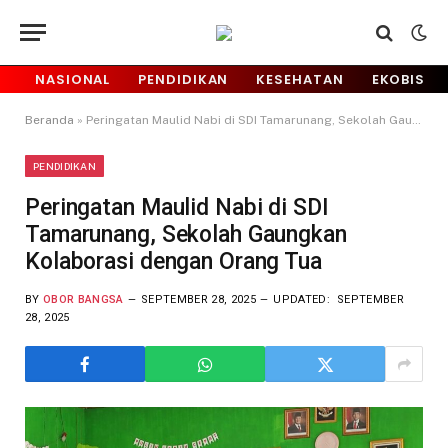
NASIONAL
PENDIDIKAN
KESEHATAN
EKOBIS
Beranda
»
Peringatan Maulid Nabi di SDI Tamarunang, Sekolah Gaungkan Kolaborasi dengan Orang Tua
PENDIDIKAN
Peringatan Maulid Nabi di SDI
Tamarunang, Sekolah Gaungkan
Kolaborasi dengan Orang Tua
BY
OBOR BANGSA
SEPTEMBER 28, 2025
UPDATED:
SEPTEMBER
28, 2025