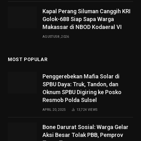
Kapal Perang Siluman Canggih KRI
Golok-688 Siap Sapa Warga
Makassar di NBOD Kodaeral VI
AGUSTUS 8, 2026
MOST POPULAR
Penggerebekan Mafia Solar di
SPBU Daya: Truk, Tandon, dan
Oknum SPBU Digiring ke Posko
Resmob Polda Sulsel
APRIL 20, 2025
13,724
VIEWS
Bone Darurat Sosial: Warga Gelar
Aksi Besar Tolak PBB, Pemprov