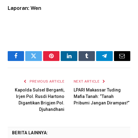
Laporan: Wen
Facebook
Twitter
Pinterest
LinkedIn
Tumblr
Telegram
Email
PREVIOUS ARTICLE
NEXT ARTICLE
Kapolda Sulsel Berganti,
LPARI Makassar Tuding
Irjen Pol. Rusdi Hartono
Mafia Tanah: “Tanah
Digantikan Brigjen Pol.
Pribumi Jangan Dirampas!”
Djuhandhani
BERITA LAINNYA: