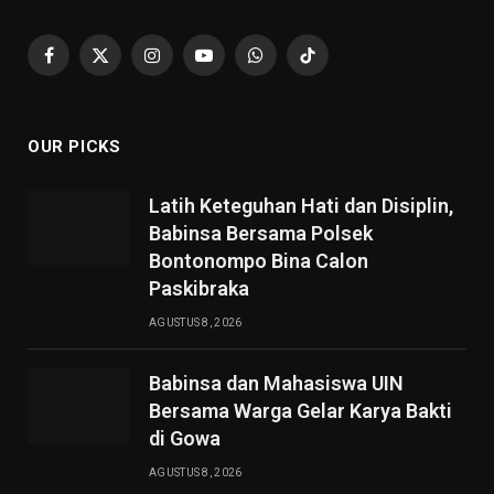
Facebook
X
Instagram
YouTube
WhatsApp
TikTok
(Twitter)
OUR PICKS
Latih Keteguhan Hati dan Disiplin,
Babinsa Bersama Polsek
Bontonompo Bina Calon
Paskibraka
AGUSTUS 8, 2026
Babinsa dan Mahasiswa UIN
Bersama Warga Gelar Karya Bakti
di Gowa
AGUSTUS 8, 2026