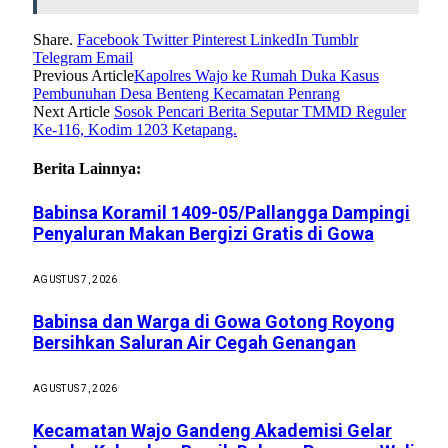
Share.
Facebook
Twitter
Pinterest
LinkedIn
Tumblr
Telegram
Email
Previous Article
Kapolres Wajo ke Rumah Duka Kasus
Pembunuhan Desa Benteng Kecamatan Penrang
Next Article
Sosok Pencari Berita Seputar TMMD Reguler
Ke-116, Kodim 1203 Ketapang.
Berita Lainnya:
Babinsa Koramil 1409-05/Pallangga Dampingi
Penyaluran Makan Bergizi Gratis di Gowa
AGUSTUS 7, 2026
Babinsa dan Warga di Gowa Gotong Royong
Bersihkan Saluran Air Cegah Genangan
AGUSTUS 7, 2026
Kecamatan Wajo Gandeng Akademisi Gelar