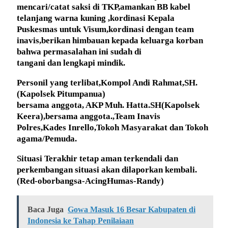
mencari/catat saksi di TKP,amankan BB kabel
telanjang warna kuning ,kordinasi Kepala
Puskesmas untuk Visum,kordinasi dengan team
inavis,berikan himbauan kepada keluarga korban
bahwa permasalahan ini sudah di
tangani dan lengkapi mindik.
Personil yang terlibat,Kompol Andi Rahmat,SH.
(Kapolsek Pitumpanua)
bersama anggota, AKP Muh. Hatta.SH(Kapolsek
Keera),bersama anggota.,Team Inavis
Polres,Kades Inrello,Tokoh Masyarakat dan Tokoh
agama/Pemuda.
Situasi Terakhir tetap aman terkendali dan
perkembangan situasi akan dilaporkan kembali.
(Red-oborbangsa-AcingHumas-Randy)
Baca Juga
Gowa Masuk 16 Besar Kabupaten di
Indonesia ke Tahap Penilaiaan