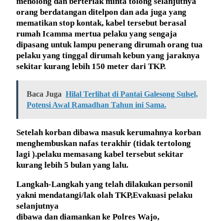
menolong dan berteriak minta tolong selanjutnya
orang berdatangan ditelpon dan ada juga yang
mematikan stop kontak, kabel tersebut berasal
rumah Icamma mertua pelaku yang sengaja
dipasang untuk lampu penerang dirumah orang tua
pelaku yang tinggal dirumah kebun yang jaraknya
sekitar kurang lebih 150 meter dari TKP.
Baca Juga
Hilal Terlihat di Pantai Galesong Sulsel,
Potensi Awal Ramadhan Tahun ini Sama.
Setelah korban dibawa masuk kerumahnya korban
menghembuskan nafas terakhir (tidak tertolong
lagi ).pelaku memasang kabel tersebut sekitar
kurang lebih 5 bulan yang lalu.
Langkah-Langkah yang telah dilakukan personil
yakni mendatangi/lak olah TKP,Evakuasi pelaku
selanjutnya
dibawa dan diamankan ke Polres Wajo,