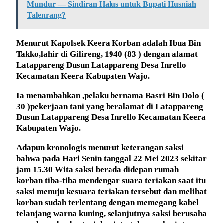
Mundur — Sindiran Halus untuk Bupati Husniah
Talenrang?
Menurut Kapolsek Keera Korban adalah Ibua Bin
Takko,lahir di Gilireng, 1940 (83 ) dengan alamat
Latappareng Dusun Latappareng Desa Inrello
Kecamatan Keera Kabupaten Wajo.
Ia menambahkan ,pelaku bernama Basri Bin Dolo (
30 )pekerjaan tani yang beralamat di Latappareng
Dusun Latappareng Desa Inrello Kecamatan Keera
Kabupaten Wajo.
Adapun kronologis menurut keterangan saksi
bahwa pada Hari Senin tanggal 22 Mei 2023 sekitar
jam 15.30 Wita saksi berada didepan rumah
korban tiba-tiba mendengar suara teriakan saat itu
saksi menuju kesuara teriakan tersebut dan melihat
korban sudah terlentang dengan memegang kabel
telanjang warna kuning, selanjutnya saksi berusaha