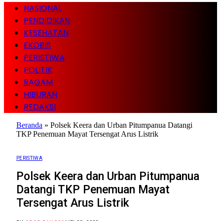
NASIONAL
PENDIDIKAN
KESEHATAN
EKOBIS
PERISTIWA
POLITIK
RAGAM
HIBURAN
REDAKSI
Beranda
»
Polsek Keera dan Urban Pitumpanua Datangi
TKP Penemuan Mayat Tersengat Arus Listrik
PERISTIWA
Polsek Keera dan Urban Pitumpanua
Datangi TKP Penemuan Mayat
Tersengat Arus Listrik