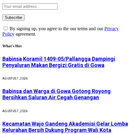
By signing up, you agree to the our terms and our
Privacy
Policy
agreement.
What's Hot
Babinsa Koramil 1409-05/Pallangga Dampingi
Penyaluran Makan Bergizi Gratis di Gowa
AGUSTUS 7, 2026
Babinsa dan Warga di Gowa Gotong Royong
Bersihkan Saluran Air Cegah Genangan
AGUSTUS 7, 2026
Kecamatan Wajo Gandeng Akademisi Gelar Lomba
Kelurahan Bersih Dukung Program Wali Kota