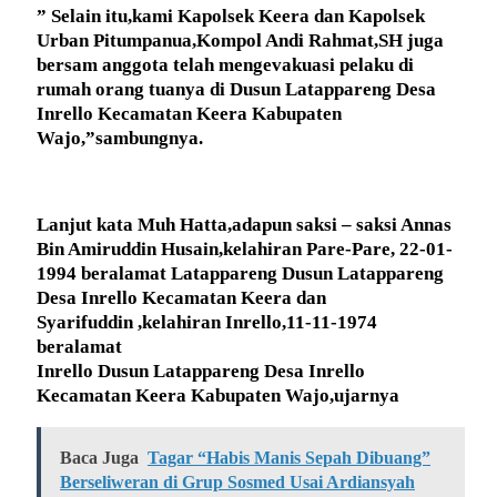
” Selain itu,kami Kapolsek Keera dan Kapolsek
Urban Pitumpanua,Kompol Andi Rahmat,SH juga
bersam anggota telah mengevakuasi pelaku di
rumah orang tuanya di Dusun Latappareng Desa
Inrello Kecamatan Keera Kabupaten
Wajo,”sambungnya.
Lanjut kata Muh Hatta,adapun saksi – saksi Annas
Bin Amiruddin Husain,kelahiran Pare-Pare, 22-01-
1994 beralamat Latappareng Dusun Latappareng
Desa Inrello Kecamatan Keera dan
Syarifuddin ,kelahiran Inrello,11-11-1974
beralamat
Inrello Dusun Latappareng Desa Inrello
Kecamatan Keera Kabupaten Wajo,ujarnya
Baca Juga
Tagar “Habis Manis Sepah Dibuang”
Berseliweran di Grup Sosmed Usai Ardiansyah