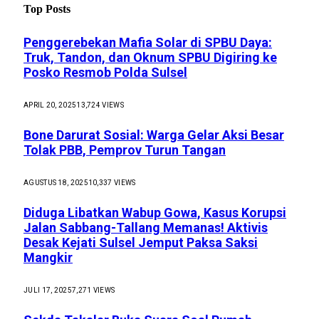
Top Posts
Penggerebekan Mafia Solar di SPBU Daya:
Truk, Tandon, dan Oknum SPBU Digiring ke
Posko Resmob Polda Sulsel
APRIL 20, 2025
13,724
VIEWS
Bone Darurat Sosial: Warga Gelar Aksi Besar
Tolak PBB, Pemprov Turun Tangan
AGUSTUS 18, 2025
10,337
VIEWS
Diduga Libatkan Wabup Gowa, Kasus Korupsi
Jalan Sabbang-Tallang Memanas! Aktivis
Desak Kejati Sulsel Jemput Paksa Saksi
Mangkir
JULI 17, 2025
7,271
VIEWS