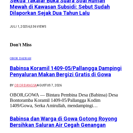
Sekda Takalar Buka Suara Soal Rumah
Mewah di Kawasan Subsidi: Sebut Sudah
Dilaporkan Sejak Dua Tahun Lalu
JULI 1, 2025
6,536
VIEWS
Don't Miss
OBOR DAERAH
Babinsa Koramil 1409-05/Pallangga Dampingi
Penyaluran Makan Bergizi Gratis di Gowa
BY
OBOR BANGSA
AGUSTUS 7, 2026
OBOR,GOWA — Bintara Pembina Desa (Babinsa) Desa
Bontoramba Koramil 1409-05/Pallangga Kodim
1409/Gowa, Serka Amirullah, mendampingi…
Babinsa dan Warga di Gowa Gotong Royong
Bersihkan Saluran Air Cegah Genangan