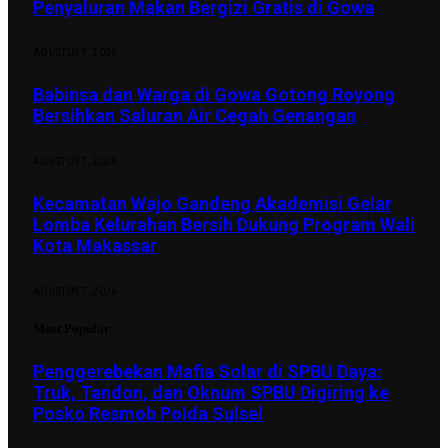
Penyaluran Makan Bergizi Gratis di Gowa
AGUSTUS 7, 2026
Babinsa dan Warga di Gowa Gotong Royong
Bersihkan Saluran Air Cegah Genangan
AGUSTUS 7, 2026
Kecamatan Wajo Gandeng Akademisi Gelar
Lomba Kelurahan Bersih Dukung Program Wali
Kota Makassar
AGUSTUS 7, 2026
Most Popular
Penggerebekan Mafia Solar di SPBU Daya:
Truk, Tandon, dan Oknum SPBU Digiring ke
Posko Resmob Polda Sulsel