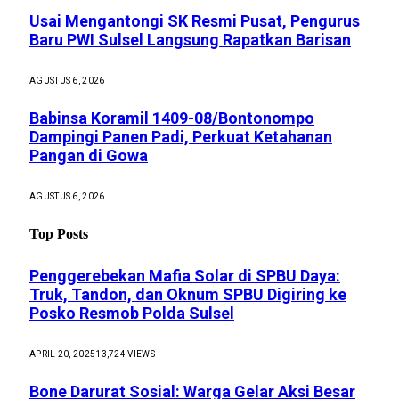
Usai Mengantongi SK Resmi Pusat, Pengurus
Baru PWI Sulsel Langsung Rapatkan Barisan
AGUSTUS 6, 2026
Babinsa Koramil 1409-08/Bontonompo
Dampingi Panen Padi, Perkuat Ketahanan
Pangan di Gowa
AGUSTUS 6, 2026
Top Posts
Penggerebekan Mafia Solar di SPBU Daya:
Truk, Tandon, dan Oknum SPBU Digiring ke
Posko Resmob Polda Sulsel
APRIL 20, 2025
13,724
VIEWS
Bone Darurat Sosial: Warga Gelar Aksi Besar