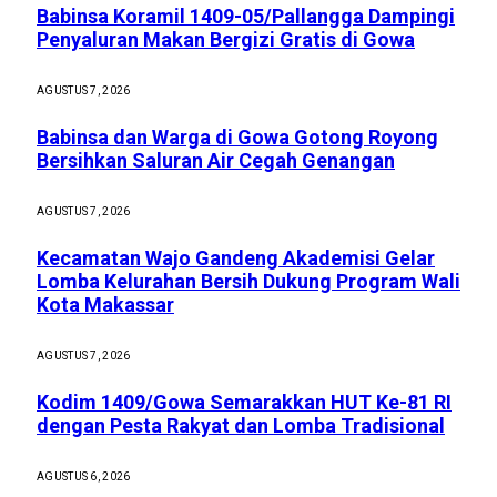
Babinsa Koramil 1409-05/Pallangga Dampingi
Penyaluran Makan Bergizi Gratis di Gowa
AGUSTUS 7, 2026
Babinsa dan Warga di Gowa Gotong Royong
Bersihkan Saluran Air Cegah Genangan
AGUSTUS 7, 2026
Kecamatan Wajo Gandeng Akademisi Gelar
Lomba Kelurahan Bersih Dukung Program Wali
Kota Makassar
AGUSTUS 7, 2026
Kodim 1409/Gowa Semarakkan HUT Ke-81 RI
dengan Pesta Rakyat dan Lomba Tradisional
AGUSTUS 6, 2026