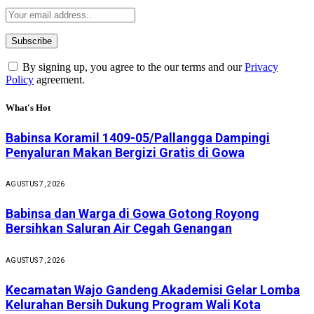
By signing up, you agree to the our terms and our
Privacy
Policy
agreement.
What's Hot
Babinsa Koramil 1409-05/Pallangga Dampingi
Penyaluran Makan Bergizi Gratis di Gowa
AGUSTUS 7, 2026
Babinsa dan Warga di Gowa Gotong Royong
Bersihkan Saluran Air Cegah Genangan
AGUSTUS 7, 2026
Kecamatan Wajo Gandeng Akademisi Gelar Lomba
Kelurahan Bersih Dukung Program Wali Kota