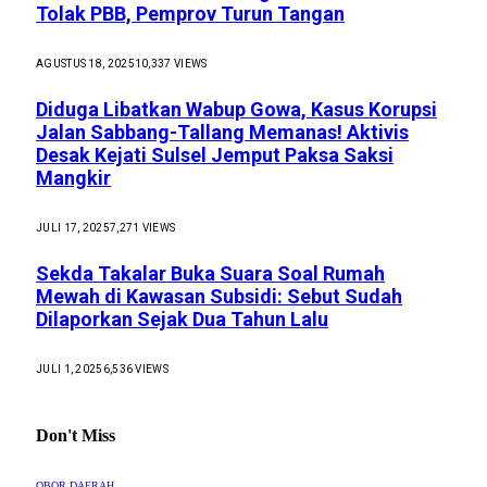
Tolak PBB, Pemprov Turun Tangan
AGUSTUS 18, 2025
10,337
VIEWS
Diduga Libatkan Wabup Gowa, Kasus Korupsi
Jalan Sabbang-Tallang Memanas! Aktivis
Desak Kejati Sulsel Jemput Paksa Saksi
Mangkir
JULI 17, 2025
7,271
VIEWS
Sekda Takalar Buka Suara Soal Rumah
Mewah di Kawasan Subsidi: Sebut Sudah
Dilaporkan Sejak Dua Tahun Lalu
JULI 1, 2025
6,536
VIEWS
Don't Miss
OBOR DAERAH