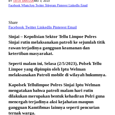
BY
OBOR BANGSA
MEI 3, 2023
Facebook
WhatsApp
Twitter
Telegram
Pinterest
LinkedIn
Email
Share
Facebook
Twitter
LinkedIn
Pinterest
Email
Sinjai – Kepolisian Sektor Tellu Limpoe Polres
Sinjai rutin melaksanakan patroli ke sejumlah titik
rawan terjadinya gangguan keamanan dan
ketertiban masyarakat.
Seperti malam ini, Selasa (2/5/2023), Polsek Tellu
Limpoe yang dipimpin oleh Iptu Welman
melaksanakan Patroli mobile di wilayah hukumnya.
Kapolsek Tellulimpoe Polres Sinjai Iptu Welman
mengatakan bahwa patroli malam hari rutin
dilakukan merupakan bentuk kehadiran Polri guna
mencegah terjadinya aksi kejahatan maupun
gangguan Kamtibmas lainnya seperti pencurian
ternak warga.