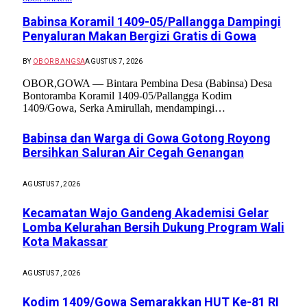
Babinsa Koramil 1409-05/Pallangga Dampingi
Penyaluran Makan Bergizi Gratis di Gowa
BY
OBOR BANGSA
AGUSTUS 7, 2026
OBOR,GOWA — Bintara Pembina Desa (Babinsa) Desa
Bontoramba Koramil 1409-05/Pallangga Kodim
1409/Gowa, Serka Amirullah, mendampingi…
Babinsa dan Warga di Gowa Gotong Royong
Bersihkan Saluran Air Cegah Genangan
AGUSTUS 7, 2026
Kecamatan Wajo Gandeng Akademisi Gelar
Lomba Kelurahan Bersih Dukung Program Wali
Kota Makassar
AGUSTUS 7, 2026
Kodim 1409/Gowa Semarakkan HUT Ke-81 RI