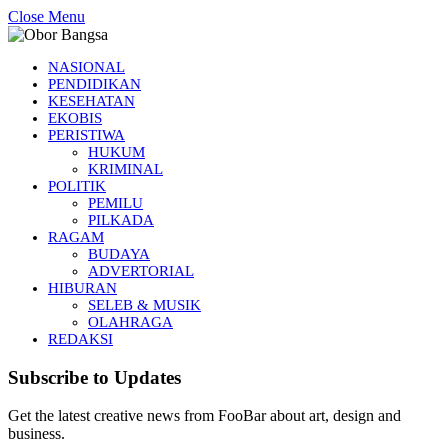
Close Menu
NASIONAL
PENDIDIKAN
KESEHATAN
EKOBIS
PERISTIWA
HUKUM
KRIMINAL
POLITIK
PEMILU
PILKADA
RAGAM
BUDAYA
ADVERTORIAL
HIBURAN
SELEB & MUSIK
OLAHRAGA
REDAKSI
Subscribe to Updates
Get the latest creative news from FooBar about art, design and
business.