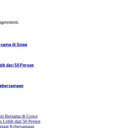
agreement.
ersama di Gowa
ih dari 50 Persen
Kebersamaan
nam Bersama di Gowa
 Lebih dari 50 Persen
ngat Kebersamaan