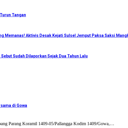
 Turun Tangan
ng Memanas! Aktivis Desak Kejati Sulsel Jemput Paksa Saksi Mangk
 Sebut Sudah Dilaporkan Sejak Dua Tahun Lalu
ersama di Gowa
ang Parang Koramil 1409-05/Pallangga Kodim 1409/Gowa,…