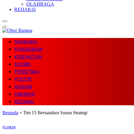
OLAHRAGA
REDAKSI
NASIONAL
PENDIDIKAN
KESEHATAN
EKOBIS
PERISTIWA
POLITIK
RAGAM
HIBURAN
REDAKSI
Beranda
»
Tim 15 Bersaudara Susun Strategi
PILKADA