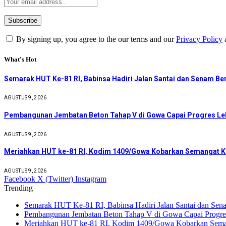
By signing up, you agree to the our terms and our
Privacy Policy
What's Hot
Semarak HUT Ke-81 RI, Babinsa Hadiri Jalan Santai dan Senam B
AGUSTUS 9, 2026
Pembangunan Jembatan Beton Tahap V di Gowa Capai Progres Leb
AGUSTUS 9, 2026
Meriahkan HUT ke-81 RI, Kodim 1409/Gowa Kobarkan Semangat 
AGUSTUS 9, 2026
Facebook
X (Twitter)
Instagram
Trending
Semarak HUT Ke-81 RI, Babinsa Hadiri Jalan Santai dan Se
Pembangunan Jembatan Beton Tahap V di Gowa Capai Progres
Meriahkan HUT ke-81 RI, Kodim 1409/Gowa Kobarkan Sema