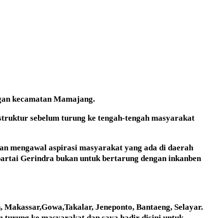
nangan kecamatan Mamajang.
 struktur sebelum turung ke tengah-tengah masyarakat
an mengawal aspirasi masyarakat yang ada di daerah
 partai Gerindra bukan untuk bertarung dengan inkanben
, Makassar,Gowa,Takalar, Jeneponto, Bantaeng, Selayar.
 turung ke masyarakat,dan saya hadir disini untuk