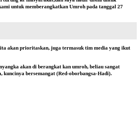
n kami untuk memberangkatkan Umroh pada tanggal 27
a akan prioritaskan, juga termasuk tim media yang ikut
nyangka akan di berangkat kan umroh, beliau sangat
a, kuncinya bersemangat
(Red-oborbangsa-Hadi).