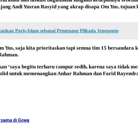
ajang Andi Yusran Rasyid yang akrap disapa Om Yus, tujua
apkan Paris-Islam sebagai Pemenang Pilkada Jeneponto
, saja kita prioritaskan tapi semua tim 15 bersaudara kit
 Rahman.
an ‘saya begitu terharu campur sedih, karena saya tidak me
 solid untuk memenangkan Anhar Rahman dan Farid Rayendr
ersama di Gowa