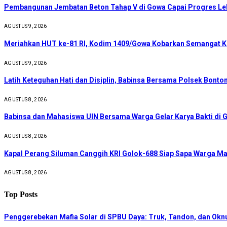
Pembangunan Jembatan Beton Tahap V di Gowa Capai Progres Leb
AGUSTUS 9, 2026
Meriahkan HUT ke-81 RI, Kodim 1409/Gowa Kobarkan Semangat 
AGUSTUS 9, 2026
Latih Keteguhan Hati dan Disiplin, Babinsa Bersama Polsek Bon
AGUSTUS 8, 2026
Babinsa dan Mahasiswa UIN Bersama Warga Gelar Karya Bakti di 
AGUSTUS 8, 2026
Kapal Perang Siluman Canggih KRI Golok-688 Siap Sapa Warga M
AGUSTUS 8, 2026
Top Posts
Penggerebekan Mafia Solar di SPBU Daya: Truk, Tandon, dan Ok