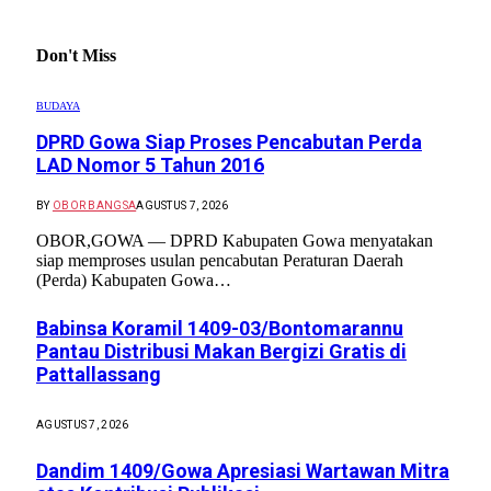
Don't Miss
BUDAYA
DPRD Gowa Siap Proses Pencabutan Perda
LAD Nomor 5 Tahun 2016
BY
OBOR BANGSA
AGUSTUS 7, 2026
OBOR,GOWA — DPRD Kabupaten Gowa menyatakan
siap memproses usulan pencabutan Peraturan Daerah
(Perda) Kabupaten Gowa…
Babinsa Koramil 1409-03/Bontomarannu
Pantau Distribusi Makan Bergizi Gratis di
Pattallassang
AGUSTUS 7, 2026
Dandim 1409/Gowa Apresiasi Wartawan Mitra