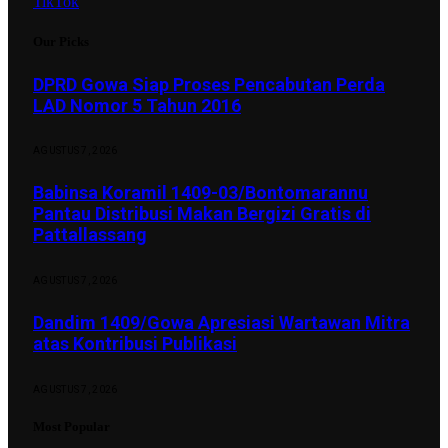
TikTok
Our Picks
DPRD Gowa Siap Proses Pencabutan Perda
LAD Nomor 5 Tahun 2016
AGUSTUS 7, 2026
Babinsa Koramil 1409-03/Bontomarannu
Pantau Distribusi Makan Bergizi Gratis di
Pattallassang
AGUSTUS 7, 2026
Dandim 1409/Gowa Apresiasi Wartawan Mitra
atas Kontribusi Publikasi
AGUSTUS 7, 2026
Most Popular