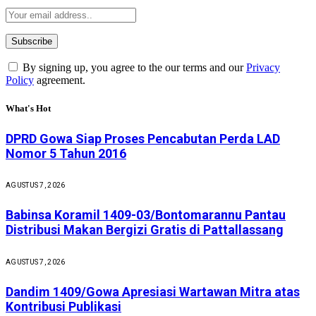
By signing up, you agree to the our terms and our
Privacy
Policy
agreement.
What's Hot
DPRD Gowa Siap Proses Pencabutan Perda LAD
Nomor 5 Tahun 2016
AGUSTUS 7, 2026
Babinsa Koramil 1409-03/Bontomarannu Pantau
Distribusi Makan Bergizi Gratis di Pattallassang
AGUSTUS 7, 2026
Dandim 1409/Gowa Apresiasi Wartawan Mitra atas
Kontribusi Publikasi