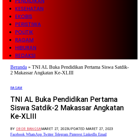
PENDIDIKAN
KESEHATAN
EKOBIS
PERISTIWA
POLITIK
RAGAM
HIBURAN
REDAKSI
Beranda
»
TNI AL Buka Pendidikan Pertama Siswa Satdik-
2 Makassar Angkatan Ke-XLIII
RAGAM
TNI AL Buka Pendidikan Pertama
Siswa Satdik-2 Makassar Angkatan
Ke-XLIII
BY
OBOR BANGSA
MARET 27, 2023
UPDATED:
MARET 27, 2023
Facebook
WhatsApp
Twitter
Telegram
Pinterest
LinkedIn
Email