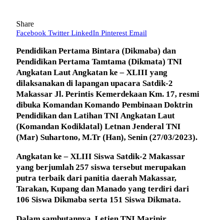
Share
Facebook
Twitter
LinkedIn
Pinterest
Email
Pendidikan Pertama Bintara (Dikmaba) dan
Pendidikan Pertama Tamtama (Dikmata) TNI
Angkatan Laut Angkatan ke – XLIII yang
dilaksanakan di lapangan upacara Satdik-2
Makassar Jl. Perintis Kemerdekaan Km. 17, resmi
dibuka Komandan Komando Pembinaan Doktrin
Pendidikan dan Latihan TNI Angkatan Laut
(Komandan Kodiklatal) Letnan Jenderal TNI
(Mar) Suhartono, M.Tr (Han), Senin (27/03/2023).
Angkatan ke – XLIII Siswa Satdik-2 Makassar
yang berjumlah 257 siswa tersebut merupakan
putra terbaik dari panitia daerah Makassar,
Tarakan, Kupang dan Manado yang terdiri dari
106 Siswa Dikmaba serta 151 Siswa Dikmata.
Dalam sambutannya, Letjen TNI Marinir