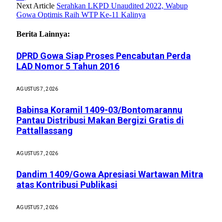
Next Article
Serahkan LKPD Unaudited 2022, Wabup
Gowa Optimis Raih WTP Ke-11 Kalinya
Berita Lainnya:
DPRD Gowa Siap Proses Pencabutan Perda
LAD Nomor 5 Tahun 2016
AGUSTUS 7, 2026
Babinsa Koramil 1409-03/Bontomarannu
Pantau Distribusi Makan Bergizi Gratis di
Pattallassang
AGUSTUS 7, 2026
Dandim 1409/Gowa Apresiasi Wartawan Mitra
atas Kontribusi Publikasi
AGUSTUS 7, 2026