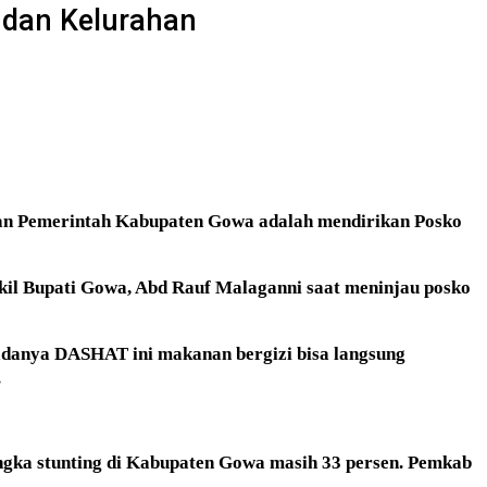
 dan Kelurahan
kan Pemerintah Kabupaten Gowa adalah mendirikan Posko
akil Bupati Gowa, Abd Rauf Malaganni saat meninjau posko
adanya DASHAT ini makanan bergizi bisa langsung
.
gka stunting di Kabupaten Gowa masih 33 persen. Pemkab