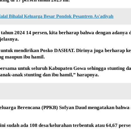
alal Bihalal Keluarga Besar Pondok Pesantren As'adiyah
n tahun 2024 14 persen, kita berharap bahwa dengan adanya 
jelasnya.
n untuk mendirikan Posko DASHAT. Dirinya juga berharap ke
ng maupun ibu hamil.
ersama untuk seluruh Kabupaten Gowa sehingga stunting d
 anak-anak stunting dan ibu hamil,” harapnya.
Keluarga Berencana (PPKB) Sofyan Daud mengatakan bahwa s
ini sudah ada 108 desa/kelurahan terbentuk atau 64,67 pers