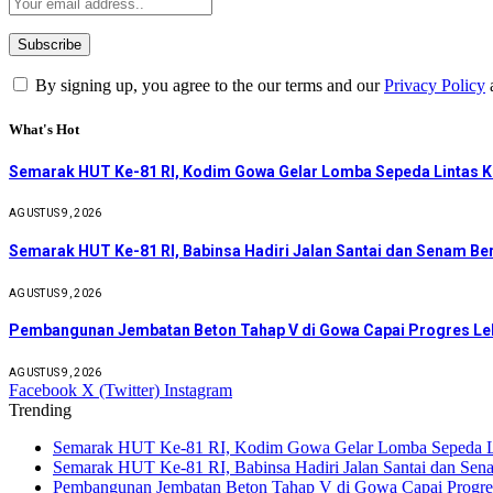
By signing up, you agree to the our terms and our
Privacy Policy
What's Hot
Semarak HUT Ke-81 RI, Kodim Gowa Gelar Lomba Sepeda Lintas 
AGUSTUS 9, 2026
Semarak HUT Ke-81 RI, Babinsa Hadiri Jalan Santai dan Senam B
AGUSTUS 9, 2026
Pembangunan Jembatan Beton Tahap V di Gowa Capai Progres Leb
AGUSTUS 9, 2026
Facebook
X (Twitter)
Instagram
Trending
Semarak HUT Ke-81 RI, Kodim Gowa Gelar Lomba Sepeda L
Semarak HUT Ke-81 RI, Babinsa Hadiri Jalan Santai dan Se
Pembangunan Jembatan Beton Tahap V di Gowa Capai Progres