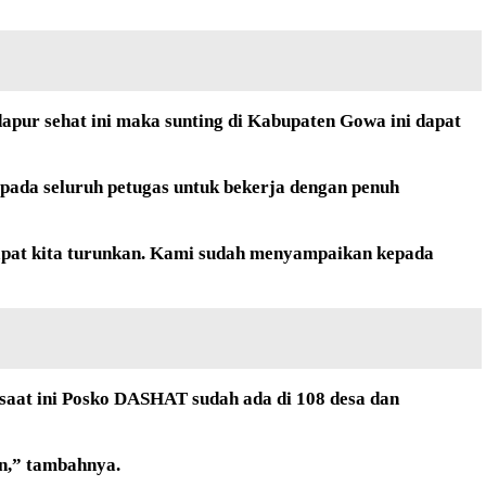
dapur sehat ini maka sunting di Kabupaten Gowa ini dapat
pada seluruh petugas untuk bekerja dengan penuh
apat kita turunkan. Kami sudah menyampaikan kepada
aat ini Posko DASHAT sudah ada di 108 desa dan
en,” tambahnya.