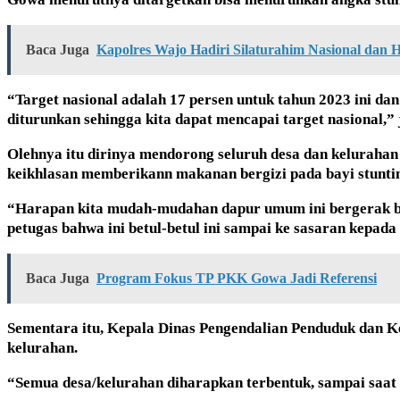
Baca Juga
Kapolres Wajo Hadiri Silaturahim Nasional dan H
“Target nasional adalah 17 persen untuk tahun 2023 ini da
diturunkan sehingga kita dapat mencapai target nasional,” 
Olehnya itu dirinya mendorong seluruh desa dan keluraha
keikhlasan memberikann makanan bergizi pada bayi stunti
“Harapan kita mudah-mudahan dapur umum ini bergerak b
petugas bahwa ini betul-betul ini sampai ke sasaran kepada
Baca Juga
Program Fokus TP PKK Gowa Jadi Referensi
Sementara itu, Kepala Dinas Pengendalian Penduduk dan 
kelurahan.
“Semua desa/kelurahan diharapkan terbentuk, sampai saat 