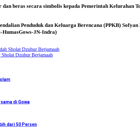
r dan beras secara simbolis kepada Pemerintah Kelurahan
endalian Penduduk dan Keluarga Berencana (PPKB) Sofyan 
sa-HumasGows-JN-Indra)
dah Sholat Dzuhur Berjamaah
ar Sholat Dzuhur Berjamaah
Kolam
ersama di Gowa
ih dari 50 Persen