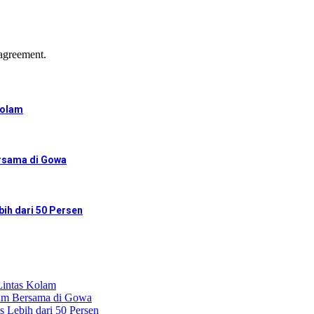
agreement.
Kolam
ersama di Gowa
ih dari 50 Persen
intas Kolam
nam Bersama di Gowa
 Lebih dari 50 Persen