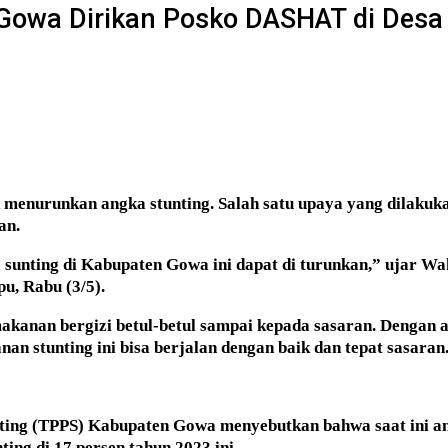
Gowa Dirikan Posko DASHAT di Desa
menurunkan angka stunting. Salah satu upaya yang dilaku
an.
 sunting di Kabupaten Gowa ini dapat di turunkan,” ujar W
, Rabu (3/5).
anan bergizi betul-betul sampai kepada sasaran. Dengan 
an stunting ini bisa berjalan dengan baik dan tepat sasaran
ting (TPPS) Kabupaten Gowa menyebutkan bahwa saat ini an
ng di 17 persen tahun 2023 ini.