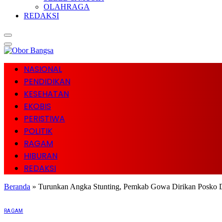
OLAHRAGA
REDAKSI
NASIONAL
PENDIDIKAN
KESEHATAN
EKOBIS
PERISTIWA
POLITIK
RAGAM
HIBURAN
REDAKSI
Beranda
»
Turunkan Angka Stunting, Pemkab Gowa Dirikan Posko
RAGAM