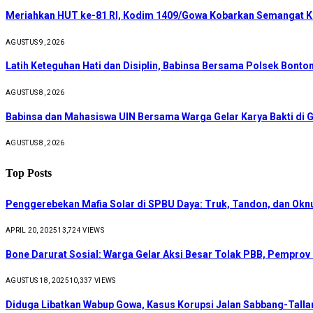
Meriahkan HUT ke-81 RI, Kodim 1409/Gowa Kobarkan Semangat 
AGUSTUS 9, 2026
Latih Keteguhan Hati dan Disiplin, Babinsa Bersama Polsek Bon
AGUSTUS 8, 2026
Babinsa dan Mahasiswa UIN Bersama Warga Gelar Karya Bakti di 
AGUSTUS 8, 2026
Top Posts
Penggerebekan Mafia Solar di SPBU Daya: Truk, Tandon, dan Ok
APRIL 20, 2025
13,724
VIEWS
Bone Darurat Sosial: Warga Gelar Aksi Besar Tolak PBB, Pemprov
AGUSTUS 18, 2025
10,337
VIEWS
Diduga Libatkan Wabup Gowa, Kasus Korupsi Jalan Sabbang-Talla