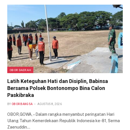
OBOR DAERAH
Latih Keteguhan Hati dan Disiplin, Babinsa
Bersama Polsek Bontonompo Bina Calon
Paskibraka
BY
OBOR BANGSA
AGUSTUS 8, 2026
OBOR,GOWA, – Dalam rangka menyambut peringatan Hari
Ulang Tahun Kemerdekaan Republik Indonesia ke-81, Serma
Zaenuddin…