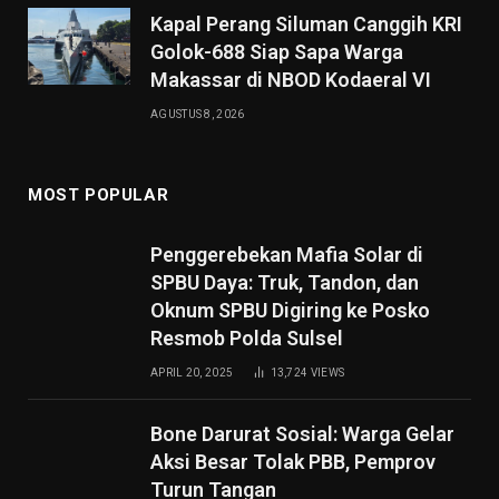
Kapal Perang Siluman Canggih KRI
Golok-688 Siap Sapa Warga
Makassar di NBOD Kodaeral VI
AGUSTUS 8, 2026
MOST POPULAR
Penggerebekan Mafia Solar di
SPBU Daya: Truk, Tandon, dan
Oknum SPBU Digiring ke Posko
Resmob Polda Sulsel
APRIL 20, 2025
13,724
VIEWS
Bone Darurat Sosial: Warga Gelar
Aksi Besar Tolak PBB, Pemprov
Turun Tangan