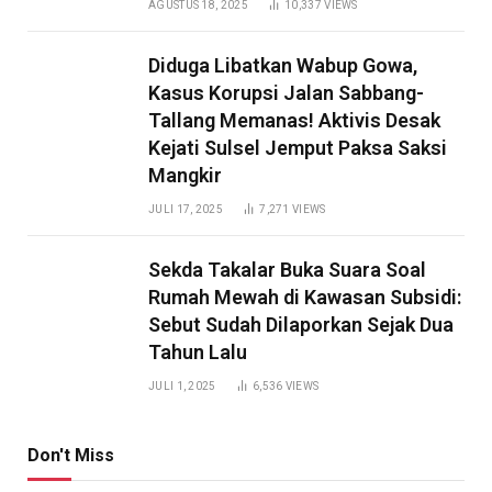
AGUSTUS 18, 2025
10,337
VIEWS
Diduga Libatkan Wabup Gowa,
Kasus Korupsi Jalan Sabbang-
Tallang Memanas! Aktivis Desak
Kejati Sulsel Jemput Paksa Saksi
Mangkir
JULI 17, 2025
7,271
VIEWS
Sekda Takalar Buka Suara Soal
Rumah Mewah di Kawasan Subsidi:
Sebut Sudah Dilaporkan Sejak Dua
Tahun Lalu
JULI 1, 2025
6,536
VIEWS
Don't Miss