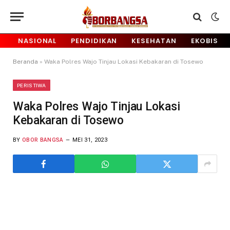
NASIONAL
PENDIDIKAN
KESEHATAN
EKOBIS
Beranda
»
Waka Polres Wajo Tinjau Lokasi Kebakaran di Tosewo
PERISTIWA
Waka Polres Wajo Tinjau Lokasi
Kebakaran di Tosewo
BY
OBOR BANGSA
MEI 31, 2023