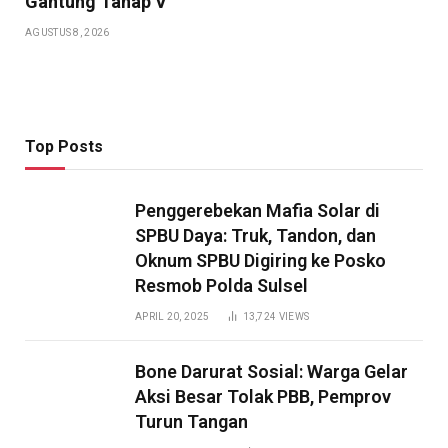
Gantung Tahap V
AGUSTUS 8, 2026
Top Posts
Penggerebekan Mafia Solar di
SPBU Daya: Truk, Tandon, dan
Oknum SPBU Digiring ke Posko
Resmob Polda Sulsel
APRIL 20, 2025
13,724
VIEWS
Bone Darurat Sosial: Warga Gelar
Aksi Besar Tolak PBB, Pemprov
Turun Tangan