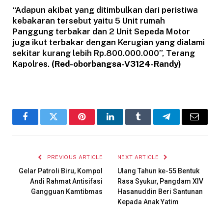
“Adapun akibat yang ditimbulkan dari peristiwa
kebakaran tersebut yaitu 5 Unit rumah
Panggung terbakar dan 2 Unit Sepeda Motor
juga ikut terbakar dengan Kerugian yang dialami
sekitar kurang lebih Rp.800.000.000”, Terang
Kapolres.
(Red-oborbangsa-V3124-Randy)
Facebook
Twitter
Pinterest
LinkedIn
Tumblr
Telegram
Email
PREVIOUS ARTICLE
NEXT ARTICLE
Gelar Patroli Biru, Kompol
Ulang Tahun ke-55 Bentuk
Andi Rahmat Antisifasi
Rasa Syukur, Pangdam XIV
Gangguan Kamtibmas
Hasanuddin Beri Santunan
Kepada Anak Yatim