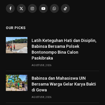
Facebook
X
Instagram
YouTube
WhatsApp
TikTok
(Twitter)
OUR PICKS
Latih Keteguhan Hati dan Disiplin,
Babinsa Bersama Polsek
Bontonompo Bina Calon
Paskibraka
AGUSTUS 8, 2026
Babinsa dan Mahasiswa UIN
Bersama Warga Gelar Karya Bakti
di Gowa
AGUSTUS 8, 2026