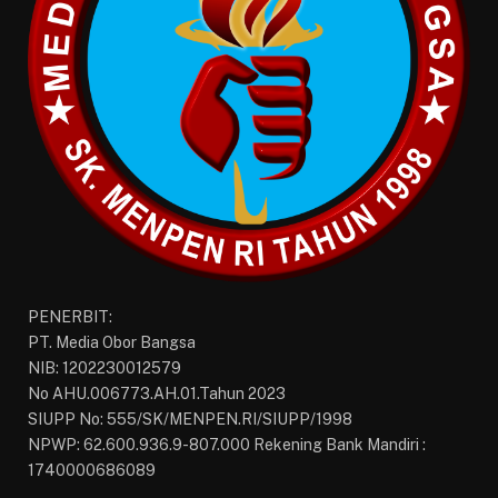
PENERBIT:
PT. Media Obor Bangsa
NIB: 1202230012579
No AHU.006773.AH.01.Tahun 2023
SIUPP No: 555/SK/MENPEN.RI/SIUPP/1998
NPWP: 62.600.936.9-807.000 Rekening Bank Mandiri :
1740000686089