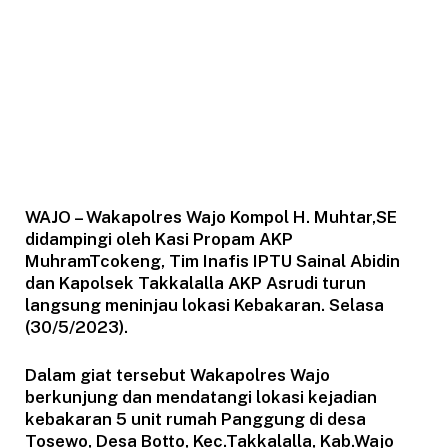
WAJO – Wakapolres Wajo Kompol H. Muhtar,SE
didampingi oleh Kasi Propam AKP
MuhramTcokeng, Tim Inafis IPTU Sainal Abidin
dan Kapolsek Takkalalla AKP Asrudi turun
langsung meninjau lokasi Kebakaran. Selasa
(30/5/2023).
Dalam giat tersebut Wakapolres Wajo
berkunjung dan mendatangi lokasi kejadian
kebakaran 5 unit rumah Panggung di desa
Tosewo, Desa Botto, Kec.Takkalalla, Kab.Wajo