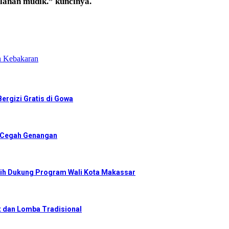
alanan mudik.” kuncinya.
n Kebakaran
ergizi Gratis di Gowa
r Cegah Genangan
ih Dukung Program Wali Kota Makassar
 dan Lomba Tradisional