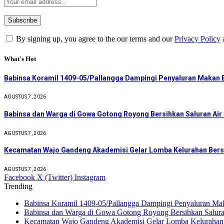
By signing up, you agree to the our terms and our
Privacy Policy
What's Hot
Babinsa Koramil 1409-05/Pallangga Dampingi Penyaluran Makan B
AGUSTUS 7, 2026
Babinsa dan Warga di Gowa Gotong Royong Bersihkan Saluran Ai
AGUSTUS 7, 2026
Kecamatan Wajo Gandeng Akademisi Gelar Lomba Kelurahan Bers
AGUSTUS 7, 2026
Facebook
X (Twitter)
Instagram
Trending
Babinsa Koramil 1409-05/Pallangga Dampingi Penyaluran Mak
Babinsa dan Warga di Gowa Gotong Royong Bersihkan Salur
Kecamatan Wajo Gandeng Akademisi Gelar Lomba Kelurahan 