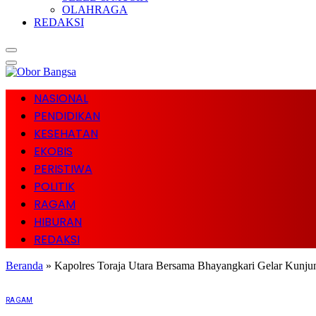
OLAHRAGA
REDAKSI
NASIONAL
PENDIDIKAN
KESEHATAN
EKOBIS
PERISTIWA
POLITIK
RAGAM
HIBURAN
REDAKSI
Beranda
»
Kapolres Toraja Utara Bersama Bhayangkari Gelar Kunju
RAGAM