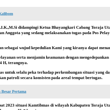
Kalibom
S.I.K.,M.Si didampingi Ketua Bhayangkari Cabang Toraja Ut
aan Anggota yang sedang melaksanakan tugas pada Pos Pela
an sebagai wujud kepedulian Kami yang kiranya dapat men
n pelayanan serta menjamin keamanan dengan mengedepanka
4 H, terangnya.
as untuk selalu peka terhadap perkembangan situasi yang
n patroli secara konsisten pada areal tempat bertugas.
 Besar Pertama
t 2023 situasi Kamtibmas di wilayah Kabupaten Toraja Utar