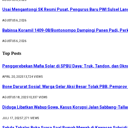
Usai Mengantongi SK Resmi Pusat, Pengurus Baru PWI Sulsel Lan
AGUSTUS 6, 2026
Babinsa Koramil 1409-08/Bontonompo Dampingi Panen Padi, Per
AGUSTUS 6, 2026
Top Posts
Penggerebekan Mafia Solar di SPBU Daya: Truk, Tandon, dan Ok
APRIL 20, 2025
13,724
VIEWS
Bone Darurat Sosial: Warga Gelar Aksi Besar Tolak PBB, Pemprov
AGUSTUS 18, 2025
10,337
VIEWS
Diduga Libatkan Wabup Gowa, Kasus Korupsi Jalan Sabbang-Talla
JULI 17, 2025
7,271
VIEWS
Sekda Takalar Buka Suara Soal Rumah Mewah di Kawasan Subsidi: