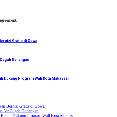
agreement.
ergizi Gratis di Gowa
r Cegah Genangan
ih Dukung Program Wali Kota Makassar
an Bergizi Gratis di Gowa
an Air Cegah Genangan
Bersih Dukung Program Wali Kota Makassar