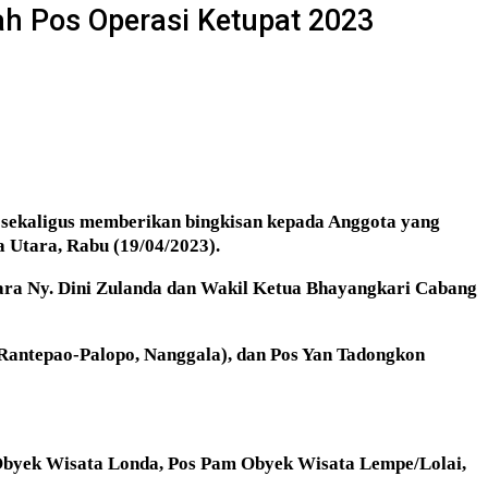
ah Pos Operasi Ketupat 2023
sekaligus memberikan bingkisan kepada Anggota yang
 Utara, Rabu (19/04/2023).
ara Ny. Dini Zulanda dan Wakil Ketua Bhayangkari Cabang
 Rantepao-Palopo, Nanggala), dan Pos Yan Tadongkon
 Obyek Wisata Londa, Pos Pam Obyek Wisata Lempe/Lolai,