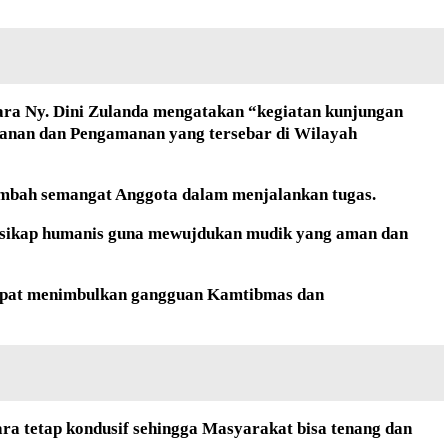
ara Ny. Dini Zulanda mengatakan “kegiatan kunjungan
yanan dan Pengamanan yang tersebar di Wilayah
ambah semangat Anggota dalam menjalankan tugas.
n sikap humanis guna mewujdukan mudik yang aman dan
 dapat menimbulkan gangguan Kamtibmas dan
a tetap kondusif sehingga Masyarakat bisa tenang dan