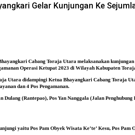
yangkari Gelar Kunjungan Ke Sejuml
Bhayangkari Cabang Toraja Utara melaksanakan kunjungan 
gamanan Operasi Ketupat 2023 di Wilayah Kabupaten Toraja
raja Utara didampingi Ketua Bhayangkari Cabang Toraja Ut
elayanan dan 4 Pos Pengamanan.
ean Dulang (Rantepao), Pos Yan Nanggala (Jalan Penghubung
kunjungi yaitu Pos Pam Obyek Wisata Ke’te’ Kesu, Pos Pam