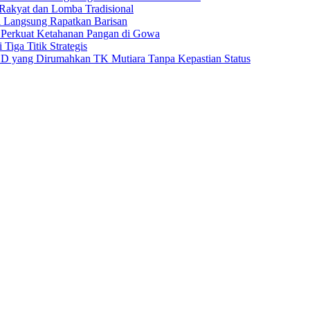
akyat dan Lomba Tradisional
l Langsung Rapatkan Barisan
 Perkuat Ketahanan Pangan di Gowa
iga Titik Strategis
D yang Dirumahkan TK Mutiara Tanpa Kepastian Status