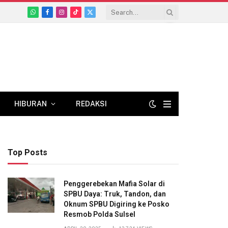
WhatsApp
Facebook
Instagram
TikTok
X
(Twitter)
HIBURAN
REDAKSI
Top Posts
Penggerebekan Mafia Solar di
SPBU Daya: Truk, Tandon, dan
Oknum SPBU Digiring ke Posko
Resmob Polda Sulsel