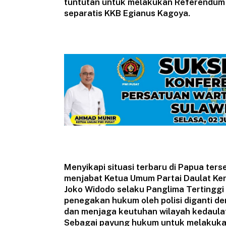
tuntutan untuk melakukan Referendum 
separatis KKB Egianus Kagoya.
Menyikapi situasi terbaru di Papua ter
menjabat Ketua Umum Partai Daulat Ke
Joko Widodo selaku Panglima Tertinggi 
penegakan hukum oleh polisi diganti de
dan menjaga keutuhan wilayah kedaulat
Sebagai payung hukum untuk melakukan 