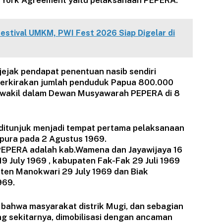
 York Agreement yaitu pelaksanaan PEPERA.
estival UMKM, PWI Fest 2026 Siap Digelar di
jejak pendapat penentuan nasib sendiri
diperkirakan jumlah penduduk Papua 800.000
tu wakil dalam Dewan Musyawarah PEPERA di 8
ditunjuk menjadi tempat pertama pelaksanaan
pura pada 2 Agustus 1969.
PEPERA adalah kab.Wamena dan Jayawijaya 16
 19 July 1969 , kabupaten Fak-Fak 29 Juli 1969
aten Manokwari 29 July 1969 dan Biak
969.
 bahwa masyarakat distrik Mugi, dan sebagian
ng sekitarnya, dimobilisasi dengan ancaman