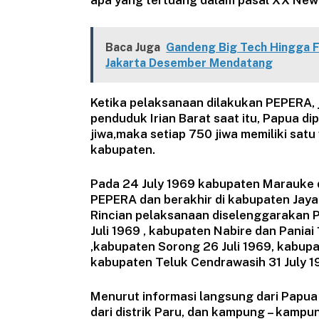
apa yang tertuang dalam pasal XX New
Baca Juga
​Gandeng Big Tech Hingga F
Jakarta Desember Mendatang
Ketika pelaksanaan dilakukan PEPERA, 
penduduk Irian Barat saat itu, Papua 
jiwa,maka setiap 750 jiwa memiliki sa
kabupaten.
Pada 24 July 1969 kabupaten Marauke 
PEPERA dan berakhir di kabupaten Jaya
Rincian pelaksanaan diselenggarakan 
Juli 1969 , kabupaten Nabire dan Paniai
,kabupaten Sorong 26 Juli 1969, kabup
kabupaten Teluk Cendrawasih 31 July 1
Menurut informasi langsung dari Papua
dari distrik Paru, dan kampung – kampu