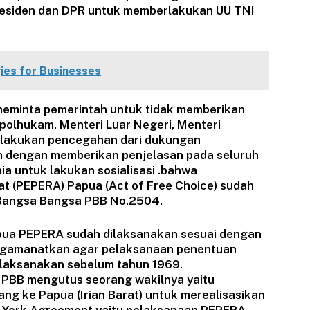
presiden dan DPR untuk memberlakukan UU TNI
ies for Businesses
eminta pemerintah untuk tidak memberikan
polhukam, Menteri Luar Negeri, Menteri
elakukan pencegahan dari dukungan
um dengan memberikan penjelasan pada seluruh
ia untuk lakukan sosialisasi .bahwa
 (PEPERA) Papua (Act of Free Choice) sudah
n Bangsa Bangsa PBB No.2504.
ua PEPERA sudah dilaksanakan sesuai dengan
gamanatkan agar pelaksanaan penentuan
dilaksanakan sebelum tahun 1969.
 PBB mengutus seorang wakilnya yaitu
ang ke Papua (Irian Barat) untuk merealisasikan