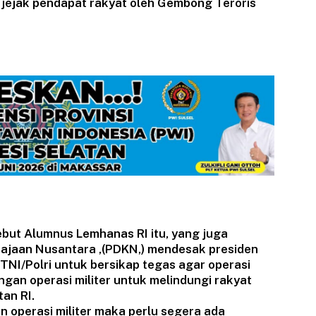
jejak pendapat rakyat oleh Gembong Teroris
sebut Alumnus Lemhanas RI itu, yang juga
rajaan Nusantara ,(PDKN,) mendesak presiden
TNI/Polri untuk bersikap tegas agar operasi
ngan operasi militer untuk melindungi rakyat
an RI.
operasi militer maka perlu segera ada