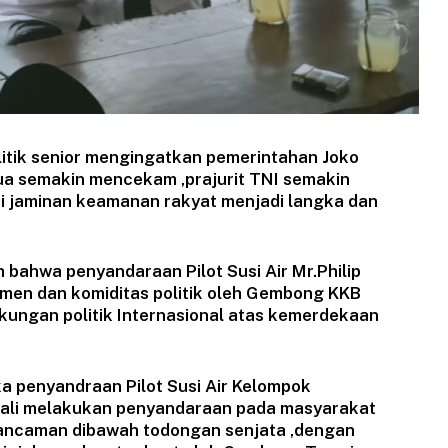
itik senior mengingatkan pemerintahan Joko
ua semakin mencekam ,prajurit TNI semakin
i jaminan keamanan rakyat menjadi langka dan
ahwa penyandaraan Pilot Susi Air Mr.Philip
umen dan komiditas politik oleh Gembong KKB
ungan politik Internasional atas kemerdekaan
a penyandraan Pilot Susi Air Kelompok
bali melakukan penyandaraan pada masyarakat
an ancaman dibawah todongan senjata ,dengan