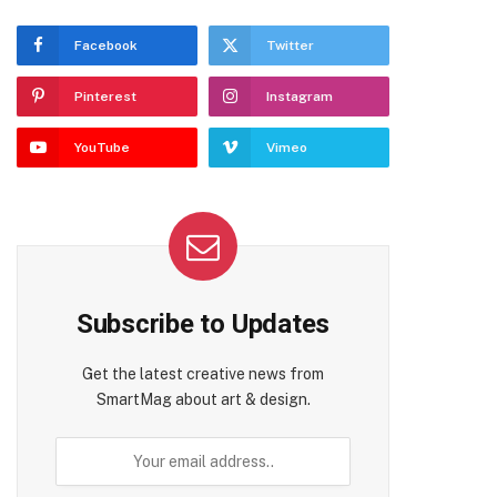
Facebook
Twitter
Pinterest
Instagram
YouTube
Vimeo
Subscribe to Updates
Get the latest creative news from
SmartMag about art & design.