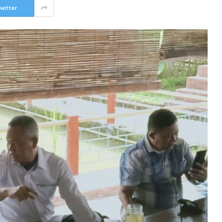
witter