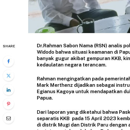
Dr.Rahman Sabon Nama (RSN) analis pol
SHARE
Widodo bahwa situasi keamanan di Pap
banyak gugur akibat gempuran KKB, kin
kedaulatan negara terancam.
Rahman mengingatkan pada pemerintah b
Mark Merthenz dijadikan sebagai instr
Egianus Kagoya untuk mendapatkan duk
Papua.
Dari laporan yang diketahui bahwa Pask
separatis KKB pada 15 April 2023 kem
di distrik Mugi dan Distrik Paru deng