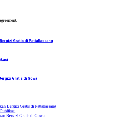
agreement.
ergizi Gratis di Pattallassang
ikasi
ergizi Gratis di Gowa
n Bergizi Gratis di Pattallassang
Publikasi
an Bergizi Gratis di Gowa