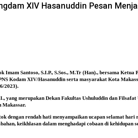
angdam XIV Hasanuddin Pesan Menja
Imam Santoso, S.I.P., S.Sos., M.Tr (Han)., bersama Ketua
, PNS Kodam XIV/Hasanuddin serta masyarakat Kota Makassa
6/2023).
I., yang merupakan Dekan Fakultas Ushuluddin dan Filsafat
n Makassar.
k dengan rendah hati menyampaikan ucapan selamat hari ra
bahan, keikhlasan dalam menghadapi cobaan di kehidupan se