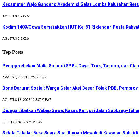
Kecamatan Wajo Gandeng Akademisi Gelar Lomba Kelurahan Bers
AGUSTUS 7, 2026
Kodim 1409/Gowa Semarakkan HUT Ke-81 RI dengan Pesta Rakyat
AGUSTUS 6, 2026
Top Posts
Penggerebekan Mafia Solar di SPBU Daya: Truk, Tandon, dan Ok
APRIL 20, 2025
13,724
VIEWS
Bone Darurat Sosial: Warga Gelar Aksi Besar Tolak PBB, Pemprov
AGUSTUS 18, 2025
10,337
VIEWS
Diduga Libatkan Wabup Gowa, Kasus Korupsi Jalan Sabbang-Talla
JULI 17, 2025
7,271
VIEWS
Sekda Takalar Buka Suara Soal Rumah Mewah di Kawasan Subsidi: