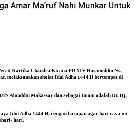
ga Amar Ma’ruf Nahi Munkar Untuk
 Persit Kartika Chandra Kirana PD XIV Hasanuddin Ny.
r, melaksanakan sholat Idul Adha 1444 H bertempat di
 UIN Alauddin Makassar dan sebagai Imam adalah Dr. Hj.
ya Idul Adha 1444 H, dengan harapan agar hari raya ini
hari- hari.