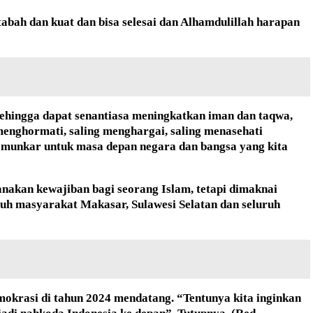
tabah dan kuat dan bisa selesai dan Alhamdulillah harapan
, sehingga dapat senantiasa meningkatkan iman dan taqwa,
enghormati, saling menghargai, saling menasehati
 munkar untuk masa depan negara dan bangsa yang kita
nakan kewajiban bagi seorang Islam, tetapi dimaknai
uh masyarakat Makasar, Sulawesi Selatan dan seluruh
krasi di tahun 2024 mendatang. “Tentunya kita inginkan