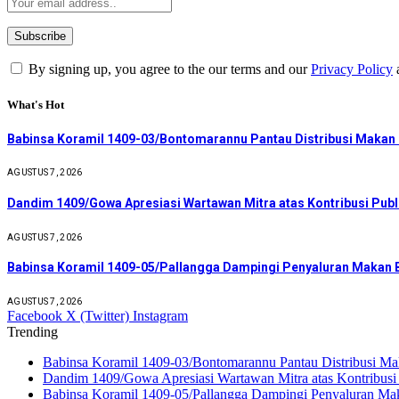
By signing up, you agree to the our terms and our
Privacy Policy
What's Hot
Babinsa Koramil 1409-03/Bontomarannu Pantau Distribusi Makan B
AGUSTUS 7, 2026
Dandim 1409/Gowa Apresiasi Wartawan Mitra atas Kontribusi Publ
AGUSTUS 7, 2026
Babinsa Koramil 1409-05/Pallangga Dampingi Penyaluran Makan B
AGUSTUS 7, 2026
Facebook
X (Twitter)
Instagram
Trending
Babinsa Koramil 1409-03/Bontomarannu Pantau Distribusi Maka
Dandim 1409/Gowa Apresiasi Wartawan Mitra atas Kontribusi 
Babinsa Koramil 1409-05/Pallangga Dampingi Penyaluran Mak