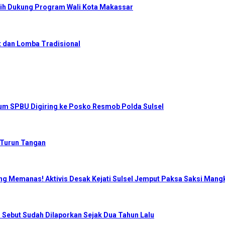
ih Dukung Program Wali Kota Makassar
 dan Lomba Tradisional
num SPBU Digiring ke Posko Resmob Polda Sulsel
 Turun Tangan
ng Memanas! Aktivis Desak Kejati Sulsel Jemput Paksa Saksi Mangk
 Sebut Sudah Dilaporkan Sejak Dua Tahun Lalu