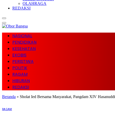
OLAHRAGA
REDAKSI
NASIONAL
PENDIDIKAN
KESEHATAN
EKOBIS
PERISTIWA
POLITIK
RAGAM
HIBURAN
REDAKSI
Beranda
»
Sholat Ied Bersama Masyarakat, Pangdam XIV Hasanudd
RAGAM