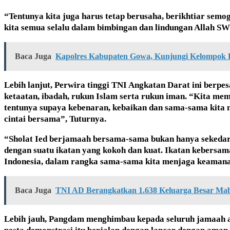
“Tentunya kita juga harus tetap berusaha, berikhtiar semo
kita semua selalu dalam bimbingan dan lindungan Allah S
Baca Juga
Kapolres Kabupaten Gowa, Kunjungi Kelompok 
Lebih lanjut, Perwira tinggi TNI Angkatan Darat ini berpe
ketaatan, ibadah, rukun Islam serta rukun iman. “Kita me
tentunya supaya kebenaran, kebaikan dan sama-sama kita 
cintai bersama”, Tuturnya.
“Sholat Ied berjamaah bersama-sama bukan hanya sekedar 
dengan suatu ikatan yang kokoh dan kuat. Ikatan kebersa
Indonesia, dalam rangka sama-sama kita menjaga keaman
Baca Juga
TNI AD Berangkatkan 1.638 Keluarga Besar Ma
Lebih jauh, Pangdam menghimbau kepada seluruh jamaah ag