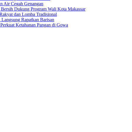
an Air Cegah Genangan
Bersih Dukung Program Wali Kota Makassar
akyat dan Lomba Tradisional
l Langsung Rapatkan Barisan
 Perkuat Ketahanan Pangan di Gowa