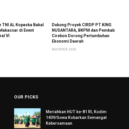
e TNI AL Kopaska Bakal
Dukung Proyek CIRDP PT KING
 Makassar di Event
NUSANTARA, BKPM dan Pemkab
al VI
Cirebon Dorong Pertumbuhan
Ekonomi Daerah
AGUSTUS 8, 2026
OUR PICKS
Meriahkan HUT ke-81 RI, Kodim
1409/Gowa Kobarkan Semangat
Kebersamaan