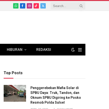
WhatsApp
Facebook
Instagram
TikTok
X
(Twitter)
HIBURAN
REDAKSI
Top Posts
Penggerebekan Mafia Solar di
SPBU Daya: Truk, Tandon, dan
Oknum SPBU Digiring ke Posko
Resmob Polda Sulsel