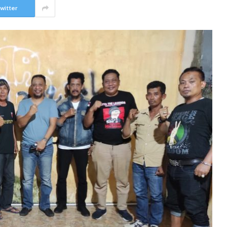
witter