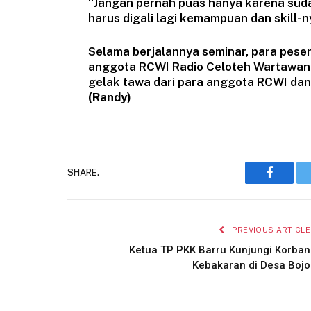
“Jangan pernah puas hanya karena suda
harus digali lagi kemampuan dan skill-n
Selama berjalannya seminar, para pesert
anggota RCWI Radio Celoteh Wartawan
gelak tawa dari para anggota RCWI dan
(Randy)
SHARE.
Faceboo
PREVIOUS ARTICLE
Ketua TP PKK Barru Kunjungi Korban
Kebakaran di Desa Bojo