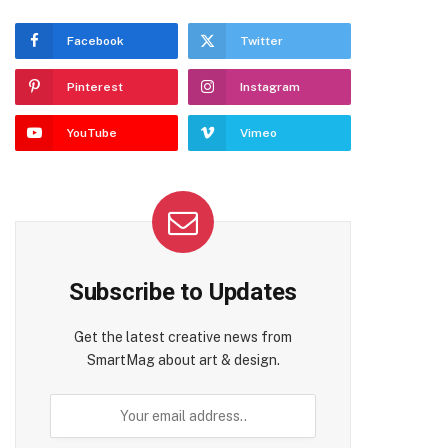
Facebook
Twitter
Pinterest
Instagram
YouTube
Vimeo
Subscribe to Updates
Get the latest creative news from
SmartMag about art & design.