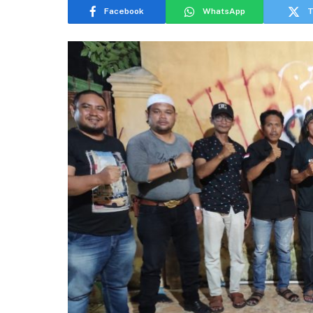
Facebook
WhatsApp
T