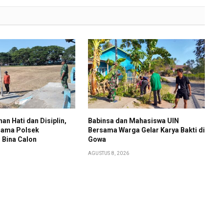
an Hati dan Disiplin,
Babinsa dan Mahasiswa UIN
sama Polsek
Bersama Warga Gelar Karya Bakti di
Bina Calon
Gowa
AGUSTUS 8, 2026