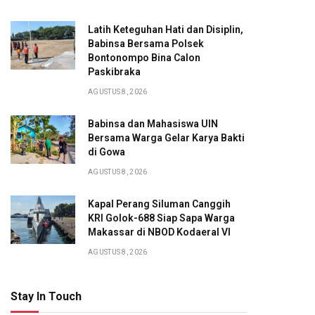
Latih Keteguhan Hati dan Disiplin,
Babinsa Bersama Polsek
Bontonompo Bina Calon
Paskibraka
AGUSTUS 8, 2026
Babinsa dan Mahasiswa UIN
Bersama Warga Gelar Karya Bakti
di Gowa
AGUSTUS 8, 2026
Kapal Perang Siluman Canggih
KRI Golok-688 Siap Sapa Warga
Makassar di NBOD Kodaeral VI
AGUSTUS 8, 2026
Stay In Touch