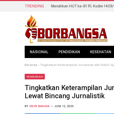
TRENDING
NASIONAL
PENDIDIKAN
KESEHATAN
Beranda
»
Tingkatkan Keterampilan Jurnalistik dan Public S
PENDIDIKAN
Tingkatkan Keterampilan Jur
Lewat Bincang Jurnalistik
BY
OBOR BANGSA
JUNI 12, 2023