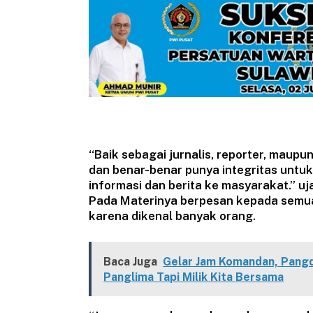
“Baik sebagai jurnalis, reporter, maup
dan benar-benar punya integritas unt
informasi dan berita ke masyarakat.” u
Pada Materinya berpesan kepada semua
karena dikenal banyak orang.
Baca Juga
Gelar Jam Komandan, Pangd
Panglima Tapi Milik Kita Bersama