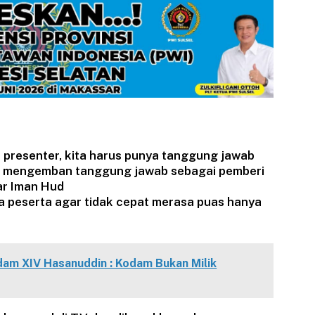
un presenter, kita harus punya tanggung jawab
uk mengemban tanggung jawab sebagai pemberi
jar Iman Hud
 peserta agar tidak cepat merasa puas hanya
am XIV Hasanuddin : Kodam Bukan Milik