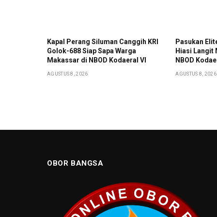
Kapal Perang Siluman Canggih KRI
Pasukan Elit
Golok-688 Siap Sapa Warga
Hiasi Langit
Makassar di NBOD Kodaeral VI
NBOD Kodaer
AGUSTUS 8, 2026
AGUSTUS 8, 2026
OBOR BANGSA