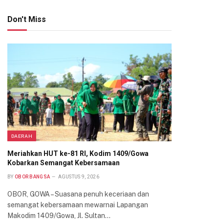
Don't Miss
DAERAH
Meriahkan HUT ke-81 RI, Kodim 1409/Gowa
Kobarkan Semangat Kebersamaan
BY
OBOR BANGSA
AGUSTUS 9, 2026
OBOR, GOWA – Suasana penuh keceriaan dan
semangat kebersamaan mewarnai Lapangan
Makodim 1409/Gowa, Jl. Sultan…