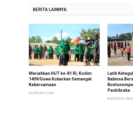
BERITA LAINNYA:
Meriahkan HUT ke-81 RI, Kodim
Latih Keteguh
1409/Gowa Kobarkan Semangat
Babinsa Ber
Kebersamaan
Bontonompo 
Paskibraka
AGUSTUS 9, 2026
AGUSTUS 8, 2026