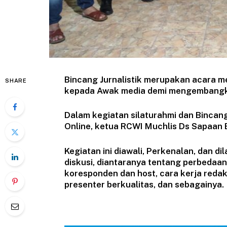
Bincang Jurnalistik merupakan acara m
SHARE
kepada Awak media demi mengembangkan
Dalam kegiatan silaturahmi dan Bincang
Online, ketua RCWI Muchlis Ds Sapaan 
Kegiatan ini diawali, Perkenalan, dan d
diskusi, diantaranya tentang perbedaan
koresponden dan host, cara kerja redaksi
presenter berkualitas, dan sebagainya.