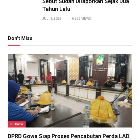
Sebut Sudah Dilaporkan Sejak Dua
Tahun Lalu
JULI 1, 2025
6,536
VIEWS
Don't Miss
BUDAYA
DPRD Gowa Siap Proses Pencabutan Perda LAD