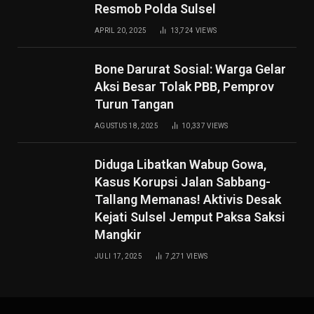
Resmob Polda Sulsel
APRIL 20, 2025
13,724
VIEWS
Bone Darurat Sosial: Warga Gelar
Aksi Besar Tolak PBB, Pemprov
Turun Tangan
AGUSTUS 18, 2025
10,337
VIEWS
Diduga Libatkan Wabup Gowa,
Kasus Korupsi Jalan Sabbang-
Tallang Memanas! Aktivis Desak
Kejati Sulsel Jemput Paksa Saksi
Mangkir
JULI 17, 2025
7,271
VIEWS