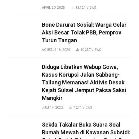
APRIL 20, 2025
13,724
VIEWS
Bone Darurat Sosial: Warga Gelar
Aksi Besar Tolak PBB, Pemprov
Turun Tangan
AGUSTUS 18, 2025
10,337
VIEWS
Diduga Libatkan Wabup Gowa,
Kasus Korupsi Jalan Sabbang-
Tallang Memanas! Aktivis Desak
Kejati Sulsel Jemput Paksa Saksi
Mangkir
JULI 17, 2025
7,271
VIEWS
Sekda Takalar Buka Suara Soal
Rumah Mewah di Kawasan Subsidi: