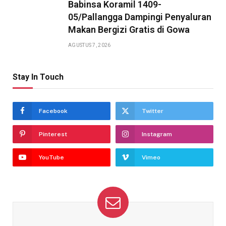
Babinsa Koramil 1409-
05/Pallangga Dampingi Penyaluran
Makan Bergizi Gratis di Gowa
AGUSTUS 7, 2026
Stay In Touch
Facebook
Twitter
Pinterest
Instagram
YouTube
Vimeo