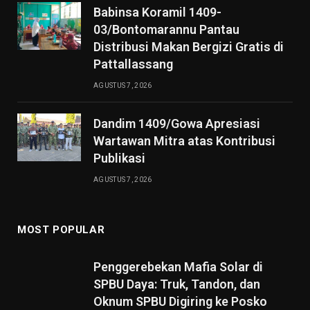
Babinsa Koramil 1409-
03/Bontomarannu Pantau
Distribusi Makan Bergizi Gratis di
Pattallassang
AGUSTUS 7, 2026
Dandim 1409/Gowa Apresiasi
Wartawan Mitra atas Kontribusi
Publikasi
AGUSTUS 7, 2026
MOST POPULAR
Penggerebekan Mafia Solar di
SPBU Daya: Truk, Tandon, dan
Oknum SPBU Digiring ke Posko