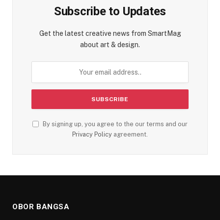
Subscribe to Updates
Get the latest creative news from SmartMag
about art & design.
By signing up, you agree to the our terms and our
Privacy Policy
agreement.
OBOR BANGSA