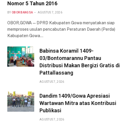
Nomor 5 Tahun 2016
BY
OBOR BANGSA
AGUSTUS 7, 2026
OBOR,GOWA — DPRD Kabupaten Gowa menyatakan siap
memproses usulan pencabutan Peraturan Daerah (Perda)
Kabupaten Gowa…
Babinsa Koramil 1409-
03/Bontomarannu Pantau
Distribusi Makan Bergizi Gratis di
Pattallassang
AGUSTUS 7, 2026
Dandim 1409/Gowa Apresiasi
Wartawan Mitra atas Kontribusi
Publikasi
AGUSTUS 7, 2026