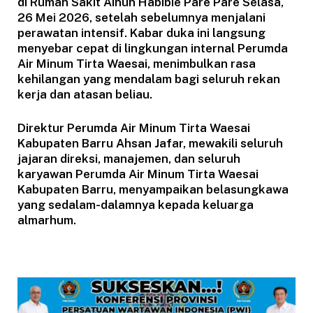
di Rumah Sakit Ainun Habibie Pare Pare Selasa,
26 Mei 2026, setelah sebelumnya menjalani
perawatan intensif. Kabar duka ini langsung
menyebar cepat di lingkungan internal Perumda
Air Minum Tirta Waesai, menimbulkan rasa
kehilangan yang mendalam bagi seluruh rekan
kerja dan atasan beliau.
Direktur Perumda Air Minum Tirta Waesai
Kabupaten Barru Ahsan Jafar, mewakili seluruh
jajaran direksi, manajemen, dan seluruh
karyawan Perumda Air Minum Tirta Waesai
Kabupaten Barru, menyampaikan belasungkawa
yang sedalam-dalamnya kepada keluarga
almarhum.