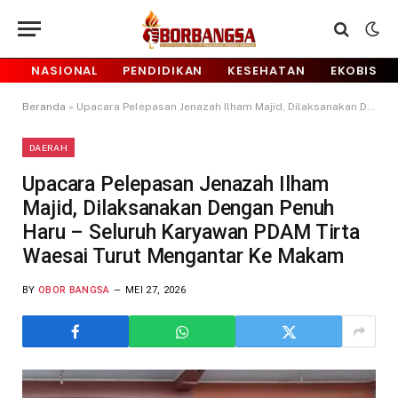
NASIONAL
PENDIDIKAN
KESEHATAN
EKOBIS
Beranda
»
Upacara Pelepasan Jenazah Ilham Majid, Dilaksanakan Dengan Penuh Haru – Seluruh Karyawan PDAM Tirta Waesai Turut Mengantar Ke Makam
DAERAH
Upacara Pelepasan Jenazah Ilham
Majid, Dilaksanakan Dengan Penuh
Haru – Seluruh Karyawan PDAM Tirta
Waesai Turut Mengantar Ke Makam
BY
OBOR BANGSA
MEI 27, 2026