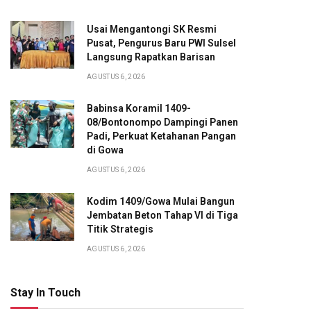
Usai Mengantongi SK Resmi
Pusat, Pengurus Baru PWI Sulsel
Langsung Rapatkan Barisan
AGUSTUS 6, 2026
Babinsa Koramil 1409-
08/Bontonompo Dampingi Panen
Padi, Perkuat Ketahanan Pangan
di Gowa
AGUSTUS 6, 2026
Kodim 1409/Gowa Mulai Bangun
Jembatan Beton Tahap VI di Tiga
Titik Strategis
AGUSTUS 6, 2026
Stay In Touch