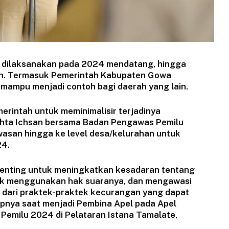
k dilaksanakan pada 2024 mendatang, hingga
tah. Termasuk Pemerintah Kabupaten Gowa
mampu menjadi contoh bagi daerah yang lain.
rintah untuk meminimalisir terjadinya
chta Ichsan bersama Badan Pengawas Pemilu
asan hingga ke level desa/kelurahan untuk
24.
enting untuk meningkatkan kesadaran tentang
tuk menggunakan hak suaranya, dan mengawasi
r dari praktek-praktek kecurangan yang dapat
pnya saat menjadi Pembina Apel pada Apel
Pemilu 2024 di Pelataran Istana Tamalate,