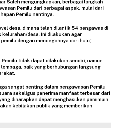
ar Saleh mengungkapkan, berbagai langkah
asan Pemilu dari berbagai aspek, mulai dari
ahapan Pemilu nantinya.
level desa, dimana telah dilantik 54 pengawas di
kelurahan/desa. Ini dilakukan agar
 pemilu dengan mencegahnya dari hulu,”
 Pemilu tidak dapat dilakukan sendiri, namun
 lembaga, baik yang berhubungan langsung
rakat.
uga sangat penting dalam pengawasan Pemilu,
uara sekaligus penerima manfaat terbesar dari
 yang diharapkan dapat menghasilkan pemimpin
akan kebijakan publik yang memberikan