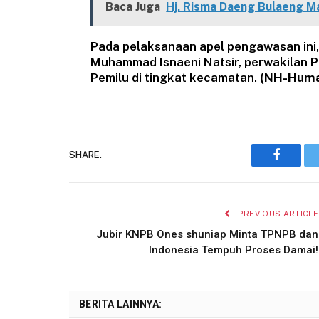
Baca Juga
Hj. Risma Daeng Bulaeng M
Pada pelaksanaan apel pengawasan ini, 
Muhammad Isnaeni Natsir, perwakilan P
Pemilu di tingkat kecamatan.
(NH-Huma
SHARE.
Faceboo
PREVIOUS ARTICLE
Jubir KNPB Ones shuniap Minta TPNPB dan
Indonesia Tempuh Proses Damai!
BERITA LAINNYA: