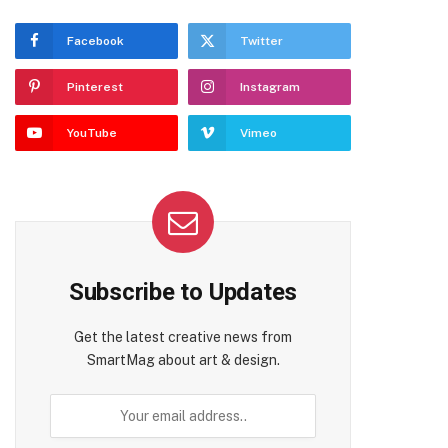
Facebook
Twitter
Pinterest
Instagram
YouTube
Vimeo
Subscribe to Updates
Get the latest creative news from
SmartMag about art & design.