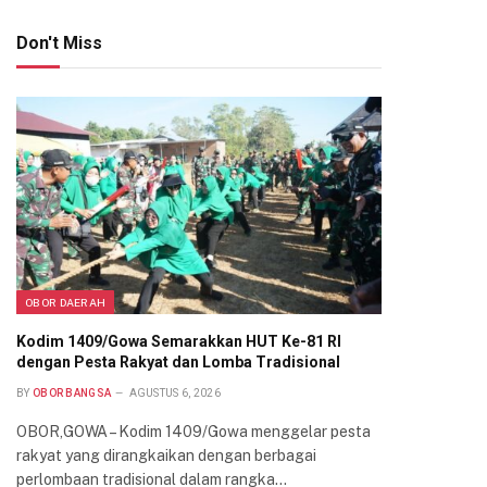
Don't Miss
OBOR DAERAH
Kodim 1409/Gowa Semarakkan HUT Ke-81 RI
dengan Pesta Rakyat dan Lomba Tradisional
BY
OBOR BANGSA
AGUSTUS 6, 2026
OBOR,GOWA – Kodim 1409/Gowa menggelar pesta
rakyat yang dirangkaikan dengan berbagai
perlombaan tradisional dalam rangka…