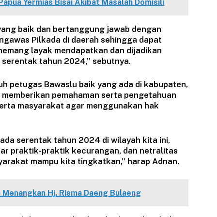
Papua Yermias Bisai Akibat Masalah Domisili
a yang baik dan bertanggung jawab dengan
ngawas Pilkada di daerah sehingga dapat
emang layak mendapatkan dan dijadikan
serentak tahun 2024,” sebutnya.
uruh petugas Bawaslu baik yang ada di kabupaten,
ini memberikan pemahaman serta pengetahuan
serta masyarakat agar menggunakan hak
da serentak tahun 2024 di wilayah kita ini,
r praktik-praktik kecurangan, dan netralitas
syarakat mampu kita tingkatkan,” harap Adnan.
 Menangkan Hj. Risma Daeng Bulaeng