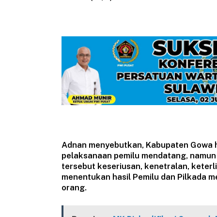
Adnan menyebutkan, Kabupaten Gowa 
pelaksanaan pemilu mendatang, namun
tersebut keseriusan, kenetralan, keterl
menentukan hasil Pemilu dan Pilkada m
orang.