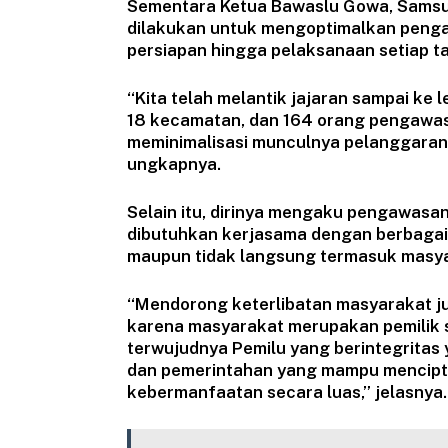
Sementara Ketua Bawaslu Gowa, Samsu
dilakukan untuk mengoptimalkan pengaw
persiapan hingga pelaksanaan setiap t
“Kita telah melantik jajaran sampai ke 
18 kecamatan, dan 164 orang pengawas 
meminimalisasi munculnya pelanggaran
ungkapnya.
Selain itu, dirinya mengaku pengawasan
dibutuhkan kerjasama dengan berbagai
maupun tidak langsung termasuk masya
“Mendorong keterlibatan masyarakat j
karena masyarakat merupakan pemilik s
terwujudnya Pemilu yang berintegritas
dan pemerintahan yang mampu mencipt
kebermanfaatan secara luas,” jelasnya.