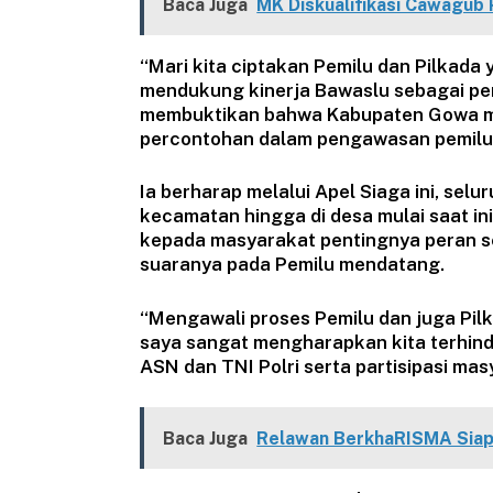
Baca Juga
MK Diskualifikasi Cawagub 
“Mari kita ciptakan Pemilu dan Pilkad
mendukung kinerja Bawaslu sebagai pe
membuktikan bahwa Kabupaten Gowa m
percontohan dalam pengawasan pemilu 
Ia berharap melalui Apel Siaga ini, sel
kecamatan hingga di desa mulai saat 
kepada masyarakat pentingnya peran 
suaranya pada Pemilu mendatang.
“Mengawali proses Pemilu dan juga Pilka
saya sangat mengharapkan kita terhinda
ASN dan TNI Polri serta partisipasi ma
Baca Juga
Relawan BerkhaRISMA Siap