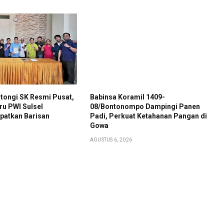
tongi SK Resmi Pusat,
Babinsa Koramil 1409-
ru PWI Sulsel
08/Bontonompo Dampingi Panen
patkan Barisan
Padi, Perkuat Ketahanan Pangan di
Gowa
AGUSTUS 6, 2026