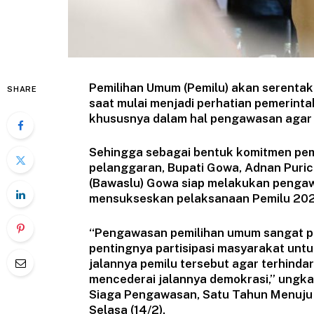
Pemilihan Umum (Pemilu) akan serenta
SHARE
saat mulai menjadi perhatian pemerin
khususnya dalam hal pengawasan agar 
Sehingga sebagai bentuk komitmen peme
pelanggaran, Bupati Gowa, Adnan Puri
(Bawaslu) Gowa siap melakukan pengaw
mensukseskan pelaksanaan Pemilu 20
“Pengawasan pemilihan umum sangat p
pentingnya partisipasi masyarakat un
jalannya pemilu tersebut agar terhinda
mencederai jalannya demokrasi,” ungka
Siaga Pengawasan, Satu Tahun Menuju 
Selasa (14/2).