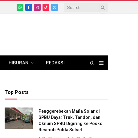
WhatsApp
Facebook
Instagram
TikTok
X
(Twitter)
HIBURAN
REDAKSI
Top Posts
Penggerebekan Mafia Solar di
SPBU Daya: Truk, Tandon, dan
Oknum SPBU Digiring ke Posko
Resmob Polda Sulsel