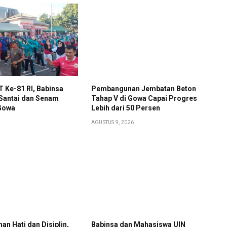
 Ke-81 RI, Babinsa
Pembangunan Jembatan Beton
 Santai dan Senam
Tahap V di Gowa Capai Progres
Gowa
Lebih dari 50 Persen
AGUSTUS 9, 2026
an Hati dan Disiplin,
Babinsa dan Mahasiswa UIN