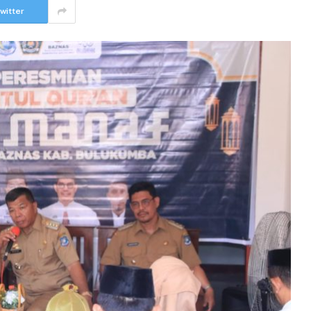
witter