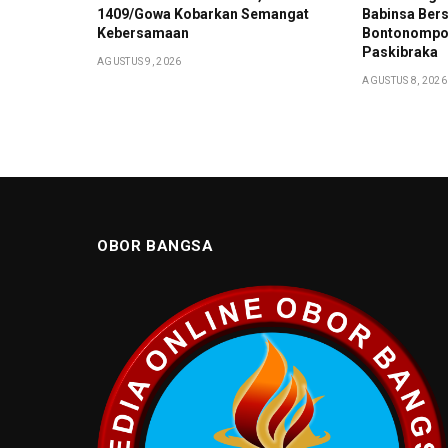
1409/Gowa Kobarkan Semangat
Babinsa Ber
Kebersamaan
Bontonompo 
Paskibraka
AGUSTUS 9, 2026
AGUSTUS 8, 2026
OBOR BANGSA