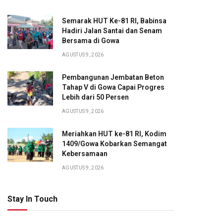
Semarak HUT Ke-81 RI, Babinsa
Hadiri Jalan Santai dan Senam
Bersama di Gowa
AGUSTUS 9, 2026
Pembangunan Jembatan Beton
Tahap V di Gowa Capai Progres
Lebih dari 50 Persen
AGUSTUS 9, 2026
Meriahkan HUT ke-81 RI, Kodim
1409/Gowa Kobarkan Semangat
Kebersamaan
AGUSTUS 9, 2026
Stay In Touch