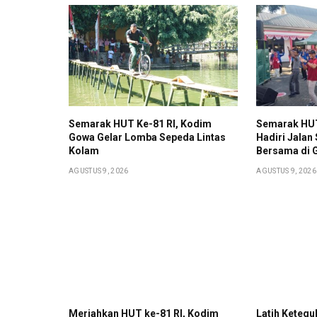
Semarak HUT Ke-81 RI, Kodim
Semarak HUT
Gowa Gelar Lomba Sepeda Lintas
Hadiri Jalan
Kolam
Bersama di 
AGUSTUS 9, 2026
AGUSTUS 9, 2026
Meriahkan HUT ke-81 RI, Kodim
Latih Keteguh