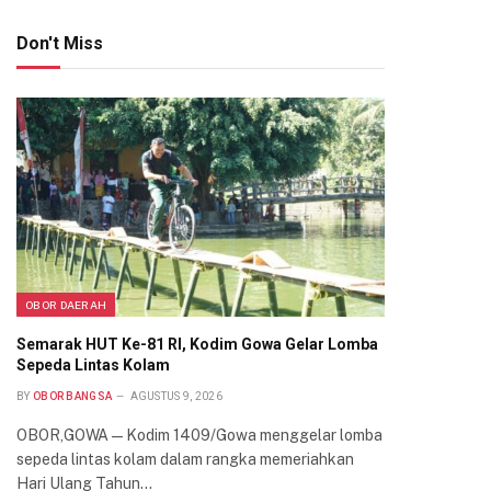
Don't Miss
OBOR DAERAH
Semarak HUT Ke-81 RI, Kodim Gowa Gelar Lomba
Sepeda Lintas Kolam
BY
OBOR BANGSA
AGUSTUS 9, 2026
OBOR,GOWA — Kodim 1409/Gowa menggelar lomba
sepeda lintas kolam dalam rangka memeriahkan
Hari Ulang Tahun…