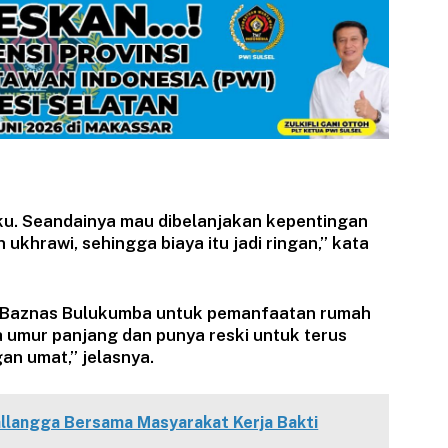
lku. Seandainya mau dibelanjakan kepentingan
n ukhrawi, sehingga biaya itu jadi ringan,” kata
 Baznas Bulukumba untuk pemanfaatan rumah
a umur panjang dan punya reski untuk terus
an umat,” jelasnya.
llangga Bersama Masyarakat Kerja Bakti