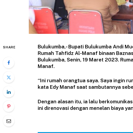
Bulukumba,- Bupati Bulukumba Andi Muc
SHARE
Rumah Tahfidz Al-Manaf binaan Bazna
Bulukumba, Senin, 19 Maret 2023. Rumah
Manaf.
“Ini rumah orangtua saya. Saya ingin r
kata Edy Manaf saat sambutannya sebe
Dengan alasan itu, ia lalu berkomunik
ini direnovasi dengan menelan biaya yan