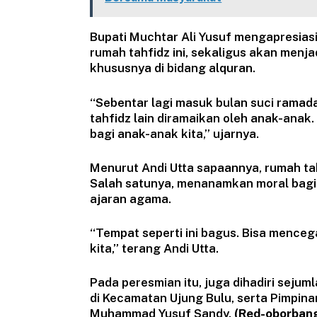
Bupati Muchtar Ali Yusuf mengapresiasi
rumah tahfidz ini, sekaligus akan menja
khususnya di bidang alquran.
“Sebentar lagi masuk bulan suci ramada
tahfidz lain diramaikan oleh anak-anak
bagi anak-anak kita,” ujarnya.
Menurut Andi Utta sapaannya, rumah ta
Salah satunya, menanamkan moral bagi
ajaran agama.
“Tempat seperti ini bagus. Bisa menceg
kita,” terang Andi Utta.
Pada peresmian itu, juga dihadiri sej
di Kecamatan Ujung Bulu, serta Pimpi
Muhammad Yusuf Sandy.
(Red-oborbang