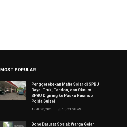
MOST POPULAR
Penggerebekan Mafia Solar di SPBU
Daya: Truk, Tandon, dan Oknum
SPBU Digiring ke Posko Resmob
Polda Sulsel
APRIL 20, 2025
13,724
VIEWS
Bone Darurat Sosial: Warga Gelar