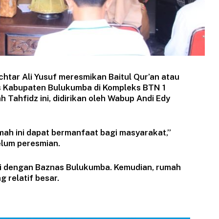
htar Ali Yusuf meresmikan Baitul Qur’an atau
s Kabupaten Bulukumba di Kompleks BTN 1
 Tahfidz ini, didirikan oleh Wabup Andi Edy
umah ini dapat bermanfaat bagi masyarakat,”
lum peresmian.
asi dengan Baznas Bulukumba. Kemudian, rumah
g relatif besar.