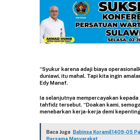
“Syukur karena adaji biaya operasiona
duniawi, itu mahal. Tapi kita ingin amala
Edy Manaf.
Ia selanjutnya mempercayakan kepada
tahfidz tersebut. “Doakan kami, semog
menebarkan kerja-kerja demi kepenting
Baca Juga
Babinsa Koramil1409-05 Pa
Bersama Masyarakat