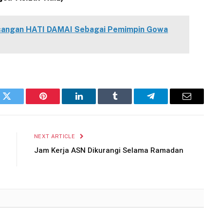
sangan HATI DAMAI Sebagai Pemimpin Gowa
k
Twitter
Pinterest
LinkedIn
Tumblr
Telegram
Email
NEXT ARTICLE
Jam Kerja ASN Dikurangi Selama Ramadan