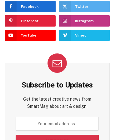
Facebook
Twitter
Pinterest
Instagram
YouTube
Vimeo
Subscribe to Updates
Get the latest creative news from
SmartMag about art & design.