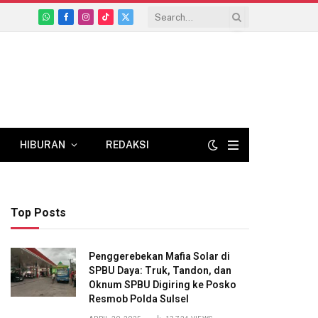
WhatsApp
Facebook
Instagram
TikTok
X
(Twitter)
HIBURAN
REDAKSI
Top Posts
Penggerebekan Mafia Solar di
SPBU Daya: Truk, Tandon, dan
Oknum SPBU Digiring ke Posko
Resmob Polda Sulsel