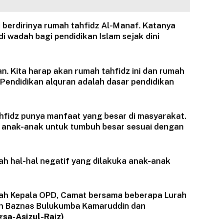
 berdirinya rumah tahfidz Al-Manaf. Katanya
di wadah bagi pendidikan Islam sejak dini
n. Kita harap akan rumah tahfidz ini dan rumah
. Pendidikan alquran adalah dasar pendidikan
hfidz punya manfaat yang besar di masyarakat.
 anak-anak untuk tumbuh besar sesuai dengan
ah hal-hal negatif yang dilakuka anak-anak
umlah Kepala OPD, Camat bersama beberapa Lurah
nan Baznas Bulukumba Kamaruddin dan
sa-Asizul-Raiz)