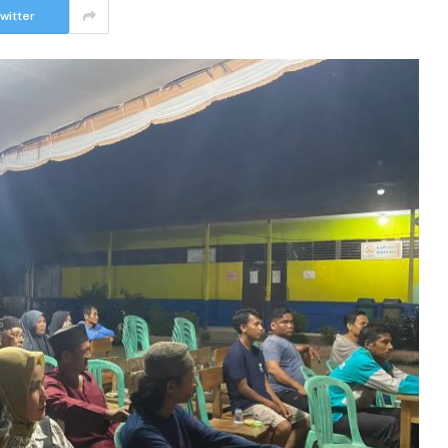
witter