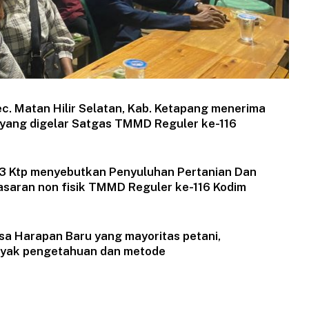
. Matan Hilir Selatan, Kab. Ketapang menerima
yang digelar Satgas TMMD Reguler ke-116
1203 Ktp menyebutkan Penyuluhan Pertanian Dan
asaran non fisik TMMD Reguler ke-116 Kodim
a Harapan Baru yang mayoritas petani,
nyak pengetahuan dan metode