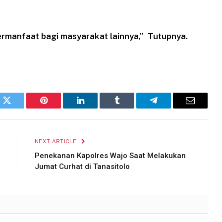
rmanfaat bagi masyarakat lainnya,” Tutupnya.
k
Twitter
Pinterest
LinkedIn
Tumblr
Telegram
Email
NEXT ARTICLE
Penekanan Kapolres Wajo Saat Melakukan
Jumat Curhat di Tanasitolo