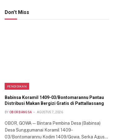
Don't Miss
PENDIDIKAN
Babinsa Koramil 1409-03/Bontomarannu Pantau
Distribusi Makan Bergizi Gratis di Pattallassang
BY
OBOR BANGSA
AGUSTUS 7, 2026
OBOR, GOWA — Bintara Pembina Desa (Babinsa)
Desa Sunggumanai Koramil 1409-
03/Bontomarannu Kodim 1409/Gowa, Serka Agus…