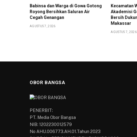
Babinsa dan Warga di Gowa Gotong
Kecamatan 
Royong Bersihkan Saluran Air
Akademisi G
Cegah Genangan
Bersih Duku
Makassar
AGUSTUS 7, 2026
AGUSTUS 7, 2026
OBOR BANGSA
PENERBIT:
PT. Media Obor Bangsa
NIB: 1202230012579
No AHU.006773.AH.01.Tahun 2023