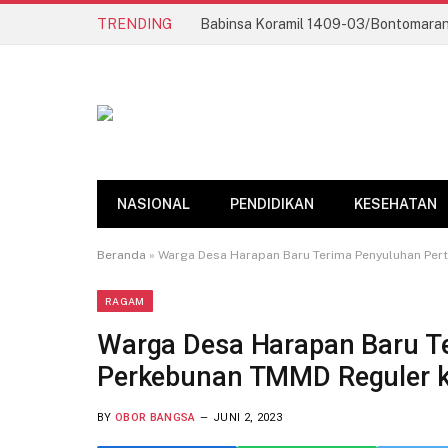
TRENDING
NASIONAL
PENDIDIKAN
KESEHATAN
Beranda
»
Warga Desa Harapan Baru Terima Penyuluhan Per
RAGAM
Warga Desa Harapan Baru T
Perkebunan TMMD Reguler k
BY
OBOR BANGSA
JUNI 2, 2023