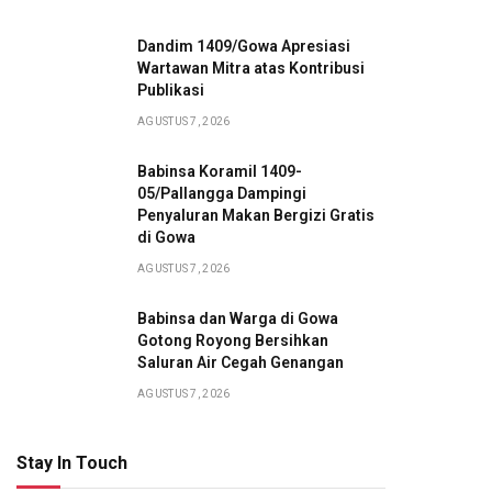
Dandim 1409/Gowa Apresiasi
Wartawan Mitra atas Kontribusi
Publikasi
AGUSTUS 7, 2026
Babinsa Koramil 1409-
05/Pallangga Dampingi
Penyaluran Makan Bergizi Gratis
di Gowa
AGUSTUS 7, 2026
Babinsa dan Warga di Gowa
Gotong Royong Bersihkan
Saluran Air Cegah Genangan
AGUSTUS 7, 2026
Stay In Touch