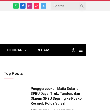
WhatsApp
Facebook
Instagram
TikTok
X
(Twitter)
HIBURAN
REDAKSI
Top Posts
Penggerebekan Mafia Solar di
SPBU Daya: Truk, Tandon, dan
Oknum SPBU Digiring ke Posko
Resmob Polda Sulsel