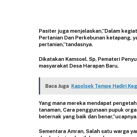
Pasiter juga menjelaskan,”Dalam kegia
Pertanian Dan Perkebunan ketapang, y
pertanian,”tandasnya.
Dikatakan Kamsoel. Sp, Pemateri Penyul
masyarakat Desa Harapan Baru.
Baca Juga
Kapolsek Tempe Hadiri Keg
Yang mana mereka mendapat pengetahu
tanaman, Cara penggunaan pupuk organi
beternak yang baik dan benar,”ucapnya
Sementara Amran, Salah satu warga yan