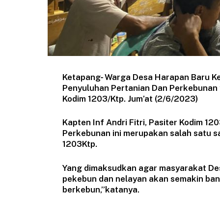
Ketapang- Warga Desa Harapan Baru Kec
Penyuluhan Pertanian Dan Perkebunan 
Kodim 1203/Ktp. Jum’at (2/6/2023)
Kapten Inf Andri Fitri, Pasiter Kodim 
Perkebunan ini merupakan salah satu s
1203Ktp.
Yang dimaksudkan agar masyarakat Des
pekebun dan nelayan akan semakin ba
berkebun,”katanya.