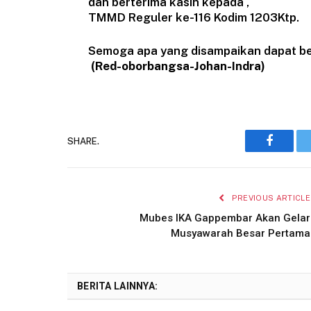
dan berterima kasih kepada ,
TMMD Reguler ke-116 Kodim 1203Ktp.
Semoga apa yang disampaikan dapat be
(Red-oborbangsa-Johan-Indra)
SHARE.
Faceboo
PREVIOUS ARTICLE
Mubes IKA Gappembar Akan Gelar
Musyawarah Besar Pertama
BERITA LAINNYA: