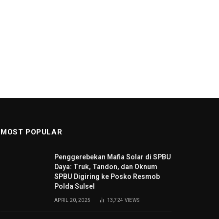
MOST POPULAR
Penggerebekan Mafia Solar di SPBU
Daya: Truk, Tandon, dan Oknum
SPBU Digiring ke Posko Resmob
Polda Sulsel
APRIL 20, 2025
13,724
VIEWS