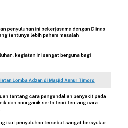
tan penyuluhan ini bekerjasama dengan Diinas
ang tentunya lebih paham masalah
uhan, kegiatan ini sangat berguna bagi
iatan Lomba Adzan di Masjid Annur Timoro
an tentang cara pengendalian penyakit pada
k dan anorganik serta teori tentang cara
.
g ikut penyuluhan tersebut sangat bersyukur