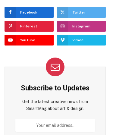
Facebook
Twitter
Pinterest
Instagram
YouTube
Vimeo
Subscribe to Updates
Get the latest creative news from
SmartMag about art & design.