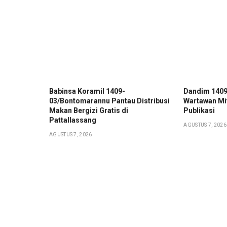
Babinsa Koramil 1409-
Dandim 1409
03/Bontomarannu Pantau Distribusi
Wartawan Mit
Makan Bergizi Gratis di
Publikasi
Pattallassang
AGUSTUS 7, 2026
AGUSTUS 7, 2026