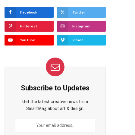
Facebook
Twitter
Pinterest
Instagram
YouTube
Vimeo
Subscribe to Updates
Get the latest creative news from
SmartMag about art & design.