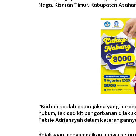
Naga, Kisaran Timur, Kabupaten Asahan
“Korban adalah calon jaksa yang berde
hukum, tak sedikit pengorbanan dilaku
Febrie Adriansyah dalam keteranganny
Kejaksaan menyampaikan bahwa seluru