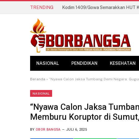
TRENDING
NASIONAL
PENDIDIKAN
KESEHATAN
Beranda
»
“Nyawa Calon Jaksa Tumbang Demi Negara: Gugur
NASIONAL
“Nyawa Calon Jaksa Tumban
Memburu Koruptor di Sumut
BY
OBOR BANGSA
JULI 6, 2025