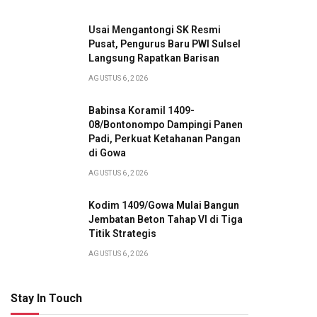
Usai Mengantongi SK Resmi
Pusat, Pengurus Baru PWI Sulsel
Langsung Rapatkan Barisan
AGUSTUS 6, 2026
Babinsa Koramil 1409-
08/Bontonompo Dampingi Panen
Padi, Perkuat Ketahanan Pangan
di Gowa
AGUSTUS 6, 2026
Kodim 1409/Gowa Mulai Bangun
Jembatan Beton Tahap VI di Tiga
Titik Strategis
AGUSTUS 6, 2026
Stay In Touch