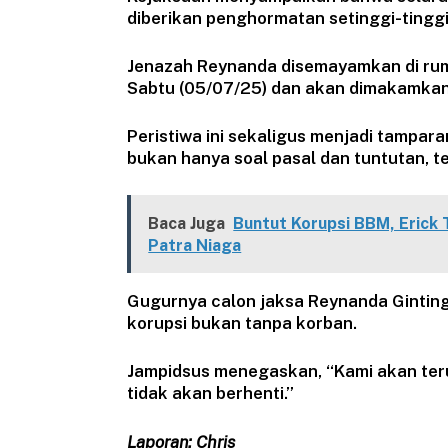
diberikan penghormatan setinggi-ting
Jenazah Reynanda disemayamkan di rum
Sabtu (05/07/25) dan akan dimakamkan
Peristiwa ini sekaligus menjadi tampa
bukan hanya soal pasal dan tuntutan, 
Baca Juga
Buntut Korupsi BBM, Erick 
Patra Niaga
Gugurnya calon jaksa Reynanda Gintin
korupsi bukan tanpa korban.
Jampidsus menegaskan, “Kami akan ter
tidak akan berhenti.”
Laporan: Chris