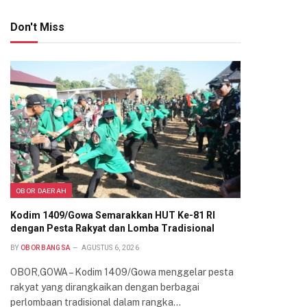
Don't Miss
OBOR DAERAH
Kodim 1409/Gowa Semarakkan HUT Ke-81 RI
dengan Pesta Rakyat dan Lomba Tradisional
BY
OBOR BANGSA
AGUSTUS 6, 2026
OBOR,GOWA – Kodim 1409/Gowa menggelar pesta
rakyat yang dirangkaikan dengan berbagai
perlombaan tradisional dalam rangka…