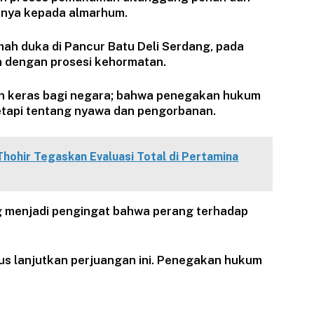
ginya kepada almarhum.
ah duka di Pancur Batu Deli Serdang, pada
 dengan prosesi kehormatan.
ran keras bagi negara; bahwa penegakan hukum
tetapi tentang nyawa dan pengorbanan.
Thohir Tegaskan Evaluasi Total di Pertamina
g menjadi pengingat bahwa perang terhadap
us lanjutkan perjuangan ini. Penegakan hukum