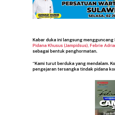
Kabar duka ini langsung mengguncang
Pidana Khusus (Jampidsus), Febrie Adri
sebagai bentuk penghormatan.
“Kami turut berduka yang mendalam. K
pengejaran tersangka tindak pidana koru