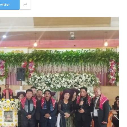
witter