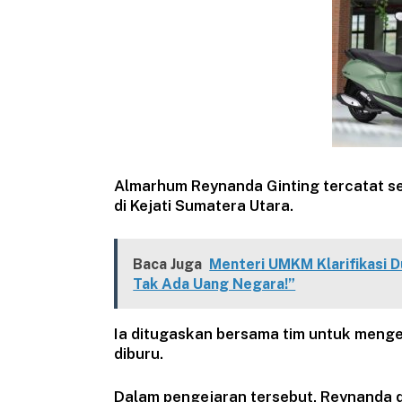
Almarhum Reynanda Ginting tercatat 
di Kejati Sumatera Utara.
Baca Juga
Menteri UMKM Klarifikasi Du
Tak Ada Uang Negara!”
Ia ditugaskan bersama tim untuk menge
diburu.
Dalam pengejaran tersebut, Reynanda 