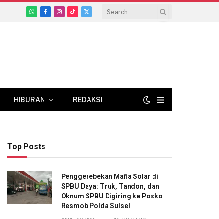
WhatsApp
Facebook
Instagram
TikTok
X
(Twitter)
HIBURAN
REDAKSI
Top Posts
Penggerebekan Mafia Solar di
SPBU Daya: Truk, Tandon, dan
Oknum SPBU Digiring ke Posko
Resmob Polda Sulsel