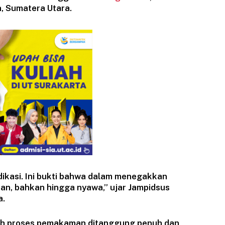
, Sumatera Utara.
dikasi. Ini bukti bahwa dalam menegakkan
kan, bahkan hingga nyawa,” ujar Jampidsus
a.
h proses pemakaman ditanggung penuh dan