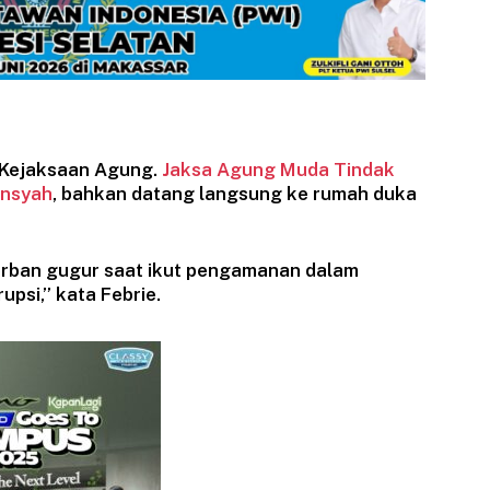
 Kejaksaan Agung.
Jaksa Agung Muda Tindak
ansyah
, bahkan datang langsung ke rumah duka
orban gugur saat ikut pengamanan dalam
psi,” kata Febrie.