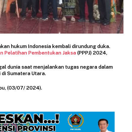
an hukum Indonesia kembali dirundung duka.
an Pelatihan Pembentukan Jaksa
(PPPJ) 2024,
gal dunia saat menjalankan tugas negara dalam
 di Sumatera Utara.
bu, (03/07/ 2024).