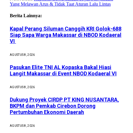
Yang Melawan Arus & Tidak Taat Aturan Lalu Lintas
Berita Lainnya:
Kapal Perang Siluman Canggih KRI Golok-688
Siap Sapa Warga Makassar di NBOD Kodaeral
VI
AGUSTUS 8, 2026
Pasukan Elite TNI AL Kopaska Bakal Hiasi
Langit Makassar di Event NBOD Kodaeral VI
AGUSTUS 8, 2026
Dukung Proyek CIRDP PT KING NUSANTARA,
BKPM dan Pemkab Cirebon Dorong
Pertumbuhan Ekonomi Daerah
AGUSTUS 8, 2026