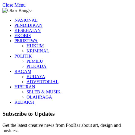
Close Menu
NASIONAL
PENDIDIKAN
KESEHATAN
EKOBIS
PERISTIWA
HUKUM
KRIMINAL
POLITIK
PEMILU
PILKADA
RAGAM
BUDAYA
ADVERTORIAL
HIBURAN
SELEB & MUSIK
OLAHRAGA
REDAKSI
Subscribe to Updates
Get the latest creative news from FooBar about art, design and
business.