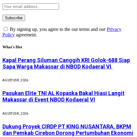
By signing up, you agree to the our terms and our
Privacy
Policy
agreement.
What's Hot
Kapal Perang Siluman Canggih KRI Golok-688 Siap
Sapa Warga Makassar di NBOD Kodaeral VI
AGUSTUS 8, 2026
Pasukan Elite TNI AL Kopaska Bakal Hiasi Langit
Makassar di Event NBOD Kodaeral VI
AGUSTUS 8, 2026
Dukung Proyek CIRDP PT KING NUSANTARA, BKPM
dan Pemkab Cirebon Dorong Pertumbuhan Ekonomi