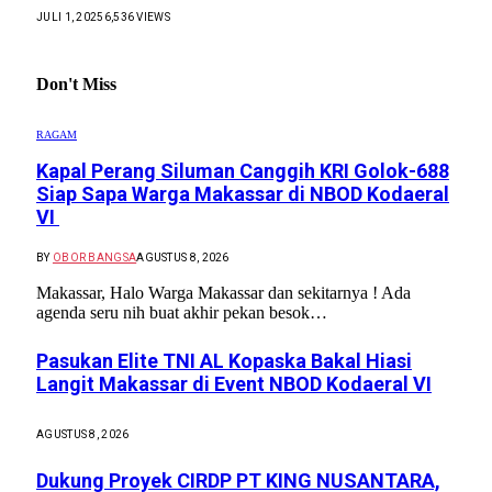
JULI 1, 2025
6,536
VIEWS
Don't Miss
RAGAM
Kapal Perang Siluman Canggih KRI Golok-688
Siap Sapa Warga Makassar di NBOD Kodaeral
VI
BY
OBOR BANGSA
AGUSTUS 8, 2026
Makassar, Halo Warga Makassar dan sekitarnya ! Ada
agenda seru nih buat akhir pekan besok…
Pasukan Elite TNI AL Kopaska Bakal Hiasi
Langit Makassar di Event NBOD Kodaeral VI
AGUSTUS 8, 2026
Dukung Proyek CIRDP PT KING NUSANTARA,