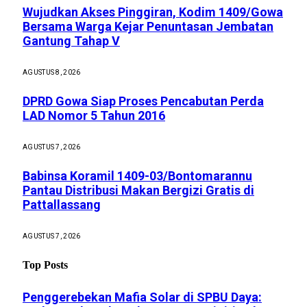
Wujudkan Akses Pinggiran, Kodim 1409/Gowa
Bersama Warga Kejar Penuntasan Jembatan
Gantung Tahap V
AGUSTUS 8, 2026
DPRD Gowa Siap Proses Pencabutan Perda
LAD Nomor 5 Tahun 2016
AGUSTUS 7, 2026
Babinsa Koramil 1409-03/Bontomarannu
Pantau Distribusi Makan Bergizi Gratis di
Pattallassang
AGUSTUS 7, 2026
Top Posts
Penggerebekan Mafia Solar di SPBU Daya: