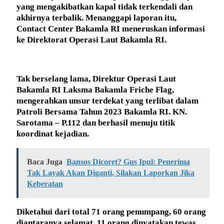
yang mengakibatkan kapal tidak terkendali dan
akhirnya terbalik. Menanggapi laporan itu,
Contact Center Bakamla RI meneruskan informasi
ke Direktorat Operasi Laut Bakamla RI.
Tak berselang lama, Direktur Operasi Laut
Bakamla RI Laksma Bakamla Friche Flag,
mengerahkan unsur terdekat yang terlibat dalam
Patroli Bersama Tahun 2023 Bakamla RI. KN.
Sarotama – P.112 dan berhasil menuju titik
koordinat kejadian.
Baca Juga
Bansos Dicoret? Gus Ipul: Penerima
Tak Layak Akan Diganti, Silakan Laporkan Jika
Keberatan
Diketahui dari total 71 orang penumpang, 60 orang
diantaranya selamat, 11 orang dinyatakan tewas,