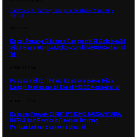
Facebook
X (Twitter)
Instagram
YouTube
WhatsApp
TikTok
Our Picks
Kapal Perang Siluman Canggih KRI Golok-688
Siap Sapa Warga Makassar di NBOD Kodaeral
VI
AGUSTUS 8, 2026
Pasukan Elite TNI AL Kopaska Bakal Hiasi
Langit Makassar di Event NBOD Kodaeral VI
AGUSTUS 8, 2026
Dukung Proyek CIRDP PT KING NUSANTARA,
BKPM dan Pemkab Cirebon Dorong
Pertumbuhan Ekonomi Daerah