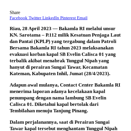
Share
Facebook
Twitter
LinkedIn
Pinterest
Email
Riau, 28 April 2023 — Bakamla RI melalui unsur
KN. Sarotama – P.112 milik Kesatuan Penjaga Laut
dan Pantai (KPLP) yang tergabung dalam Patroli
Bersama Bakamla RI tahun 2023 melaksanakan
evakuasi korban kapal SB Evelin Calisca 01 yang
terbalik akibat menabrak Tunggul Nipah yang
hanyut di perairan Sungai Tawar, Kecamatan
Kateman, Kabupaten Inhil, Jumat (28/4/2023).
Adapun awal mulanya, Contact Center Bakamla RI
menerima laporan adanya kecelakaan kapal
penumpang dengan nama lambung SB Evelin
Calisca 01. Diketahui kapal bertolak dari
Tembilahan menuju Tanjung Pinang.
Dalam perjalanannya, saat di Perairan Sungai
Tawar kapal tersebut menghantam Tunggul Nipah