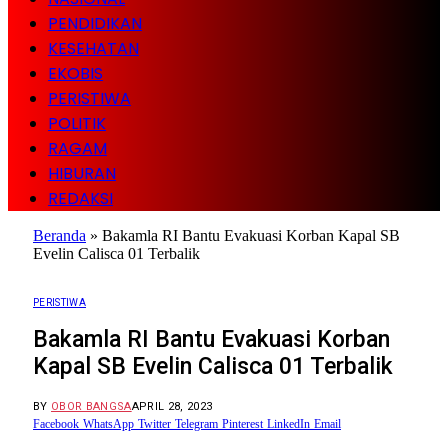
PENDIDIKAN
KESEHATAN
EKOBIS
PERISTIWA
POLITIK
RAGAM
HIBURAN
REDAKSI
Beranda
»
Bakamla RI Bantu Evakuasi Korban Kapal SB
Evelin Calisca 01 Terbalik
PERISTIWA
Bakamla RI Bantu Evakuasi Korban
Kapal SB Evelin Calisca 01 Terbalik
BY
OBOR BANGSA
APRIL 28, 2023
Facebook
WhatsApp
Twitter
Telegram
Pinterest
LinkedIn
Email