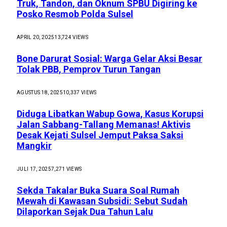
Truk, Tandon, dan Oknum SPBU Digiring ke
Posko Resmob Polda Sulsel
APRIL 20, 2025
13,724
VIEWS
Bone Darurat Sosial: Warga Gelar Aksi Besar
Tolak PBB, Pemprov Turun Tangan
AGUSTUS 18, 2025
10,337
VIEWS
Diduga Libatkan Wabup Gowa, Kasus Korupsi
Jalan Sabbang-Tallang Memanas! Aktivis
Desak Kejati Sulsel Jemput Paksa Saksi
Mangkir
JULI 17, 2025
7,271
VIEWS
Sekda Takalar Buka Suara Soal Rumah
Mewah di Kawasan Subsidi: Sebut Sudah
Dilaporkan Sejak Dua Tahun Lalu