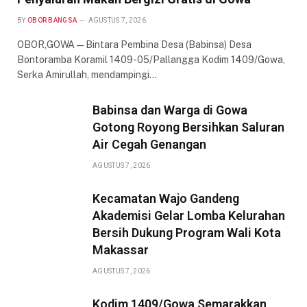
BY
OBOR BANGSA
AGUSTUS 7, 2026
OBOR,GOWA — Bintara Pembina Desa (Babinsa) Desa
Bontoramba Koramil 1409-05/Pallangga Kodim 1409/Gowa,
Serka Amirullah, mendampingi…
Babinsa dan Warga di Gowa
Gotong Royong Bersihkan Saluran
Air Cegah Genangan
AGUSTUS 7, 2026
Kecamatan Wajo Gandeng
Akademisi Gelar Lomba Kelurahan
Bersih Dukung Program Wali Kota
Makassar
AGUSTUS 7, 2026
Kodim 1409/Gowa Semarakkan