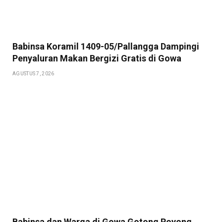
Babinsa Koramil 1409-05/Pallangga Dampingi
Penyaluran Makan Bergizi Gratis di Gowa
AGUSTUS 7, 2026
Babinsa dan Warga di Gowa Gotong Royong