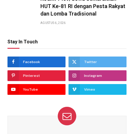
HUT Ke-81 RI dengan Pesta Rakyat
dan Lomba Tradisional
AGUSTUS 6, 2026
Stay In Touch
Facebook
Twitter
Pinterest
Instagram
YouTube
Vimeo