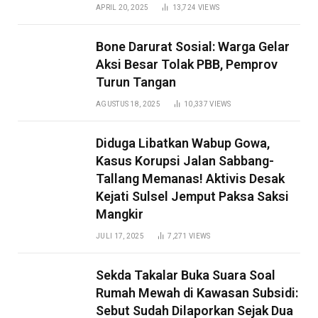
APRIL 20, 2025
13,724
VIEWS
Bone Darurat Sosial: Warga Gelar
Aksi Besar Tolak PBB, Pemprov
Turun Tangan
AGUSTUS 18, 2025
10,337
VIEWS
Diduga Libatkan Wabup Gowa,
Kasus Korupsi Jalan Sabbang-
Tallang Memanas! Aktivis Desak
Kejati Sulsel Jemput Paksa Saksi
Mangkir
JULI 17, 2025
7,271
VIEWS
Sekda Takalar Buka Suara Soal
Rumah Mewah di Kawasan Subsidi:
Sebut Sudah Dilaporkan Sejak Dua