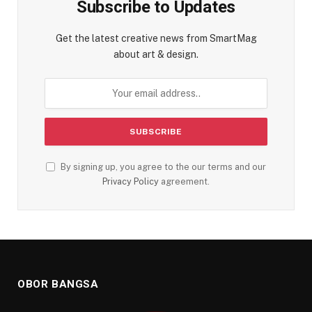
Subscribe to Updates
Get the latest creative news from SmartMag
about art & design.
By signing up, you agree to the our terms and our
Privacy Policy
agreement.
OBOR BANGSA