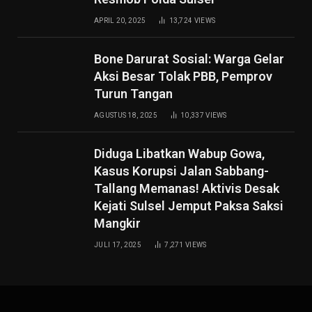
APRIL 20, 2025
13,724
VIEWS
Bone Darurat Sosial: Warga Gelar
Aksi Besar Tolak PBB, Pemprov
Turun Tangan
AGUSTUS 18, 2025
10,337
VIEWS
Diduga Libatkan Wabup Gowa,
Kasus Korupsi Jalan Sabbang-
Tallang Memanas! Aktivis Desak
Kejati Sulsel Jemput Paksa Saksi
Mangkir
JULI 17, 2025
7,271
VIEWS