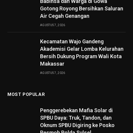
Babinsa dan Warga di Gowa
Gotong Royong Bersihkan Saluran
Air Cegah Genangan
AGUSTUS 7, 2026
Kecamatan Wajo Gandeng
Akademisi Gelar Lomba Kelurahan
Bersih Dukung Program Wali Kota
Makassar
AGUSTUS 7, 2026
MOST POPULAR
Penggerebekan Mafia Solar di
SPBU Daya: Truk, Tandon, dan
Oknum SPBU Digiring ke Posko
Resmob Polda Sulsel