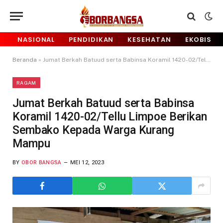
NASIONAL
PENDIDIKAN
KESEHATAN
EKOBIS
Beranda
»
Jumat Berkah Batuud serta Babinsa Koramil 1420-02/Tellu Limpoe Berikan Sembako Kepada Warga Kurang Mampu
RAGAM
Jumat Berkah Batuud serta Babinsa
Koramil 1420-02/Tellu Limpoe Berikan
Sembako Kepada Warga Kurang
Mampu
BY
OBOR BANGSA
MEI 12, 2023