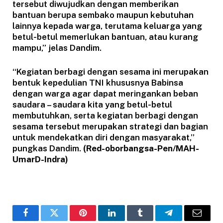
tersebut diwujudkan dengan memberikan
bantuan berupa sembako maupun kebutuhan
lainnya kepada warga, terutama keluarga yang
betul-betul memerlukan bantuan, atau kurang
mampu,” jelas Dandim.
“Kegiatan berbagi dengan sesama ini merupakan
bentuk kepedulian TNI khususnya Babinsa
dengan warga agar dapat meringankan beban
saudara – saudara kita yang betul-betul
membutuhkan, serta kegiatan berbagi dengan
sesama tersebut merupakan strategi dan bagian
untuk mendekatkan diri dengan masyarakat,”
pungkas Dandim.
(Red-oborbangsa-Pen/MAH-
UmarD-Indra)
Facebook
Twitter
Pinterest
LinkedIn
Tumblr
Telegram
Email