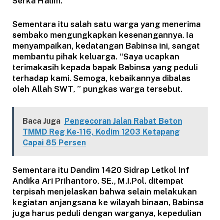
Serka Halim.
Sementara itu salah satu warga yang menerima
sembako mengungkapkan kesenangannya. Ia
menyampaikan, kedatangan Babinsa ini, sangat
membantu pihak keluarga. “Saya ucapkan
terimakasih kepada bapak Babinsa yang peduli
terhadap kami. Semoga, kebaikannya dibalas
oleh Allah SWT, ” pungkas warga tersebut.
Baca Juga
Pengecoran Jalan Rabat Beton
TMMD Reg Ke-116, Kodim 1203 Ketapang
Capai 85 Persen
Sementara itu Dandim 1420 Sidrap Letkol Inf
Andika Ari Prihantoro, SE., M.I.Pol. ditempat
terpisah menjelaskan bahwa selain melakukan
kegiatan anjangsana ke wilayah binaan, Babinsa
juga harus peduli dengan warganya, kepedulian