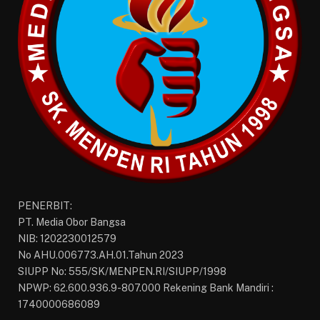
PENERBIT:
PT. Media Obor Bangsa
NIB: 1202230012579
No AHU.006773.AH.01.Tahun 2023
SIUPP No: 555/SK/MENPEN.RI/SIUPP/1998
NPWP: 62.600.936.9-807.000 Rekening Bank Mandiri :
1740000686089