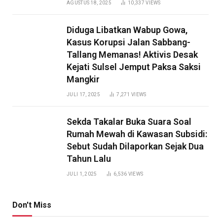
AGUSTUS 18, 2025
10,337
VIEWS
Diduga Libatkan Wabup Gowa,
Kasus Korupsi Jalan Sabbang-
Tallang Memanas! Aktivis Desak
Kejati Sulsel Jemput Paksa Saksi
Mangkir
JULI 17, 2025
7,271
VIEWS
Sekda Takalar Buka Suara Soal
Rumah Mewah di Kawasan Subsidi:
Sebut Sudah Dilaporkan Sejak Dua
Tahun Lalu
JULI 1, 2025
6,536
VIEWS
Don't Miss