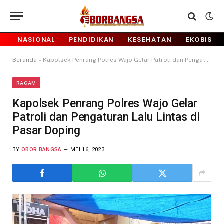
NASIONAL
PENDIDIKAN
KESEHATAN
EKOBIS
Beranda
»
Kapolsek Penrang Polres Wajo Gelar Patroli dan Pengaturan Lalu Lintas di Pasar Doping
RAGAM
Kapolsek Penrang Polres Wajo Gelar
Patroli dan Pengaturan Lalu Lintas di
Pasar Doping
BY
OBOR BANGSA
MEI 16, 2023