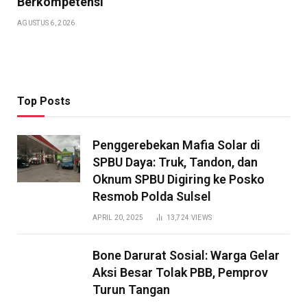
Berkompetensi
AGUSTUS 6, 2026
Top Posts
Penggerebekan Mafia Solar di
SPBU Daya: Truk, Tandon, dan
Oknum SPBU Digiring ke Posko
Resmob Polda Sulsel
APRIL 20, 2025
13,724
VIEWS
Bone Darurat Sosial: Warga Gelar
Aksi Besar Tolak PBB, Pemprov
Turun Tangan