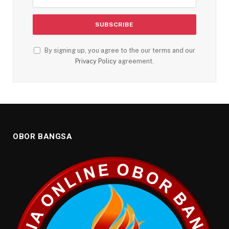
By signing up, you agree to the our terms and our
Privacy Policy
agreement.
OBOR BANGSA