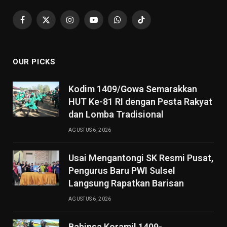
Facebook
X
Instagram
YouTube
WhatsApp
TikTok
(Twitter)
OUR PICKS
Kodim 1409/Gowa Semarakkan
HUT Ke-81 RI dengan Pesta Rakyat
dan Lomba Tradisional
AGUSTUS 6, 2026
Usai Mengantongi SK Resmi Pusat,
Pengurus Baru PWI Sulsel
Langsung Rapatkan Barisan
AGUSTUS 6, 2026
Babinsa Koramil 1409-