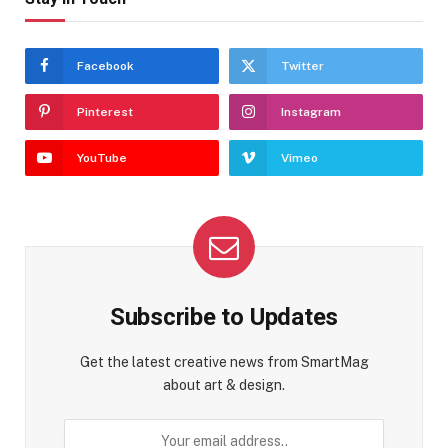
Facebook
Twitter
Pinterest
Instagram
YouTube
Vimeo
Subscribe to Updates
Get the latest creative news from SmartMag
about art & design.