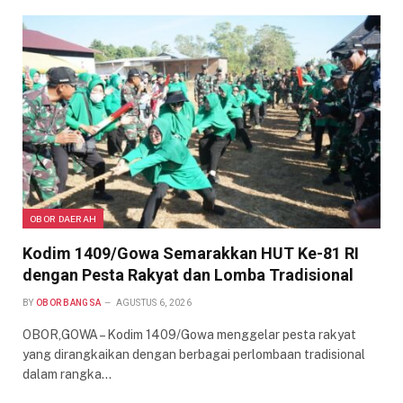
OBOR DAERAH
Kodim 1409/Gowa Semarakkan HUT Ke-81 RI
dengan Pesta Rakyat dan Lomba Tradisional
BY
OBOR BANGSA
AGUSTUS 6, 2026
OBOR,GOWA – Kodim 1409/Gowa menggelar pesta rakyat
yang dirangkaikan dengan berbagai perlombaan tradisional
dalam rangka…