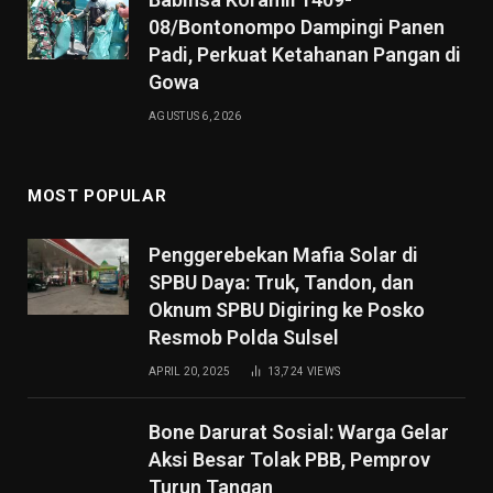
08/Bontonompo Dampingi Panen
Padi, Perkuat Ketahanan Pangan di
Gowa
AGUSTUS 6, 2026
MOST POPULAR
Penggerebekan Mafia Solar di
SPBU Daya: Truk, Tandon, dan
Oknum SPBU Digiring ke Posko
Resmob Polda Sulsel
APRIL 20, 2025
13,724
VIEWS
Bone Darurat Sosial: Warga Gelar
Aksi Besar Tolak PBB, Pemprov
Turun Tangan